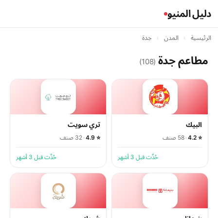
دليل المنيو
الرئيسية
›
المدن
›
جدة
مطاعم جدة
(108)
البيك
تري سويت
⭐ 4.2
•
58 صنف
⭐ 4.9
•
32 صنف
حُدِّث قبل 3 أشهر
حُدِّث قبل 3 أشهر