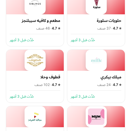
حلويات سلورة
مطعم و كافيه سيبلنجز
⭐ 4.7
•
37 صنف
⭐ 4.7
•
46 صنف
حُدِّث قبل 3 أشهر
حُدِّث قبل 3 أشهر
ميلك بيكري
قطوف وحلا
⭐ 4.7
•
24 صنف
⭐ 4.7
•
102 صنف
حُدِّث قبل 3 أشهر
حُدِّث قبل 3 أشهر