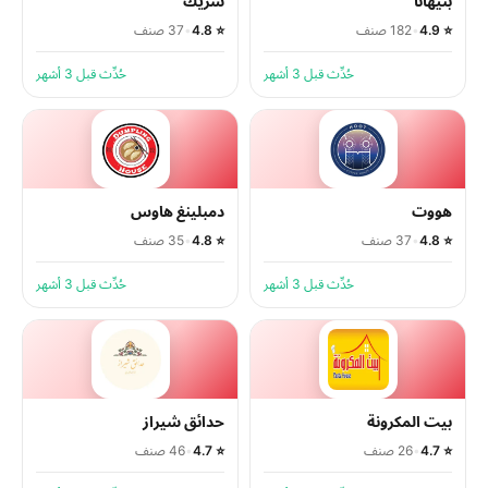
بنيهانا
شريك
⭐ 4.9
•
182 صنف
⭐ 4.8
•
37 صنف
حُدِّث قبل 3 أشهر
حُدِّث قبل 3 أشهر
هووت
دمبلينغ هاوس
⭐ 4.8
•
37 صنف
⭐ 4.8
•
35 صنف
حُدِّث قبل 3 أشهر
حُدِّث قبل 3 أشهر
بيت المكرونة
حدائق شيراز
⭐ 4.7
•
26 صنف
⭐ 4.7
•
46 صنف