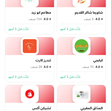
شاورما شاكر القديم
مطاعم ابو زيد
⭐ 4.0
•
3 صنف
⭐ 4.0
•
134 صنف
حُدِّث قبل 3 أشهر
حُدِّث قبل 3 أشهر
كبابجي
تندرز كارت
⭐ 4.0
•
70 صنف
⭐ 4.0
•
29 صنف
حُدِّث قبل 3 أشهر
حُدِّث قبل 3 أشهر
المذاق المغربي
تشيكن أكس