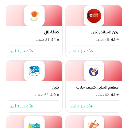
ركن الساندوتش
كنافة تال
⭐ 4.1
•
45 صنف
⭐ 4.1
•
31 صنف
حُدِّث قبل 3 أشهر
حُدِّث قبل 3 أشهر
مطعم الحلبي شيف حلب
بلبن
⭐ 4.1
•
62 صنف
⭐ 4.0
•
62 صنف
حُدِّث قبل 3 أشهر
حُدِّث قبل 3 أشهر