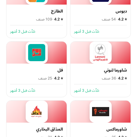
دبوس
الطازج
⭐ 4.2
•
54 صنف
⭐ 4.2
•
109 صنف
حُدِّث قبل 3 أشهر
حُدِّث قبل 3 أشهر
شاورما لنوني
فل
⭐ 4.2
•
36 صنف
⭐ 4.2
•
25 صنف
حُدِّث قبل 3 أشهر
حُدِّث قبل 3 أشهر
شاورماكس
المذاق البخاري