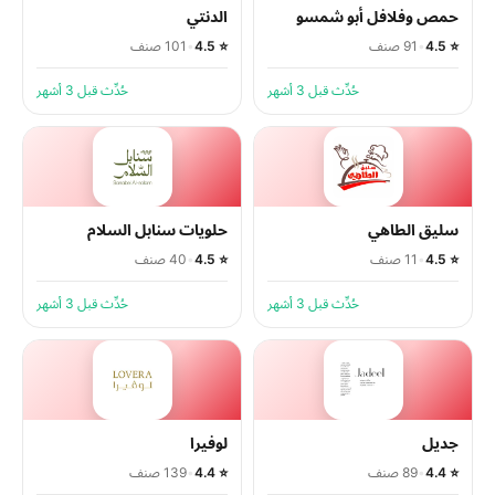
حمص وفلافل أبو شمسو
الدنتي
⭐ 4.5
•
91 صنف
⭐ 4.5
•
101 صنف
حُدِّث قبل 3 أشهر
حُدِّث قبل 3 أشهر
سليق الطاهي
حلويات سنابل السلام
⭐ 4.5
•
11 صنف
⭐ 4.5
•
40 صنف
حُدِّث قبل 3 أشهر
حُدِّث قبل 3 أشهر
جديل
لوفيرا
⭐ 4.4
•
89 صنف
⭐ 4.4
•
139 صنف