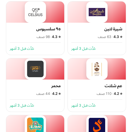
شيرة لتين
٩٥ سلسيوس
⭐ 4.3
•
63 صنف
⭐ 4.3
•
98 صنف
حُدِّث قبل 3 أشهر
حُدِّث قبل 3 أشهر
عم شلتت
محمر
⭐ 4.2
•
110 صنف
⭐ 4.2
•
44 صنف
حُدِّث قبل 3 أشهر
حُدِّث قبل 3 أشهر