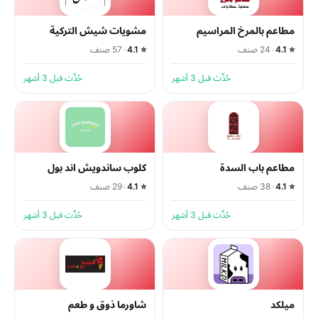
مطاعم بالمرخ المراسيم
مشويات شيش التركية
⭐ 4.1
•
24 صنف
⭐ 4.1
•
57 صنف
حُدِّث قبل 3 أشهر
حُدِّث قبل 3 أشهر
مطاعم باب السدة
كلوب ساندويش اند بول
⭐ 4.1
•
38 صنف
⭐ 4.1
•
29 صنف
حُدِّث قبل 3 أشهر
حُدِّث قبل 3 أشهر
ميلكد
شاورما ذوق و طعم