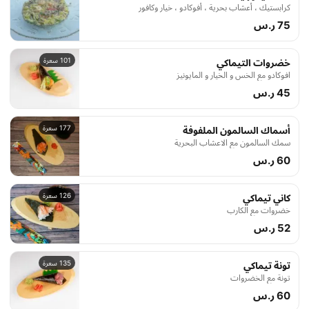
كرابستيك ، أعشاب بحرية ، أفوكادو ، خيار وكافور
75 ر.س
101 سعرة
خضروات التيماكي
افوكادو مع الخس و الخيار و المايونيز
45 ر.س
177 سعرة
أسماك السالمون الملفوفة
سمك السالمون مع الاعشاب البحرية
60 ر.س
126 سعرة
كاني تيماكي
خضروات مع الكارب
52 ر.س
135 سعرة
تونة تيماكي
تونة مع الخضروات
60 ر.س