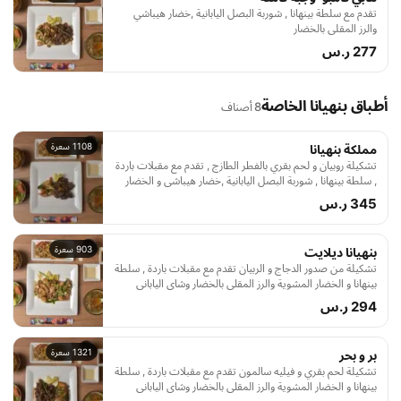
تقدم مع سلطة بينهانا , شوربة البصل اليابانية ,خضار هيباشي
والرز المقلي بالخضار
277 ر.س
أطباق بنهيانا الخاصة
8 أصناف
1108 سعرة
مملكة بنهيانا
تشكيلة روبيان و لحم بقري بالفطر الطازج , تقدم مع مقبلات باردة
, سلطة بينهانا , شوربة البصل اليابانية ,خضار هيباشي و الخضار
المشوية والرز المقلى بالخضار وشاى اليابانى بلاضافة الا الايس
345 ر.س
كريم ,وص , أرز مسلوق, شاهي اخضر ياباني و ايسكريم
903 سعرة
بنهيانا ديلايت
تشكيلة من صدور الدجاج و الربيان تقدم مع مقبلات باردة , سلطة
بينهانا و الخضار المشوية والرز المقلى بالخضار وشاى اليابانى
بلاضافة الا الايس كريم, شوربة البصل اليابانية ,خضار هيباشي ,
294 ر.س
صوص , أرز مسلوق , شاهي اخضر ياباني و ايس كريم
1321 سعرة
بر و بحر
تشكيلة لحم بقري و فيليه سالمون تقدم مع مقبلات باردة , سلطة
بينهانا و الخضار المشوية والرز المقلى بالخضار وشاى اليابانى