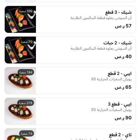
105 سعرة
شيك - 3 قطع
أرز السوشي يعلوه قطعة السالمون الطازجة
57 ر.س
70 سعرة
شيك - 2 حبات
أرز السوشي يعلوه قطعة السالمون الطازجة
40 ر.س
184 سعرة
ايبي - 2 قطع
روبيان السعرات الحرارية 93
65 ر.س
279 سعرة
ايبي - قطع 3
روبيان السعرات الحرارية 93
90 ر.س
74 سعرة
تاي - 2 قطع