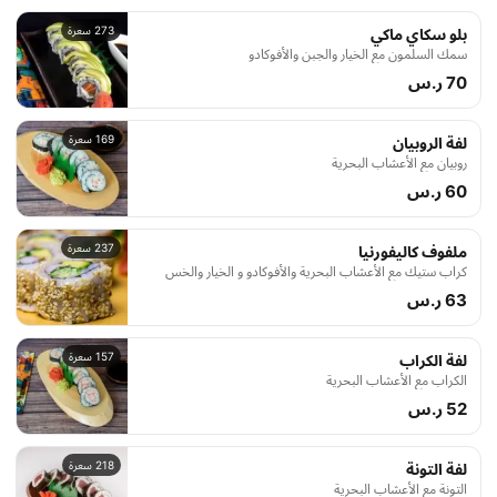
273 سعرة
بلو سكاي ماكي
سمك السلمون مع الخيار والجبن والأفوكادو
70 ر.س
169 سعرة
لفة الروبيان
روبيان مع الأعشاب البحرية
60 ر.س
237 سعرة
ملفوف كاليفورنيا
كراب ستيك مع الأعشاب البحرية والأفوكادو و الخيار والخس
63 ر.س
157 سعرة
لفة الكراب
الكراب مع الأعشاب البحرية
52 ر.س
218 سعرة
لفة التونة
التونة مع الأعشاب البحرية