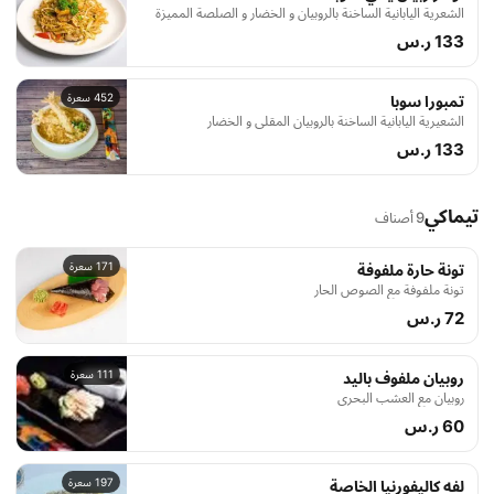
الشعرية اليابانية الساخنة بالروبيان و الخضار و الصلصة المميزة
133 ر.س
452 سعرة
تمبورا سوبا
الشعيرية اليابانية الساخنة بالروبيان المقلي و الخضار
133 ر.س
تيماكي
9 أصناف
171 سعرة
تونة حارة ملفوفة
تونة ملفوفة مع الصوص الحار
72 ر.س
111 سعرة
روبيان ملفوف باليد
روبيان مع العشب البحري
60 ر.س
197 سعرة
لفه كاليفورنيا الخاصة