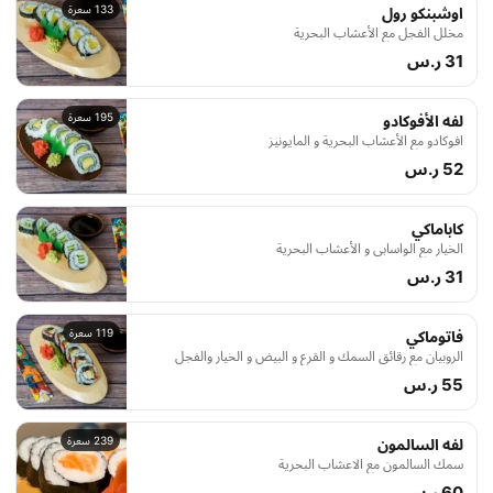
133 سعرة
اوشبنكو رول
مخلل الفجل مع الأعشاب البحرية
31 ر.س
195 سعرة
لفه الأفوكادو
افوكادو مع الأعشاب البحرية و المايونيز
52 ر.س
كاباماكي
الخيار مع الواسابي و الأعشاب البحرية
31 ر.س
119 سعرة
فاتوماكي
الروبيان مع رقائق السمك و القرع و البيض و الخيار والفجل
55 ر.س
239 سعرة
لفه السالمون
سمك السالمون مع الاعشاب البحرية
60 ر.س