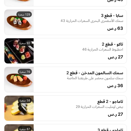
129 سعرة
سابا - قطع 3
سمك الأسقمري البحري السعرات الحرارية 43
63 ر.س
92 سعرة
تاكو - قطع 2
اخطبوط السعرات الحرارية 46
27 ر.س
76 سعرة
سمك السالمون المدخن - قطع 2
سمك سلمون محضر على طريقتنا الخاصة
36 ر.س
58 سعرة
تاماجو - 2 قطع
بيض اومليت السعرات الحرارية 29
27 ر.س
87 سعرة
تاماجو - قطع 3