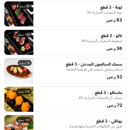
90 سعرة
تونة - 3 قطع
تونة السعرات الحرارية 30
63 ر.س
138 سعرة
تاكو - 3 قطع
اخطبوط السعرات الحرارية 46
36 ر.س
76 سعرة
سمك السالمون المدخن - 3 قطع
سمك سلمون محضر على طريقتنا الخاصة
52 ر.س
120 سعرة
ماساقو - 3 قطع
سملت أرز السعرات الحرارية 40
72 ر.س
123 سعرة
يوناقي - 3 قطع
طبق من المأكولات البحرية بنكهة فريدة.