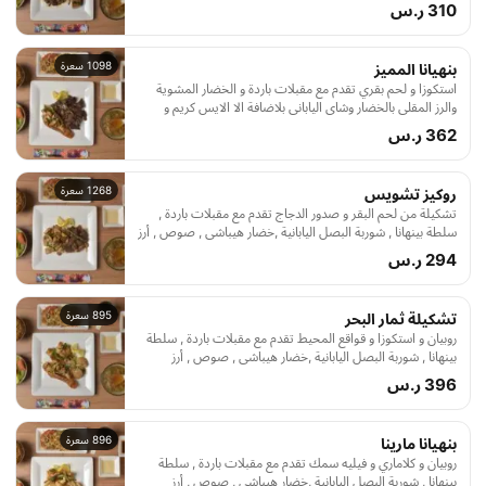
بلاضافة الا الايس كريم, شوربة البصل اليابانية ,خضار هيباشي ,
310 ر.س
صوص , أرز مسلوق , شاهي اخضر ياباني و ايس كريم
1098 سعرة
بنهيانا المميز
استكوزا و لحم بقري تقدم مع مقبلات باردة و الخضار المشوية
والرز المقلى بالخضار وشاى اليابانى بلاضافة الا الايس كريم و
الخضار المشوية والرز المقلى بالخضار وشاى اليابانى بلاضافة الا
362 ر.س
الايس كريم, سلطة بينهانا , شوربة البصل اليابانية ,خضار هيباشي
, صوص , أرز مسلوق , شاهي اخضر ياباني و ايس كريم
1268 سعرة
روكيز تشويس
تشكيلة من لحم البقر و صدور الدجاج تقدم مع مقبلات باردة ,
سلطة بينهانا , شوربة البصل اليابانية ,خضار هيباشي , صوص , أرز
مسلوق , شاهي اخضر ياباني و ايس كريم
294 ر.س
895 سعرة
تشكيلة ثمار البحر
روبيان و استكوزا و قواقع المحيط تقدم مع مقبلات باردة , سلطة
بينهانا , شوربة البصل اليابانية ,خضار هيباشي , صوص , أرز
مسلوق , شاهي اخضر ياباني و ايس كريم
396 ر.س
896 سعرة
بنهيانا مارينا
روبيان و كلاماري و فيليه سمك تقدم مع مقبلات باردة , سلطة
بينهانا , شوربة البصل اليابانية ,خضار هيباشي , صوص , أرز