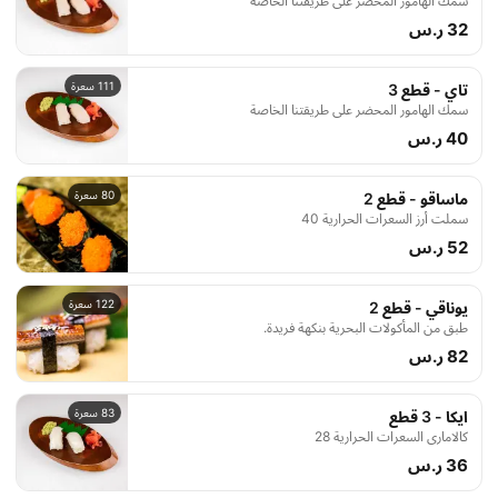
سمك الهامور المحضر على طريقتنا الخاصة
32 ر.س
111 سعرة
تاي - قطع 3
سمك الهامور المحضر على طريقتنا الخاصة
40 ر.س
80 سعرة
ماساقو - قطع 2
سملت أرز السعرات الحرارية 40
52 ر.س
122 سعرة
يوناقي - قطع 2
طبق من المأكولات البحرية بنكهة فريدة.
82 ر.س
83 سعرة
ايكا - 3 قطع
كالاماري السعرات الحرارية 28
36 ر.س