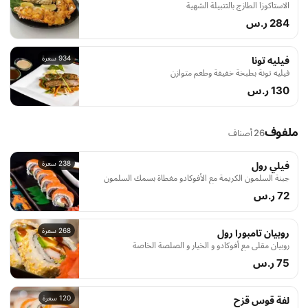
الاستاكوزا الطازج بالتتبيلة الشهية
284 ر.س
934 سعرة
فيليه تونا
فيليه تونة بطبخة خفيفة وطعم متوازن
130 ر.س
ملفوف
26 أصناف
238 سعرة
فيلي رول
جبنة السلمون الكريمة مع الأفوكادو مغطاة بسمك السلمون
72 ر.س
268 سعرة
روبيان تامبورا رول
روبيان مقلي مع أفوكادو و الخيار و الصلصة الخاصة
75 ر.س
120 سعرة
لفة قوس قزح