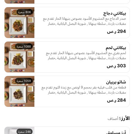
806 سعرة
بيكانتي دجاج
صدر الدجاج مع المشروم الأسود بصوص بنيهانا الحار تقدم مع
مقبلات باردة , سلطة بينهانا , شوربة البصل اليابانية ,خضار
هيباشي , صوص , أرز مسلوق و شاهي اخضر
294 ر.س
1088 سعرة
بيكانتي لحم
لحم بقري مع المشروم الأسود بصوص بنيهانا الحار تقدم مع
مقبلات باردة , سلطة بينهانا , شوربة البصل اليابانية ,خضار
هيباشي , صوص , أرز مسلوق و شاهي اخضر
303 ر.س
1059 سعرة
شاتو بربيان
قطعة من قلب فيليه بقر بحجم 9 اونص مع زبدة الثوم تقدم مع
مقبلات باردة , سلطة بينهانا , شوربة البصل اليابانية ,خضار
هيباشي , صوص , أرز مسلوق و شاهي اخضر
284 ر.س
الأرز
5 أصناف
246 سعرة
أرز مسلوق