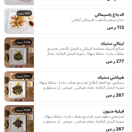
601 سعرة
الدجاج ياسيماكي
دجاج محضر بأسلوب ياسيماكي الياباني
113 ر.س
1109 سعرة
ترياكي ستيك
شرائح الستيك بصلصة الترياكي و البصل الأخضر تقدم مع
مقبلات باردة , سلطة بينهانا , شوربة البصل اليابانية ,خضار
هيباشي , صوص , أرز مسلوق و شاهي اخضر
277 ر.س
1051 سعرة
هيباشي ستيك
سيراليون مع الفطر الطازج تقدم مع مقبلات باردة , سلطة بينهانا ,
شوربة البصل اليابانية ,خضار هيباشي , صوص , أرز مسلوق و
شاهي اخضر
267 ر.س
1059 سعرة
فيليه منيون
لحم بقري مطهو بتميز تقدم مع مقبلات باردة , سلطة بينهانا ,
شوربة البصل اليابانية ,خضار هيباشي , صوص , أرز مسلوق و
شاهي اخضر
267 ر.س