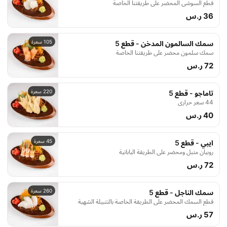
قطع السوشي المحضر على طريقتنا الخاصة
36 ر.س
105 سعرة
سمك السالمون المدخن - قطع 5
سمك سلمون محضر على طريقتنا الخاصة
72 ر.س
220 سعرة
تاماجو - قطع 5
44 سعر حراري
40 ر.س
45 سعرة
ايبي - قطع 5
روبيان متبل ومحضر على الطريقة اليابانية
72 ر.س
260 سعرة
سمك الناجل - قطع 5
قطع السمك المحضر على الطريقة الخاصة بالتتبيلة الشهية
57 ر.س