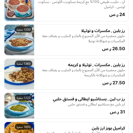
أرز ، حليب طبيعي 100% مع كريمة بسكويت اللوتس ، بسكوت
لوتس ، كراميل
24 ر.س
1200 سعرة
رز بلبن , مكسرات و نوتيلا
حلوى محضرة من الأرز الممزوج بالماء و الحليب و يضاف معه
المكسرات و شوكلاتة نوتيلا
26.50 ر.س
1360 سعرة
رز بلبن , مكسرات , نوتيلا و كريمه
حلوى محضرة من الأرز الممزوج بالماء و الحليب و يضاف معه
المكسرات و شوكلاتة بالكريمة
27.50 ر.س
1222 سعرة
رز ب لبن , بستاشيو ايطالى و فستق حلبي
ارز بلبن مع بستاشيو ايطالي و فستق حلبي
31 ر.س
1650 سعرة
كراميل بوبز ارز بلبن