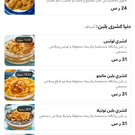
حلوى محضرة من الأرز الممزوج بالماء أو الحليب مع الفشار
24 ر.س
دنيا كشرى بلبن
5 أصناف
1335 سعرة
كشري لوتس
رز بلبن وكنافة متحمصة وكريمة مخفوقة و لوتس وجلاش
محمص
31 ر.س
1223 سعرة
كشري بلبن مانجو
رز بلبن وكنافة متحمصة وكريمة مخفوقة ومانجو قطع وجلاش
محمص
31 ر.س
801 سعرة
كشري بلبن نوتيلا
رز بلبن وكنافة متحمصة وكريمة مخفوقة ونوتيلا وجلاش محمص
31 ر.س