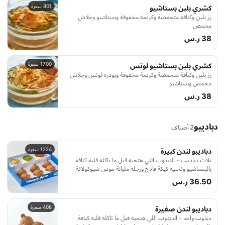
801 سعرة
كشري بلبن بستاشيو
رز بلبن وكنافة متحمصة وكريمة مخفوقة وبستاشيو وجلاش
محمص
38 ر.س
1700 سعرة
كشري بلبن بستاشيو لوتس
رز بلبن وكنافة متحمصة وكريمة مخفوقة وبودرة لوتس وجلاش
محمص وبستاشيو
38 ر.س
دباديبو
2 أصناف
1224 سعرة
دباديبو لندن كبيرة
ثلاث دباديب - الدبدوب اللي هتحبه قبل ما تاكله قلبه كنافة
بالبستاشيو وتحتيه كيكة فادچ ورجله مليانة موس شيوكولاتة
طعمه حكاية وشكله يخطف
36.50 ر.س
408 سعرة
دباديبو لندن صغيرة
دبدوب واحد - الدبدوب اللي هتحبه قبل ما تاكله قلبه كنافة