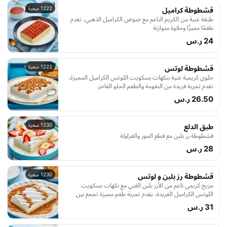
1222 سعرة
قشطوطة كراميل
طبقة غنية من الكريم الناعم مع صوص الكراميل الذهبي، تقدم
طعمًا مميزًا وحلاوة متوازنة
24 ر.س
1222 سعرة
قشطوطة لوتس
حلوى كريمية غنية بنكهات بسكويت اللوتس الكراميل المميزة،
تقدم تجربة فريدة من النعومة والطعم الحلو الفاخر.
26.50 ر.س
1230 سعرة
طبق الدلع
قشطوطة رز بلبن مع قطع الموز والفراولة
28 ر.س
1230 سعرة
قشطوطة رز بلبن و لوتس
مزيج كريمي ناعم من الأرز بلبن الغني مع نكهات بسكويت
اللوتس الكراميل الفريدة، يقدم تجربة طعم مميزة تجمع بين
الكلاسيكية والحداثة.
31 ر.س