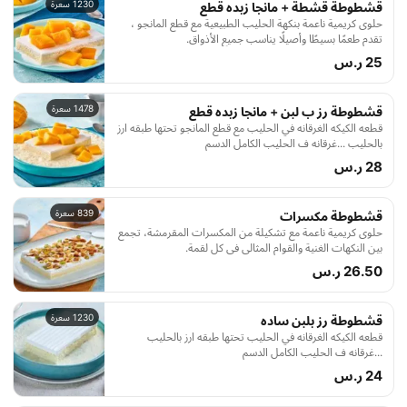
1230 سعرة
قشطوطة قشطة + مانجا زبده قطع
حلوى كريمية ناعمة بنكهة الحليب الطبيعية مع قطع المانجو ،
تقدم طعمًا بسيطًا وأصيلًا يناسب جميع الأذواق.
25 ر.س
1478 سعرة
قشطوطة رز ب لبن + مانجا زبده قطع
قطعه الكيكه الغرقانه في الحليب مع قطع المانجو تحتها طبقه ارز
بالحليب ...غرقانه ف الحليب الكامل الدسم
28 ر.س
839 سعرة
قشطوطة مكسرات
حلوى كريمية ناعمة مع تشكيلة من المكسرات المقرمشة، تجمع
بين النكهات الغنية والقوام المثالي في كل لقمة.
26.50 ر.س
1230 سعرة
قشطوطة رز بلبن ساده
قطعه الكيكه الغرقانه في الحليب تحتها طبقه ارز بالحليب
...غرقانه ف الحليب الكامل الدسم
24 ر.س