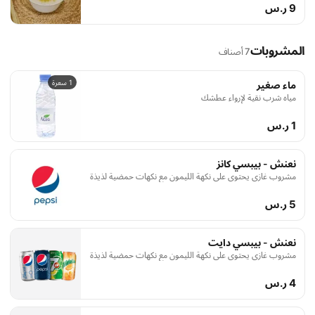
9 ر.س
المشروبات
7 أصناف
1 سعرة
ماء صغير
مياه شرب نقية لإرواء عطشك
1 ر.س
نعنش - بيبسي كانز
مشروب غازي يحتوي على نكهة الليمون مع نكهات حمضية لذيذة
5 ر.س
نعنش - بيبسي دايت
مشروب غازي يحتوي على نكهة الليمون مع نكهات حمضية لذيذة
4 ر.س