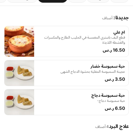
جديدنا
3 أصناف
ام علي
قطع البف باستري المغمسة في الحليب الطازج والمكسرات
والقشطة اللذيذة
16.50 ر.س
حبة سمبوسة خضار
عجينة السمبوسة المقلية بحشوة الدجاج الشهي
3.50 ر.س
حبة سمبوسة دجاج
حبة سمبوسة دجاج-
6.50 ر.س
علاج البرد
4 أصناف