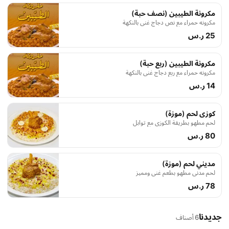
مكرونة الطيبين (نصف حبة)
مكرونه حمراء مع نص دجاج غني بالنكهة
25 ر.س
مكرونة الطيبين (ربع حبة)
مكرونه حمراء مع ربع دجاج غني بالنكهة
14 ر.س
كوزى لحم (موزة)
لحم مطهو بطريقة الكوزي مع توابل
80 ر.س
مديني لحم (موزة)
لحم مدني مطهو بطعم غني ومميز
78 ر.س
جديدنا
6 أصناف