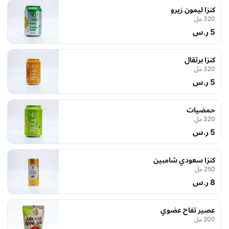
كنزا ليمون زيرو
320 مل
5 ر.س
كنزا برتقال
320 مل
5 ر.س
حمضيات
320 مل
5 ر.س
كنزا سعودي شامبين
250 مل
8 ر.س
عصير تفاح عضوي
200 مل