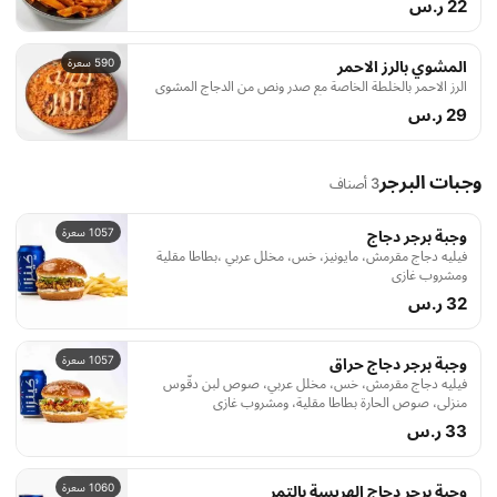
22 ر.س
590 سعرة
المشوي بالرز الاحمر
الرز الاحمر بالخلطة الخاصة مع صدر ونص من الدجاج المشوي
29 ر.س
وجبات البرجر
3 أصناف
1057 سعرة
وجبة برجر دجاج
فيليه دجاج مقرمش، مايونيز، خس، مخلل عربي ،بطاطا مقلية
ومشروب غازي
32 ر.س
1057 سعرة
وجبة برجر دجاج حراق
فيليه دجاج مقرمش، خس، مخلل عربي، صوص لبن دقّوس
منزلي، صوص الحارة بطاطا مقلية، ومشروب غازي
33 ر.س
1060 سعرة
وجبة برجر دجاج الهريسة بالتمر