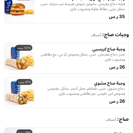
فيليه دجاج مقرمش ،مايونيز, صوص هريسة تمر منزلية، خس،
مخلل عربي. بطاطا مقلية ومشروب غازي
35 ر.س
وجبات صاج
2 أصناف
1010 سعرة
وجبة صاج كريسبي
تندرز دجاج مقرمش، خس، مخلل وصوص أو جي، مع بطاطس
ومشروب غازي
26 ر.س
970 سعرة
وجبة صاج مشوي
دجاج مشوي، خس، طماطم، بصل أحمر، مخلل، بقدونس
وصوص لبن دقوس، مع بطاطس ومشروب غازي
26 ر.س
صاج
2 أصناف
590 سعرة