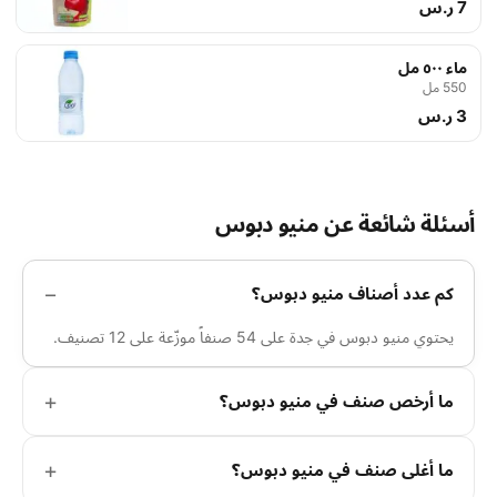
7 ر.س
ماء ٥٠٠ مل
550 مل
3 ر.س
أسئلة شائعة عن منيو دبوس
كم عدد أصناف منيو دبوس؟
يحتوي منيو دبوس في جدة على 54 صنفاً موزّعة على 12 تصنيف.
ما أرخص صنف في منيو دبوس؟
ما أغلى صنف في منيو دبوس؟