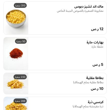
310 سعرة
ماك اند تشيز دبوس
معكرونة الصغيرة بالصوص الجبنة الخاص
12 ر.س
50 سعرة
بهارات حارة
خلطة حارة
5 ر.س
233 سعرة
بطاطا مقلية
بطاطا مقلية بملح الهيمالايا
10 ر.س
269 سعرة
كرسبي ذرة
ذرة مقرمشة بملح الهيمالايا