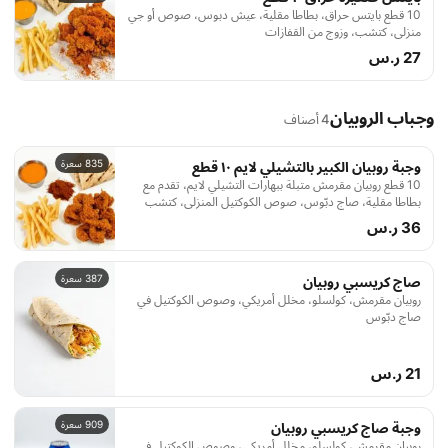
10 قطع بايتس حراق، بطاطا مقلية، عيش دبوس، صوص أو جي
منزلي، كتشب، وزوج من القفازات
27 ر.س
وجباب الروبيان
4 أصناف
835 سعرة
وجبة روبيان الكبير بالتشيلي لايم ١٠ قطع
10 قطع روبيان مقرمش متبلة ببهارات التشيلي لايم، تقدم مع
بطاطا مقلية، صاج دبّوس، صوص الكوكتيل المنزلي، كتشب
36 ر.س
387 سعرة
صاج كريسبي روبيان
روبيان مقرمش، كولسلو، مخلل أمريكي، وصوص الكوكتيل في
صاج دبّوس
21 ر.س
909 سعرة
وجبة صاج كريسبي روبيان
روبيان مقرمش، كولسلو، مخلل أمريكي، وصوص الكوكتيل في