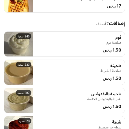
17 ر.س
إضافات
7 أصناف
345 سعرة
ثوم
صلصة توم
1.50 ر.س
233 سعرة
طحينة
صلصة الطحينة
1.50 ر.س
287 سعرة
طحينة بالبقدونس
طحينة بالبقدونس الخاصة
1.50 ر.س
73 سعرة
شطة
شطة حار متوسط