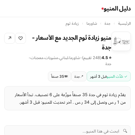
دليل المنيو
الرئيسية
›
جدة
›
شاورما
›
زيادة ثوم
منيو زيادة ثوم الجديد مع الأسعار -
↗
♡
جدة
⭐ 4.5
(248 تقييم)
•
شاورما
،
لبناني
،
مشويات
،
معجنات
•
جدة
✓ حُدِّث المنيو
قبل 3 أشهر
📍
جدة
🍽️
35 صنفاً
يقدّم زيادة ثوم في جدة 35 صنفاً موزّعة على 6 تصنيف. تبدأ الأسعار
من 1 ر.س وتصل إلى 34 ر.س . آخر تحديث للمنيو: قبل 3 أشهر.
🔍