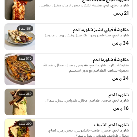
شاورما دجاج، توم، صلصة الفلفل، دبس الرمان، مخلل، بطاطس
21 ر.س
551 سعرة
منقوشة فيلي تشيز شاورما لحم
شاورما لحم، جبنة شيدر وموزاريلا، بصل وفلفل رومي، مايونيز
34 ر.س
570 سعرة
منقوشة شاورما لحم
منقوشة عكاوي، شاورما لحم، بقدونس و بصل، مخلل، طحينة،
مدهونة بصلصة الطماطم مع بذور السمسم
34 ر.س
369 سعرة
شاورما لحم
شاورما لحم، طحينة، طماطم، مخلل، بقدونس، بصل، سماق
16 ر.س
390 سعرة
شاورما لحم الشيف
شاورما لحم، حمص، طحينة بالبقدونس، دبس رمان، نعناع،
مخلل، طماطم، بقدونس، بصل، سماق