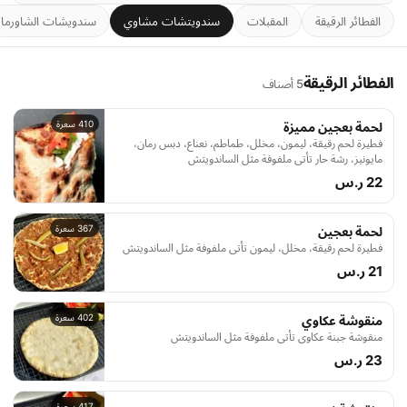
الفطائر الرقيقة
المقبلات
سندويتشات مشاوي
سندويشات الشاورما
الفطائر الرقيقة
5 أصناف
410 سعرة
لحمة بعجين مميزة
فطيرة لحم رقيقة، ليمون، مخلل، طماطم، نعناع، دبس رمان،
مايونيز، رشة حار تأتي ملفوفة مثل الساندويتش
22 ر.س
367 سعرة
لحمة بعجين
فطيرة لحم رقيقة، مخلل، ليمون تأتي ملفوفة مثل الساندويتش
21 ر.س
402 سعرة
منقوشة عكاوي
منقوشة جبنة عكاوي تأتي ملفوفة مثل الساندويتش
23 ر.س
417 سعرة