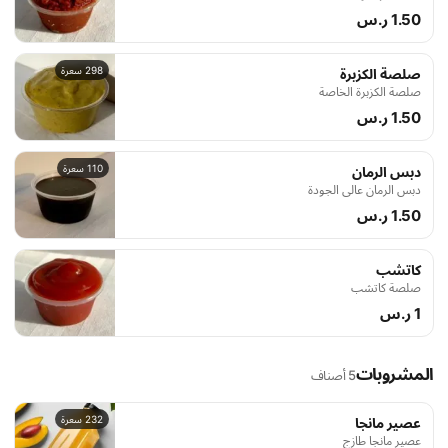
1.50 ر.س
298 سعرة
صلصة الكزبرة
صلصة الكزبرة الخاصة
1.50 ر.س
110 سعرة
دبس الرمان
دبس الرمان عالي الجودة
1.50 ر.س
كاتشب
صلصة كاتشب
1 ر.س
المشروبات
5 أصناف
232 سعرة
عصير مانجا
عصير مانجا طازج