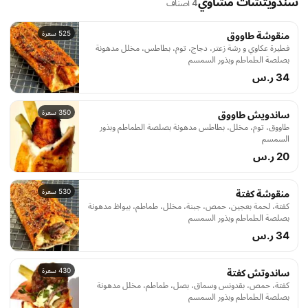
سندويتشات مشاوي
4 أصناف
525 سعرة
منقوشة طاووق
فطيرة عكاوي و رشة زعتر، دجاج، توم، بطاطس، مخلل مدهونة
بصلصة الطماطم وبذور السمسم
34 ر.س
350 سعرة
ساندويش طاووق
طاووق، توم، مخلل، بطاطس مدهونة بصلصة الطماطم وبذور
السمسم
20 ر.س
530 سعرة
منقوشة كفتة
كفتة، لحمة بعجين، حمص، جبنة، مخلل، طماطم، بيواظ مدهونة
بصلصة الطماطم وبذور السمسم
34 ر.س
430 سعرة
ساندوتش كفتة
كفتة، حمص، بقدونس وسماق، بصل، طماطم، مخلل مدهونة
بصلصة الطماطم وبذور السمسم