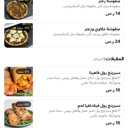
منقوشة زعتر
منقوشة زعتر تأتي ملفوفة مثل الساندويتش
14 ر.س
425 سعرة
منقوشة عكاوي وزعتر
منقوشة عكاوي وزعتر تأتي ملفوفة مثل الساندويتش
24 ر.س
المقبلات
6 أصناف
470 سعرة
سبرينج رول فاهيتا
٣ قطع سبرينج رول دجاج، بصل وفلفل رومي، جبنة شيدر
وموزاريلا، صلصة بابريكا جانبي
16 ر.س
490 سعرة
سبرينج رول فيلادلفيا لحم
٣ قطع سبرينج رول لحم، بصل وفلفل رومي، جبنة شيدر
وموزاريلا، مايونيز جانبي
16 ر.س