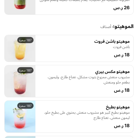
ولطيف.
26 ر.س
الموهيتو
4 أصناف
187 سعرة
موهيتو باشن فروت
باشن فروت
18 ر.س
187 سعرة
موهيتو مكس بيري
مشروب منعش ممزوج بتوت مشكل، نعناع طازج، وليمون،
بطعم حلو ومنعش.
18 ر.س
187 سعرة
موهيتو بطيخ
موهيتو بطيخ كبير هو مشروب منعش يحتوي على بطيخ حلو،
ليمون منعش، نعناع طازج
18 ر.س