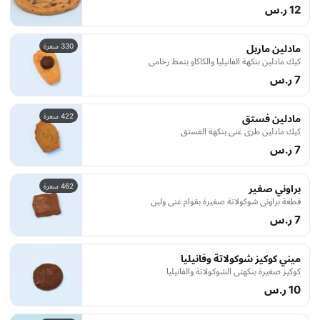
12 ر.س
330 سعرة
مادلين ماربل
كيك مادلين بنكهة الفانيليا والكاكاو بنمط رخامي
7 ر.س
422 سعرة
مادلين فستق
كيك مادلين طري غني بنكهة الفستق
7 ر.س
462 سعرة
براوني صغير
قطعة براوني شوكولاتة صغيرة بقوام غني ولين
7 ر.س
ميني كوكيز شوكولاتة وفانيليا
كوكيز صغيرة بنكهتي الشوكولاتة والفانيليا
10 ر.س