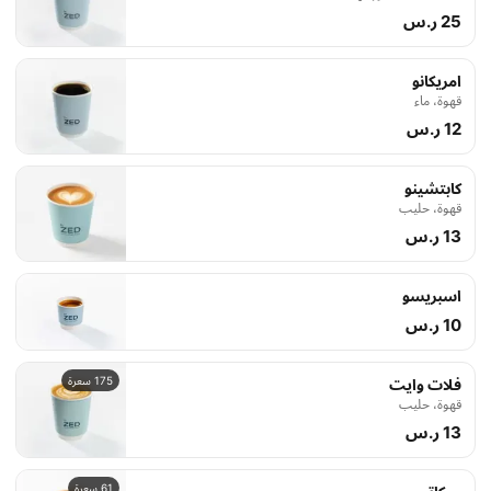
25 ر.س
امريكانو
قهوة، ماء
12 ر.س
كابتشينو
قهوة، حليب
13 ر.س
اسبريسو
10 ر.س
175 سعرة
فلات وايت
قهوة، حليب
13 ر.س
61 سعرة