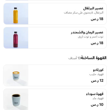
عصير البرتقال
البرتقال، لايحتوى على سكر مضاف
18 ر.س
عصير الرمان والشمندر
توت احمر و توت ازرق
18 ر.س
القهوة الساخنة
13 أصناف
كورتادو
قهوة، حليب
12 ر.س
قهوة سوداء
قهوة، ماء
10 ر.س