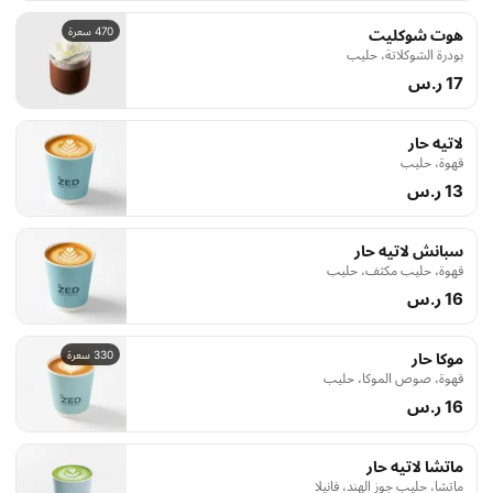
470 سعرة
هوت شوكليت
بودرة الشوكلاتة، حليب
17 ر.س
لاتيه حار
قهوة، حليب
13 ر.س
سبانش لاتيه حار
قهوة، حليب مكثف، حليب
16 ر.س
330 سعرة
موكا حار
قهوة، صوص الموكا، حليب
16 ر.س
ماتشا لاتيه حار
ماتشا، حليب جوز الهند، فانيلا