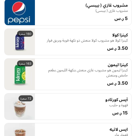
مشروب غازي ( بيبسي)
مشروب غازي ( بيبسي)
5 ر.س
160 سعرة
كينزا كولا
كينزا كولا هو مشروب كولا منعش ذو نكهة قوية وبريق فوار
3.50 ر.س
163 سعرة
كينزا ليمون
كينزا ليمون هو مشروب غازي منعش بنكهة الليمون بطعم
حامض ومنعش
3.50 ر.س
72 سعرة
آيس كورتادو
قهوة و حليب
15 ر.س
ايس لاتيه
قهوة، ماء