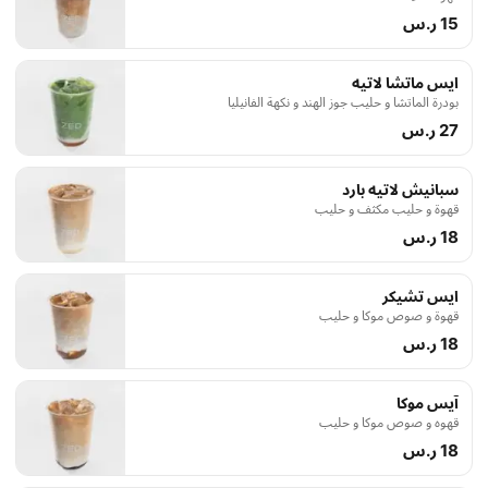
15 ر.س
ايس ماتشا لاتيه
بودرة الماتشا و حليب جوز الهند و نكهة الفانيليا
27 ر.س
سبانيش لاتيه بارد
قهوة و حليب مكثف و حليب
18 ر.س
ايس تشيكر
قهوة و صوص موكا و حليب
18 ر.س
آيس موكا
قهوه و صوص موكا و حليب
18 ر.س