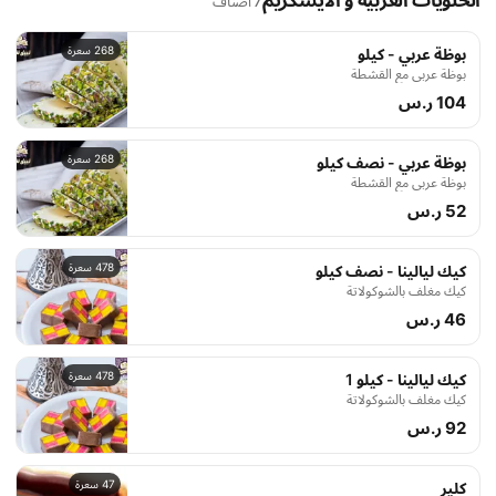
الحلويات الغربية و الأيسكريم
7 أصناف
268 سعرة
بوظة عربي - كيلو
بوظة عربي مع القشطة
104 ر.س
268 سعرة
بوظة عربي - نصف كيلو
بوظة عربي مع القشطة
52 ر.س
478 سعرة
كيك ليالينا - نصف كيلو
كيك مغلف بالشوكولاتة
46 ر.س
478 سعرة
كيك ليالينا - كيلو 1
كيك مغلف بالشوكولاتة
92 ر.س
47 سعرة
كلير