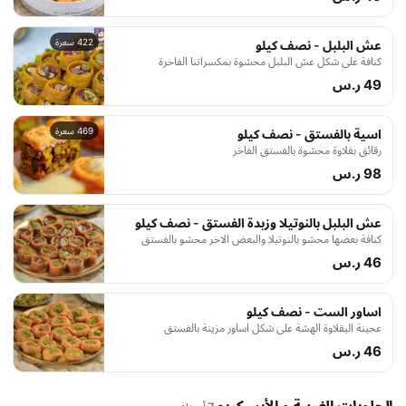
422 سعرة
عش البلبل - نصف كيلو
كنافة على شكل عش البلبل محشوة بمكسراتنا الفاخرة
49 ر.س
469 سعرة
اسية بالفستق - نصف كيلو
رقائق بقلاوة محشوة بالفستق الفاخر
98 ر.س
عش البلبل بالنوتيلا وزبدة الفستق - نصف كيلو
كنافة بعضها محشو بالنوتيلا والبعض الاخر محشو بالفستق
46 ر.س
اساور الست - نصف كيلو
عجينة البقلاوة الهشة على شكل اساور مزينة بالفستق
46 ر.س