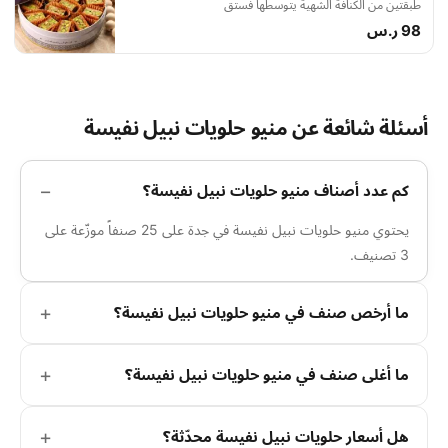
طبقتين من الكنافة الشهية يتوسطها فستق
98 ر.س
أسئلة شائعة عن منيو حلويات نبيل نفيسة
كم عدد أصناف منيو حلويات نبيل نفيسة؟
يحتوي منيو حلويات نبيل نفيسة في جدة على 25 صنفاً موزّعة على
3 تصنيف.
ما أرخص صنف في منيو حلويات نبيل نفيسة؟
ما أغلى صنف في منيو حلويات نبيل نفيسة؟
هل أسعار حلويات نبيل نفيسة محدّثة؟