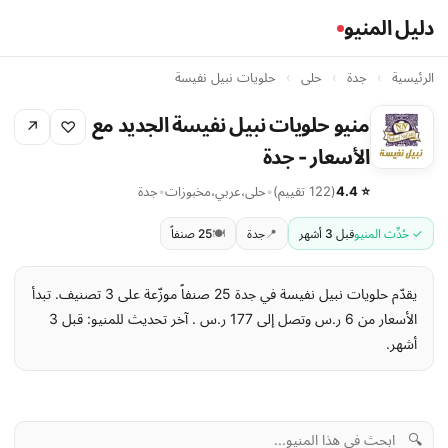
دليل المنيو
الرئيسية
›
جدة
›
حلى
›
حلويات نبيل نفيسة
منيو حلويات نبيل نفيسة الجديد مع
↗
♡
الأسعار - جدة
⭐ 4.4
(122 تقييم)
•
حلى
،
عربي
،
مخبوزات
•
جدة
✓ حُدِّث المنيو
قبل 3 أشهر
📍
جدة
🍽️
25 صنفاً
يقدّم حلويات نبيل نفيسة في جدة 25 صنفاً موزّعة على 3 تصنيف. تبدأ
الأسعار من 6 ر.س وتصل إلى 177 ر.س . آخر تحديث للمنيو: قبل 3
أشهر.
🔍