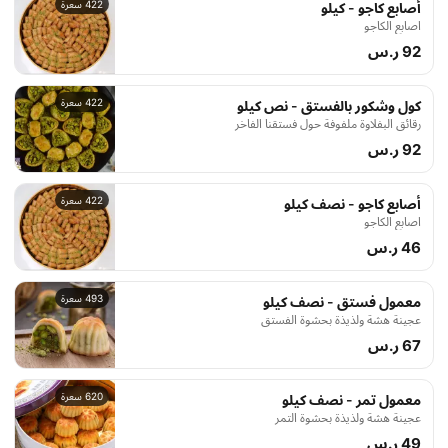
422 سعرة
أصابع كاجو - كيلو
اصابع الكاجو
92 ر.س
422 سعرة
كول وشكور بالفستق - نص كيلو
رقائق البفلاوة ملفوفة حول فستقنا الفاخر
92 ر.س
422 سعرة
أصابع كاجو - نصف كيلو
اصابع الكاجو
46 ر.س
493 سعرة
معمول فستق - نصف كيلو
عجينة هشة ولذيذة بحشوة الفستق
67 ر.س
620 سعرة
معمول تمر - نصف كيلو
عجينة هشة ولذيذة بحشوة التمر
49 ر.س