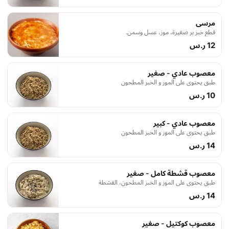
مرسى
قطع خبز بر صغيرة، موز، عسل وسمن.
12 ر.س
معصوب عادي - صغير
طبق يحتوي على الموز و الخبز المطحون
10 ر.س
معصوب عادي - كبير
طبق يحتوي على الموز و الخبز المطحون
14 ر.س
معصوب قشطة كامل - صغير
طبق يحتوي على الموز و الخبز المطحون، القشطة
14 ر.س
معصوب كوكتيل - صغير