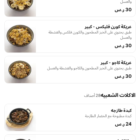
والعسل
30 ر.س
عريكة كورن فليكس - كبير
طبق يحتوي على الخبز المطحون والكورن فلكس والقشطة
والعسل
30 ر.س
عريكة كاجو - كبير
طبق يحتوي على الخبز المطحون والكاجو والقشطة والعسل
30 ر.س
الاكلات الشعبيه
28 أصناف
كبدة طازجه
كبدة مطبوخة مع الخضار الطازجة
24 ر.س