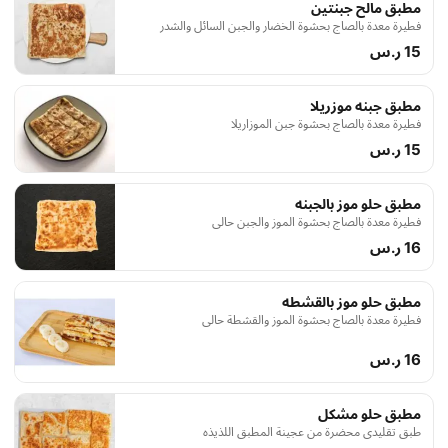
مطبق مالح جبنتين
فطيرة معدة بالصاج بحشوة الخضار والجبن السائل والشدر
15 ر.س
مطبق جبنه موزريلا
فطيرة معدة بالصاج بحشوة جبن الموزاريلا
15 ر.س
مطبق حلو موز بالجبنه
فطيرة معدة بالصاج بحشوة الموز والجبن حالي
16 ر.س
مطبق حلو موز بالقشطه
فطيرة معدة بالصاج بحشوة الموز والقشطة حالي
16 ر.س
مطبق حلو مشكل
طبق تقليدي محضرة من عجينة المطبق اللذيذه