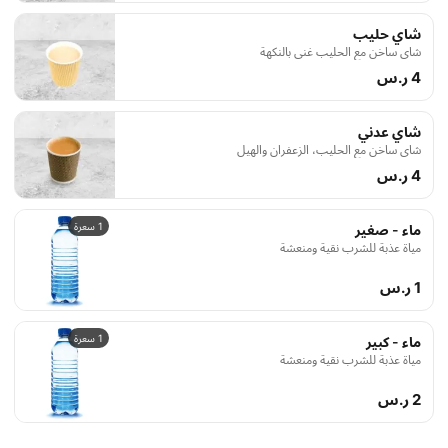
شاي حليب
شاي ساخن مع الحليب غني بالنكهة
4 ر.س
شاي عدني
شاي ساخن مع الحليب، الزعفران والهيل
4 ر.س
1 سعرة
ماء - صغير
مياة عذبة للشرب نقية ومنعشة
1 ر.س
1 سعرة
ماء - كبير
مياة عذبة للشرب نقية ومنعشة
2 ر.س