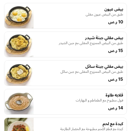
بيض عيون
طبق من البيض عيون مقلي
10 ر.س
بيض مقلي جبنة شيدر
طبق من البيض الممزوج المقلي مع جبن الشيدر
15 ر.س
بيض مقلي جبنة سائل
طبق من البيض الممزوج المقلي مع جبن سائل
15 ر.س
قلابه طاوة
فول مطبوخ مع الطماطم و البهارات
14 ر.س
كبدة مع لحم
كبدة مع قطع اللحم مطبوخة مع الخضار الطازجة