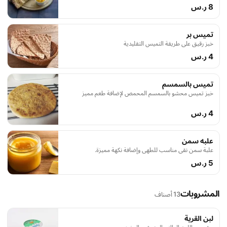
8 ر.س
تميس بر
خبز رقيق على طريقة التميس التقليدية
4 ر.س
تميس بالسمسم
خبز تميس محشو بالسمسم المحمص لإضافة طعم مميز
4 ر.س
علبه سمن
علبة سمن نقي مناسب للطهي وإضافة نكهة مميزة.
5 ر.س
المشروبات
13 أصناف
لبن القرية