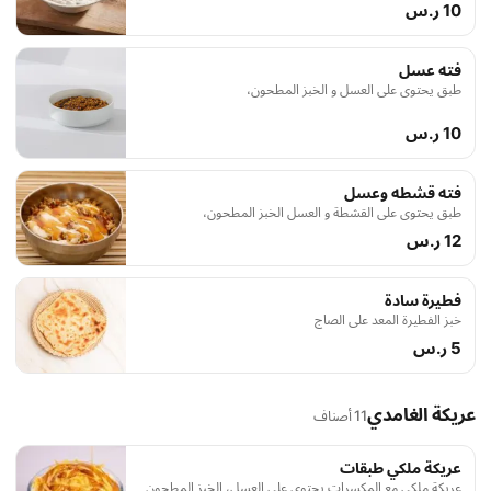
10 ر.س
فته عسل
طبق يحتوي على العسل و الخبز المطحون،
10 ر.س
فته قشطه وعسل
طبق يحتوي على القشطة و العسل الخبز المطحون،
12 ر.س
فطيرة سادة
خبز الفطيرة المعد على الصاج
5 ر.س
عريكة الغامدي
11 أصناف
عريكة ملكي طبقات
عريكة ملكي مع المكسرات يحتوي على العسل، الخبز المطحون