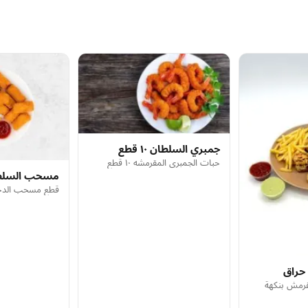
جمبري السلطان ١٠ قطع
حبات الجمبري المقرمشه ١٠ قطع
مسحب السلطان 
قطع مسحب الدجا
حراق
قرمش بنكهة