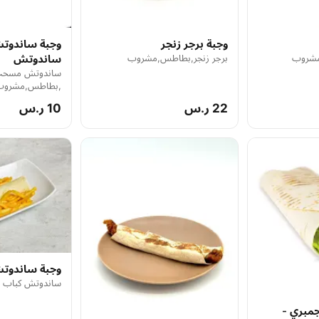
وجبة برجر زنجر
وجبة ساندو
مشروب
برجر زنجر,بطاطس,مشروب
ساندوتش
ساندوتش مسح
,بطاطس,مشروب
22 ر.س
10 ر.س
وجبة ساندوتش
ساندوتش كباب
مبري -