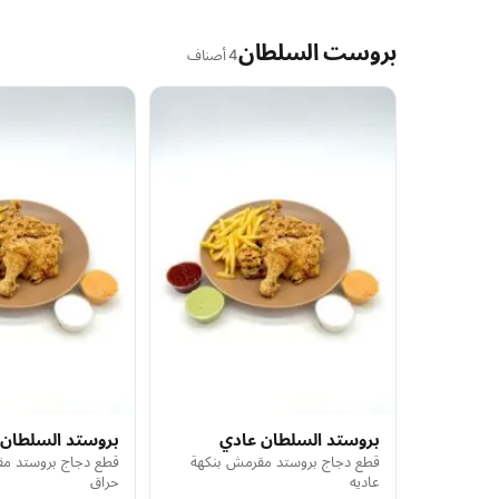
بروست السلطان
4 أصناف
بروستد السلطان عادي
بروستد السلطان 
قطع دجاج بروستد مقرمش بنكهة
قطع دجاج بروستد م
عاديه
حراق