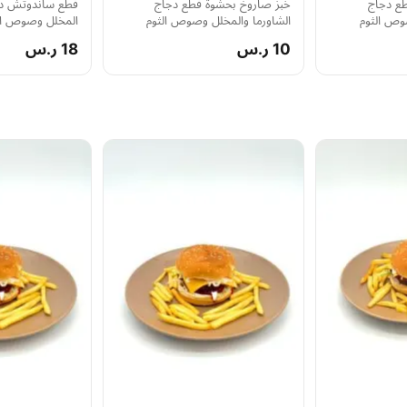
ع دجاج
خبز صاروخ بحشوة قطع دجاج
قطع ساندوتش دج
وص الثوم
الشاورما والمخلل وصوص الثوم
المخلل وصوص ال
10 ر.س
18 ر.س