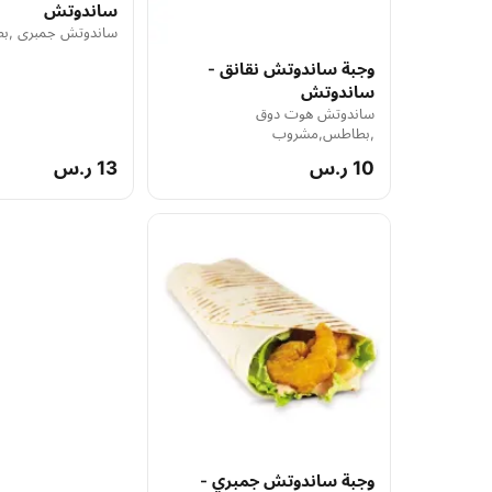
ساندوتش
ساندوتش جمبري ,
وجبة ساندوتش نقانق -
ساندوتش
ساندوتش هوت دوق
,بطاطس,مشروب
10 ر.س
13 ر.س
وجبة ساندوتش جمبري -