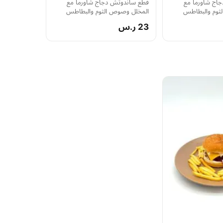
اج شاورما مع
قطع ساندوتش دجاج شاورما مع
ثوم والبطاطس
المخلل وصوص الثوم والبطاطس
23 ر.س