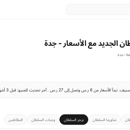
ن الجديد مع الأسعار - جدة
عة
•
جدة
ان
شاورما السلطان
برجر السلطان
وجبات السلطان
البطاطس