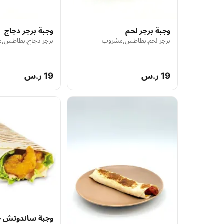
وجبة برجر لحم
وجبة برجر دجاج
برجر لحم,بطاطس,مشروب
برجر دجاج,بطاطس,
19 ر.س
19 ر.س
وجبة ساندوتش ج