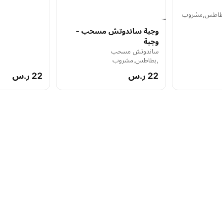
بطاطس,مشروب
وجبة ساندوتش مسحب -
وجبة
ساندوتش مسحب
,بطاطس,مشروب
22 ر.س
22 ر.س