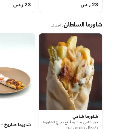
23 ر.س
23 ر.س
شاورما السلطان
5 أصناف
شاورما شامي
خبز شامي بحشوة قطع دجاج الشاورما
شاورما صاروخ - 
والمخلل وصوص الثوم