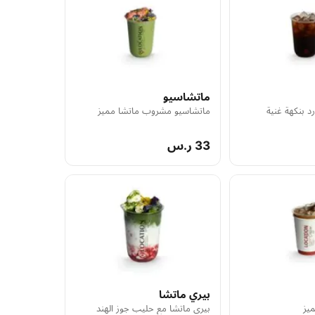
ماتشاسيو
د بنكهة غنية
ماتشاسيو مشروب ماتشا مميز
33 ر.س
بيري ماتشا
يز
بيري ماتشا مع حليب جوز الهند