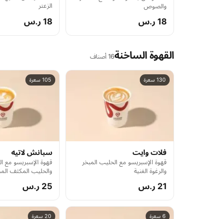
الزعتر
والصوص
18 ر.س
18 ر.س
القهوة الساخنة
16 أصناف
130 سعرة
105 سعرة
فلات وايت
سبانش لاتيه
قهوة الإسبريسو مع الحليب المبخر
قهوة الإسبريسو مع ال
والرغوة الغنية
والحليب المكثف الم
21 ر.س
25 ر.س
6 سعرة
20 سعرة