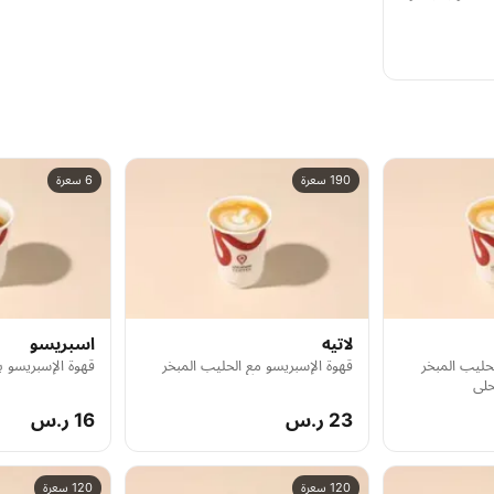
190 سعرة
6 سعرة
لاتيه
اسبريسو
حليب المبخر
قهوة الإسبريسو مع الحليب المبخر
قهوة الإسبريسو 
حلى
23 ر.س
16 ر.س
120 سعرة
120 سعرة