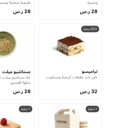
ومميزة
طبيعية منعشة ومميز
28 ر.س
28 ر.س
623 سعرة
تراميسو
بستاشيو ميلت
حلى بارد بطبقات كريمية وبسكويت
حلا بستاشيو ميلت ن
بنكهة الفستق
32 ر.س
28 ر.س
1 سعرة
1 سعرة