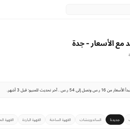
 مع الأسعار - جدة
جديدنا
الساندويتشات
القهوة الساخنة
القهوة الباردة
القهوة الم