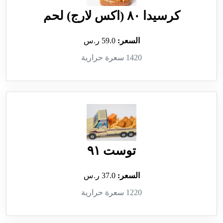
كرسيدا ٨٠ (اكس لارج) لحم
السعر:
59.0 ر.س
1420 سعرة حرارية
توست ٩١
السعر:
37.0 ر.س
1220 سعرة حرارية