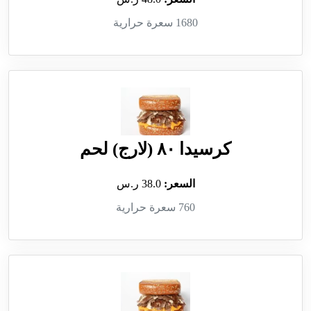
1680 سعرة حرارية
كرسيدا ٨٠ (لارج) لحم
السعر:
38.0 ر.س
760 سعرة حرارية