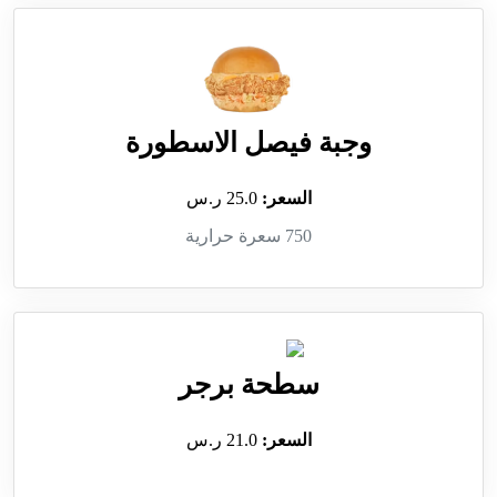
وجبة فيصل الاسطورة
السعر:
25.0 ر.س
750 سعرة حرارية
سطحة برجر
السعر:
21.0 ر.س