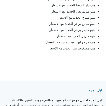
منيو دار العوجا الجديد مع الاسعار
منيو سالدوتش الجديد مع الاسعار
منيو سياخ الجديد مع الاسعار
منيو ساين برجر الجديد مع الاسعار
منيو كليفر برجر الجديد مع الاسعار
منيو ماربل الجديد مع الاسعار
منيو فروج ابو العبد الجديد مع الاسعار
منيو مضغوط بيتنا الجديد مع الاسعار
دليل المنيو
دليل المنيو افضل موقع لتصفح منيو المطاعم مزوده بالصور والااسعار
والسعرات الحرارية من وجبات رئيسية، ومقبلات، ومشروبات، أو غيرها من