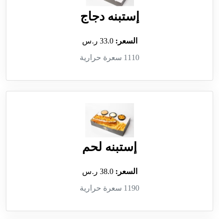
إستبنه دجاج
السعر:
33.0 ر.س
1110 سعرة حرارية
إستبنه لحم
السعر:
38.0 ر.س
1190 سعرة حرارية