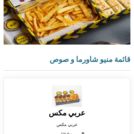
قائمة منيو شاورما و صوص
عربي مكس
عربي مكس