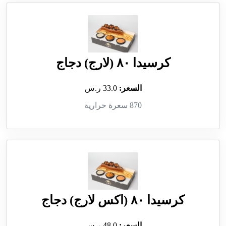
كرسيدا ٨٠ (لارج) دجاج
السعر:
33.0 ر.س
870 سعرة حرارية
كرسيدا ٨٠ (اكس لارج) دجاج
السعر:
48.0 ر.س