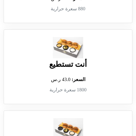
880 سعرة حرارية
أنت تستطيع
السعر:
43.0 ر.س
1800 سعرة حرارية