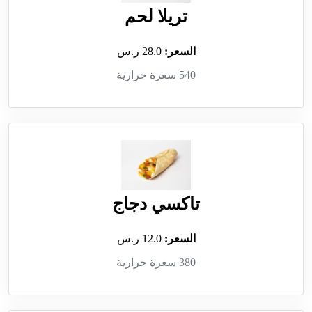
تريلا لحم
السعر:
28.0 ر.س
540 سعرة حرارية
تاكسي دجاج
السعر:
12.0 ر.س
380 سعرة حرارية