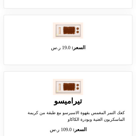
السعر:
19.0 ر.س
تيراميسو
كعك التمر المغمس بقهوة الاسبرسو مع طبقة من كريمة
الماسكربون الغنية وبودرة الكاكاو
السعر:
109.0 ر.س