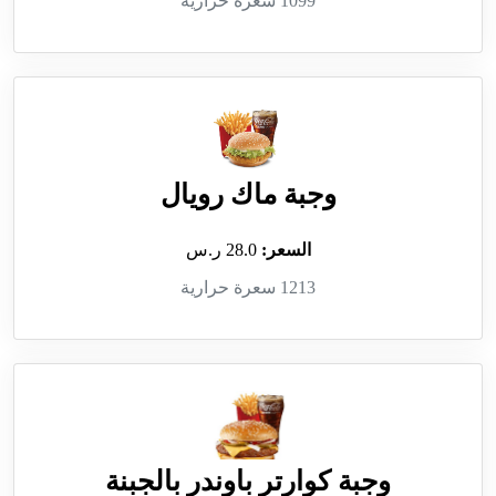
1099 سعرة حرارية
وجبة ماك رويال
السعر:
28.0 ر.س
1213 سعرة حرارية
وجبة كوارتر باوندر بالجبنة