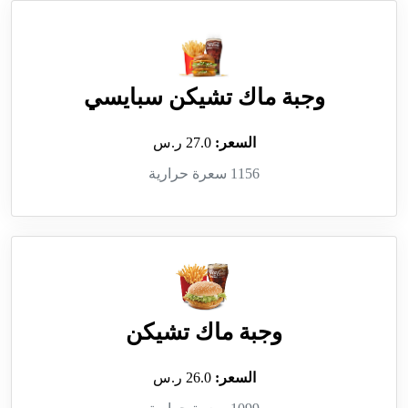
وجبة ماك تشيكن سبايسي
السعر:
27.0 ر.س
1156 سعرة حرارية
وجبة ماك تشيكن
السعر:
26.0 ر.س