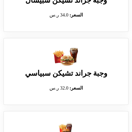
وجبة جراند تشيكن سبيشال
السعر:
34.0 ر.س
وجبة جراند تشيكن سبياسي
السعر:
32.0 ر.س