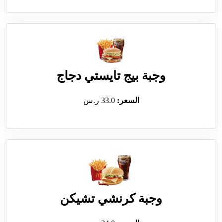
وجبة بيج تايستي دجاج
السعر:
33.0 ر.س
وجبة كرنشي تشيكن