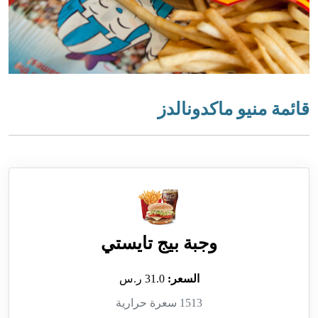
قائمة منيو ماكدونالدز
وجبة بيج تايستي
السعر:
31.0 ر.س
1513 سعرة حرارية