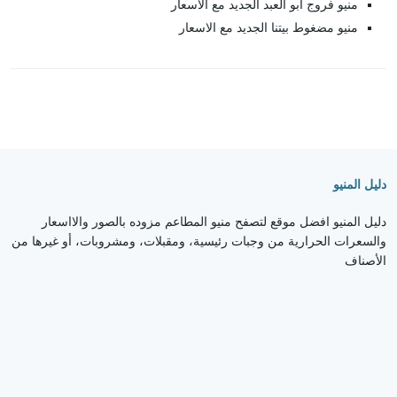
منيو فروج ابو العبد الجديد مع الاسعار
منيو مضغوط بيتنا الجديد مع الاسعار
دليل المنيو
دليل المنيو افضل موقع لتصفح منيو المطاعم مزوده بالصور والااسعار
والسعرات الحرارية من وجبات رئيسية، ومقبلات، ومشروبات، أو غيرها من
الأصناف