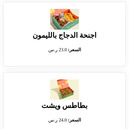
اجنحة الدجاج بالليمون
السعر:
23.0 ر.س
بطاطس ويشت
السعر:
24.0 ر.س