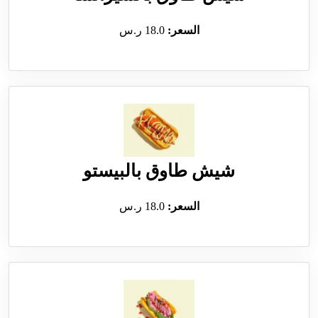
السعر:
18.0 ر.س
شيش طاوق بالبيستو
السعر:
18.0 ر.س