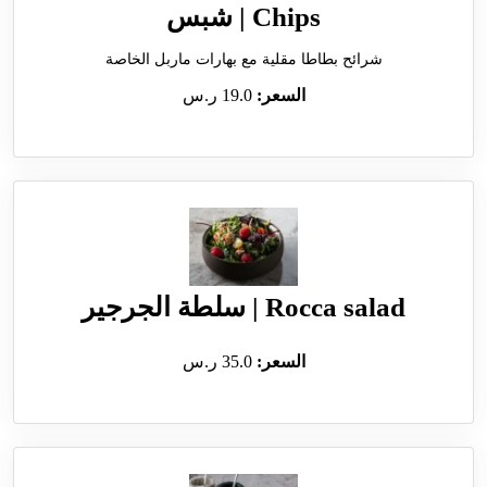
Chips | شبس
شرائح بطاطا مقلية مع بهارات ماربل الخاصة
السعر:
19.0 ر.س
Rocca salad | سلطة الجرجير
السعر:
35.0 ر.س