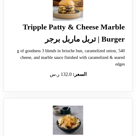
Tripple Patty & Cheese Marble
Burger | تربل ماربل برجر
540 g of goodness 3 blends in brioche bun, caramelized onion,
cheese, and marble sauce finished with caramelized & seared
edges
السعر:
132.0 ر.س