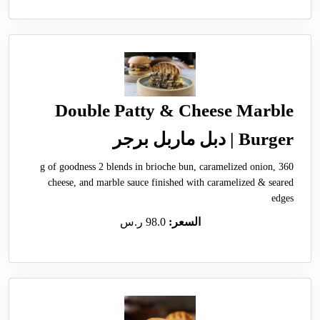
Double Patty & Cheese Marble
Burger | دبل ماربل برجر
360 g of goodness 2 blends in brioche bun, caramelized onion,
cheese, and marble sauce finished with caramelized & seared
edges
السعر:
98.0 ر.س