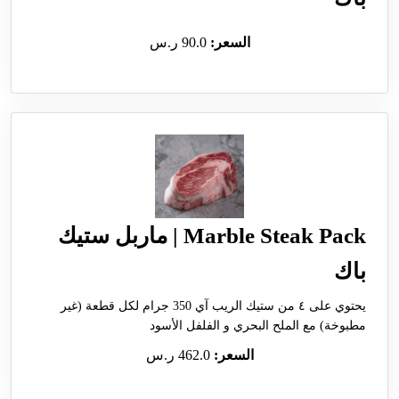
السعر:
90.0 ر.س
Marble Steak Pack | ماربل ستيك
باك
يحتوي على ٤ من ستيك الريب آي 350 جرام لكل قطعة (غير
مطبوخة) مع الملح البحري و الفلفل الأسود
السعر:
462.0 ر.س