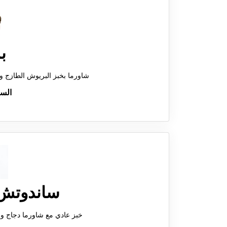
ب
شاورما بخبز البريوش الطازج وا
الس
ساندوتش 
خبز عادي مع شاورما دجاج 