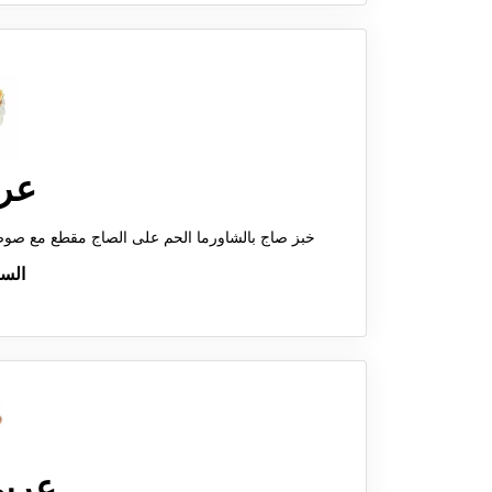
عر
خبز صاج بالشاورما الحم على الصاج مقطع مع صو
الس
عرب