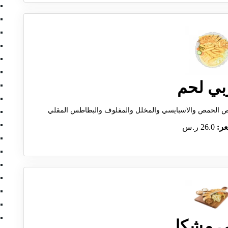
بي لحم
ص الحمص والاسبايسي والمخلل والمفلوف والبطاطس المقلي
عر:
26.0 ر.س
ي مشكل