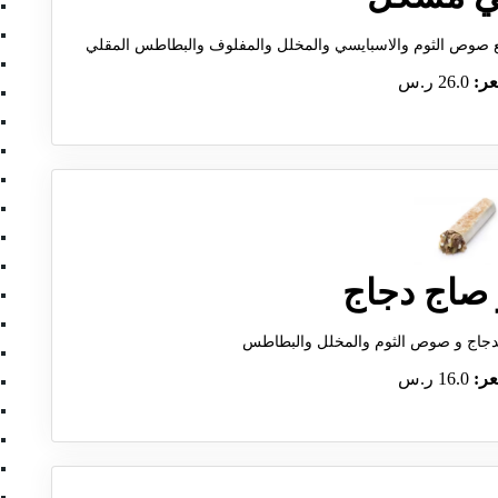
عر:
26.0 ر.س
 صاج دجاج
الدجاج و صوص الثوم والمخلل والبطاطس
عر:
16.0 ر.س