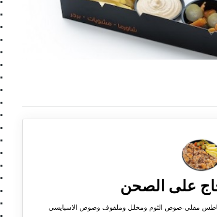
اج على الصحن
لي-صوص الثوم ومخلل وملفوف وصوص الاسبايسي