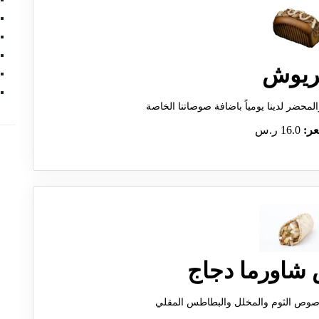
ريوش
لمحضر لدينا يومياً باضافة صوصاتنا الخاصة
عر:
16.0 ر.س
شاورما دجاج
وصوص الثوم والمخلل والبطاطس المقلي