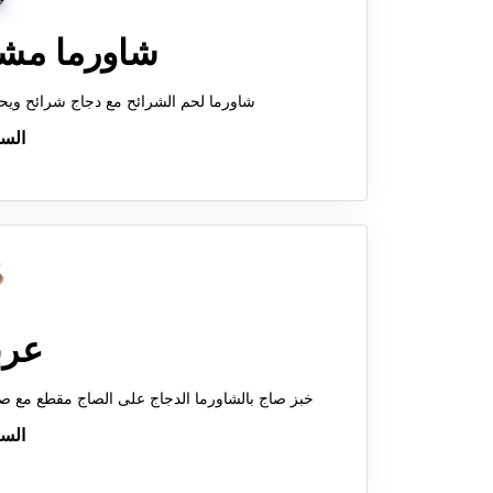
شاورما مش
شاورما لحم الشرائح مع دجاج شرائح و
الس
عرب
خبز صاج بالشاورما الدجاج على الصاج مقطع مع 
الس