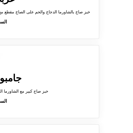
خبز صاج بالشاورما الدجاج والحم على الصاج مقطع مع صوص الثوم والاسبايسي والمخلل والمفلوف والبطاطس المقلي
الس
جامبو
خبز صاج كبير مع الشاورما 
الس