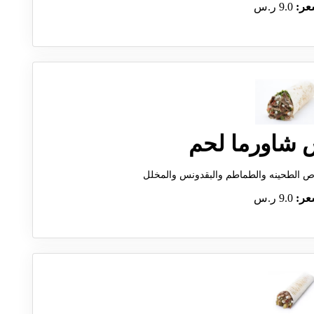
عر:
9.0 ر.س
 شاورما لحم
ص الطحينه والطماطم والبقدونس والمخلل
عر:
9.0 ر.س