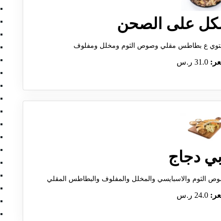
كل على الصحن
يحتوي ع بطاطس مقلي وصوص الثوم ومخلل ومفلوف
عر:
31.0 ر.س
ي دجاج
صوص الثوم والاسبايسي والمخلل والمفلوف والبطاطس المقلي
عر:
24.0 ر.س