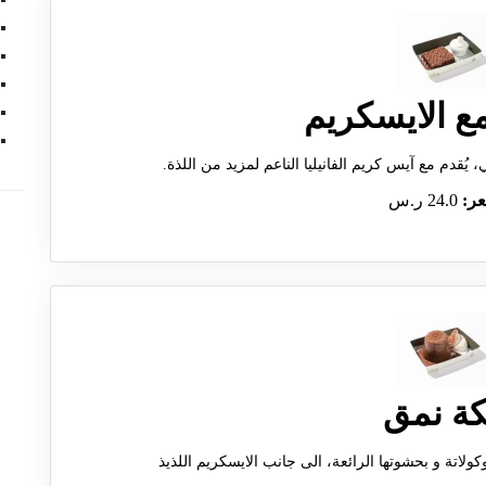
ع الايسكريم
عر:
24.0 ر.س
كة نمق
اتة و بحشوتها الرائعة، الى جانب الايسكريم اللذيذ