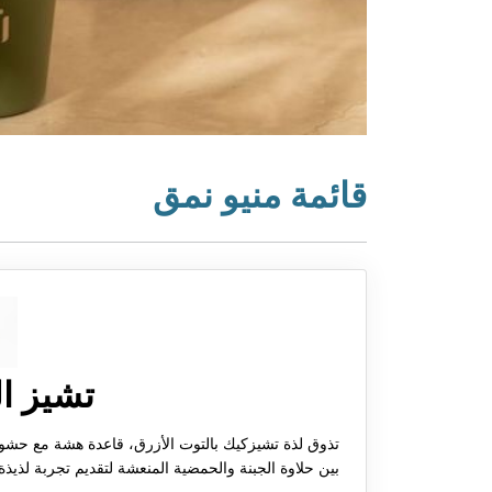
قائمة منيو نمق
تشيز ال
تذوق لذة تشيزكيك بالتوت الأزرق، قاعدة هشة مع حشوة
بين حلاوة الجبنة والحمضية المنعشة لتقديم تجربة لذيذة 