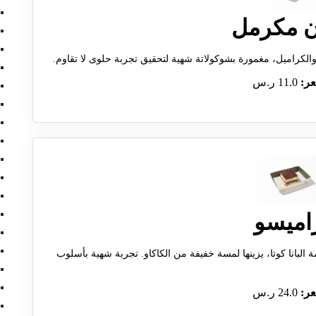
ن مكرمل
والكراميل، مغمورة بشوكولاتة شهية لتحقيق تجربة حلوى لا تقاوم.
عر:
11.0 ر.س
اميسو
البانا كوتا، يزينها لمسة خفيفة من الكاكاو. تجربة شهية بأسلوب
عر:
24.0 ر.س