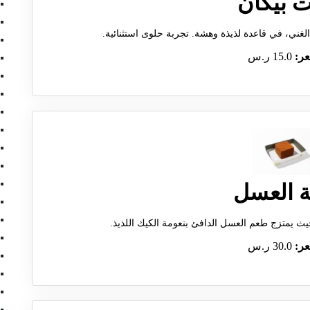
ت بيكان
الغني، في قاعدة لذيذة وهشة. تجربة حلوى استثنائية.
عر:
15.0 ر.س
ة العسل
يث يمتزج طعم العسل الدافئ بنعومة الكيك اللذيذ.
عر:
30.0 ر.س