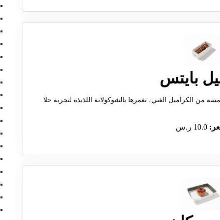
يل بايتس
 من الكراميل الغني، تغمرها بالشوكولاتة اللذيذة لتجربة حلا
عر:
10.0 ر.س