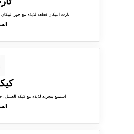
تار
تارت البيكان قطعة لذيذة مع جوز البيكان 
الس
كيك
استمتع بتجربة لذيذة مع كيكة العسل، ح
الس