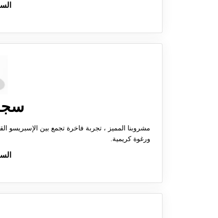
الس
سجن
مشروبنا المميز ، تجربة فاخرة تجمع بين الإسبريسو ال
ورغوة كريمية.
الس