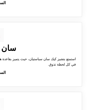
الس
سان 
استمتع بتشيز كيك سان سباستيان، حيث يتميز بقاعدة هش
في كل لحظة تذوق.
الس