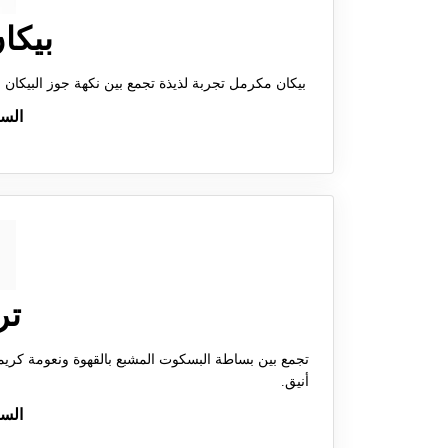
بيكا
بيكان مكرمل تجربة لذيذة تجمع بين نكهة جوز البيكان 
الس
تر
تجمع بين بساطة البسكوت المشبع بالقهوة ونعومة كريمة 
أنيق.
الس