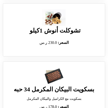
تشوكلت أنوش 1كيلو
السعر:
230.0 ر.س
بسكويت البيكان المكرمل 34 حبه
بسكويت مع الكراميل والبيكان المكرمل
السعر:
178.0 ر.س