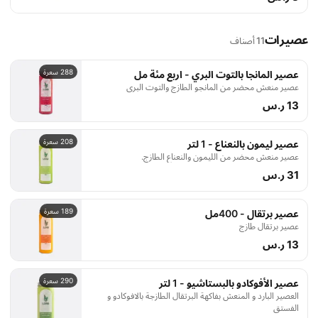
عصيرات
11 أصناف
288 سعرة
عصير المانجا بالتوت البري - اربع مئة مل
عصير منعش محضر من المانجو الطازج والتوت البري
13 ر.س
208 سعرة
عصير ليمون بالنعناع - 1 لتر
عصير منعش محضر من الليمون والنعناع الطازج.
31 ر.س
189 سعرة
عصير برتقال - 400مل
عصير برتقال طازج
13 ر.س
290 سعرة
عصير الأفوكادو بالبستاشيو - 1 لتر
العصير البارد و المنعش بفاكهة البرتقال الطازجة بالافوكادو و
الفستق