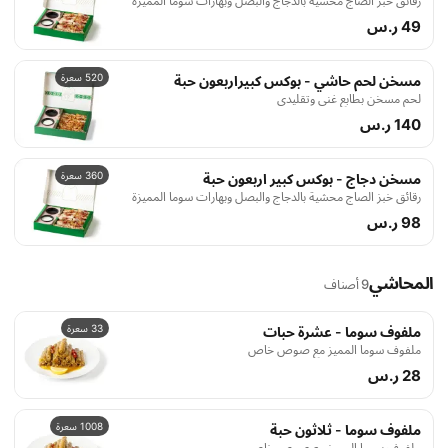
رقائق خبز الصاج محشية بالدجاج والبصل وبهارات سوما المميزة
49 ر.س
520 سعرة
مسخن لحم حاشي - بوكس كبيراربعون حبة
لحم مسخن بطابع غني وتقليدي
140 ر.س
360 سعرة
مسخن دجاج - بوكس كبير اربعون حبة
رقائق خبز الصاج محشية بالدجاج والبصل وبهارات سوما المميزة
98 ر.س
المحاشي
9 أصناف
33 سعرة
ملفوف سوما - عشرة حبات
ملفوف سوما المميز مع صوص خاص
28 ر.س
1008 سعرة
ملفوف سوما - ثلاثون حبة
ملفوف سوما المميز مع صوص خاص