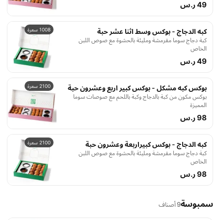
49 ر.س
1008 سعرة
كبه الدجاج - بوكس وسط اثنا عشر حبة
كبة دجاج سوما مقرمشة ومليئة بالحشوة مع صوص اللبن
الخاص
49 ر.س
2100 سعرة
بوكس كبه مشكل - بوكس كبير اربع وعشرون حبة
بوكس مكون من كبة بالدجاج وكبة باللحم مع صوصات سوما
المميزة
98 ر.س
2100 سعرة
كبه الدجاج - بوكس كبيراربعة وعشرون حبة
كبة دجاج سوما مقرمشة ومليئة بالحشوة مع صوص اللبن
الخاص
98 ر.س
سمبوسة
9 أصناف