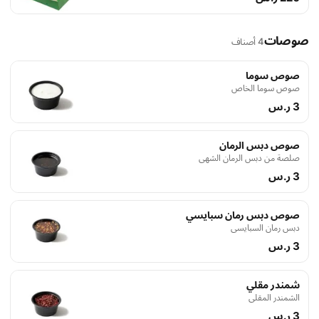
لمدة ستة دقائق أو حتى يصبح لونه ذهبي
صوصات
4 أصناف
صوص سوما
صوص سوما الخاص
3 ر.س
صوص دبس الرمان
صلصة من دبس الرمان الشهي
3 ر.س
صوص دبس رمان سبايسي
دبس رمان السبايسي
3 ر.س
شمندر مقلي
الشمندر المقلي
3 ر.س