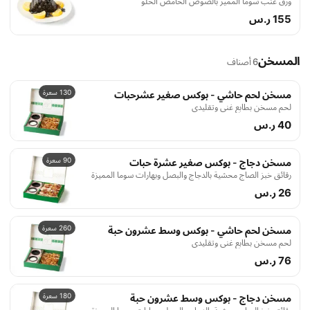
ورق عنب سوما المميز بالصوص الحامض الحلو
155 ر.س
المسخن
6 أصناف
130 سعرة
مسخن لحم حاشي - بوكس صغير عشرحبات
لحم مسخن بطابع غني وتقليدي
40 ر.س
90 سعرة
مسخن دجاج - بوكس صغير عشرة حبات
رقائق خبز الصاج محشية بالدجاج والبصل وبهارات سوما المميزة
26 ر.س
260 سعرة
مسخن لحم حاشي - بوكس وسط عشرون حبة
لحم مسخن بطابع غني وتقليدي
76 ر.س
180 سعرة
مسخن دجاج - بوكس وسط عشرون حبة