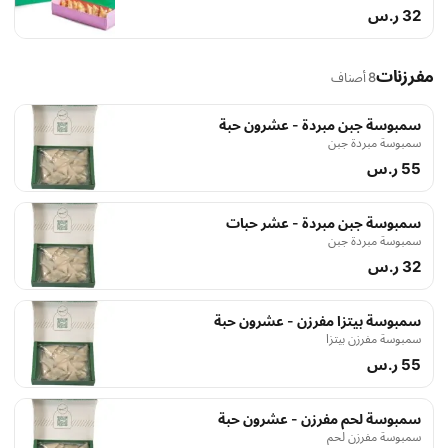
لتمنحك تجربة حلويات فريدة ومميزة
32 ر.س
مفرزنات
8 أصناف
سمبوسة جبن مبردة - عشرون حبة
سمبوسة مبردة جبن
55 ر.س
سمبوسة جبن مبردة - عشر حبات
سمبوسة مبردة جبن
32 ر.س
سمبوسة بيتزا مفرزن - عشرون حبة
سمبوسة مفرزن بيتزا
55 ر.س
سمبوسة لحم مفرزن - عشرون حبة
سمبوسة مفرزن لحم