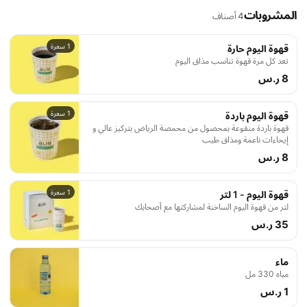
المشروبات
4 أصناف
1 سعرة
قهوة اليوم حارة
تعد كل مرة قهوة تناسب مذاق اليوم
8 ر.س
1 سعرة
قهوة اليوم باردة
قهوة باردة منقوعة بمحصول من محمصة الرياض بتركيز عالي و
إيحاءات ناعمة ومذاق طيب
8 ر.س
1 سعرة
قهوة اليوم - 1 لتر
لتر من قهوة اليوم الساخنة لمشاركتها مع أصحابك
35 ر.س
ماء
مياه 330 مل
1 ر.س