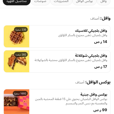
وافل
بوكس الوافل
المشروبات
صوصات
محاصيل القهوة
وافل
2 أصناف
235 سعرة
وافل بلجيكي كلاسيك
وافل بلجيكي ذهبي ممزوج بالسكر اللؤلؤي
14 ر.س
282 سعرة
وافل بلجيكي شوكلاتة
وافل بلجيكي ذهبي ممزوج بالسكر اللؤلؤي محشية بالشوكولاتة
17 ر.س
بوكس الوافل
5 أصناف
1692 سعرة
بوكس وافل جبنية
بوكس الوافل البلجيكي يحتوي علي 15 قطعة المحشيه بالجبن
والمغمسة مع دبس التمر والسمسم
99 ر.س