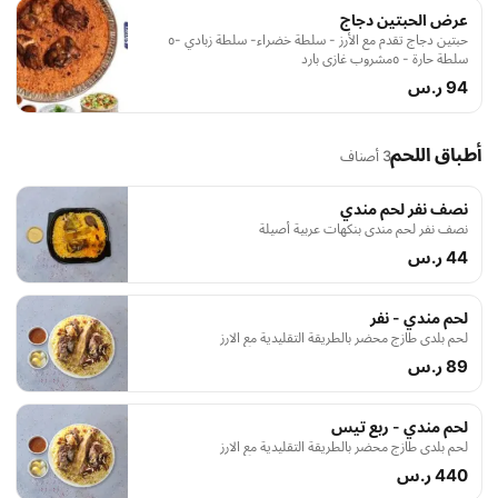
عرض الحبتين دجاج
حبتين دجاج تقدم مع الأرز - سلطة خضراء- سلطة زبادي -٥
سلطة حارة - ٥مشروب غازي بارد
94 ر.س
أطباق اللحم
3 أصناف
نصف نفر لحم مندي
نصف نفر لحم مندي بنكهات عربية أصيلة
44 ر.س
لحم مندي - نفر
لحم بلدي طازج محضر بالطريقة التقليدية مع الارز
89 ر.س
لحم مندي - ربع تيس
لحم بلدي طازج محضر بالطريقة التقليدية مع الارز
440 ر.س