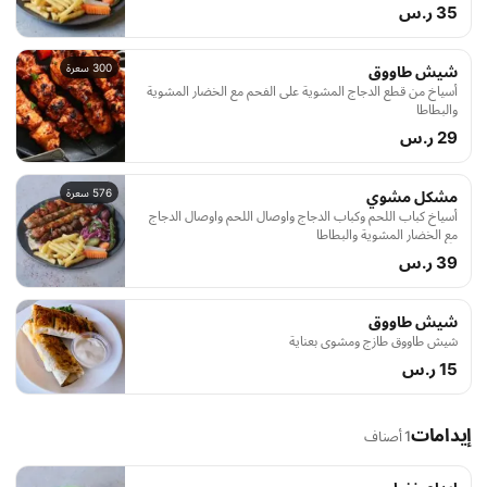
35 ر.س
300 سعرة
شيش طاووق
أسياخ من قطع الدجاج المشوية على الفحم مع الخضار المشوية
والبطاطا
29 ر.س
576 سعرة
مشكل مشوي
أسياخ كباب اللحم وكباب الدجاج واوصال اللحم واوصال الدجاج
مع الخضار المشوية والبطاطا
39 ر.س
شيش طاووق
شيش طاووق طازج ومشوي بعناية
15 ر.س
إيدامات
1 أصناف