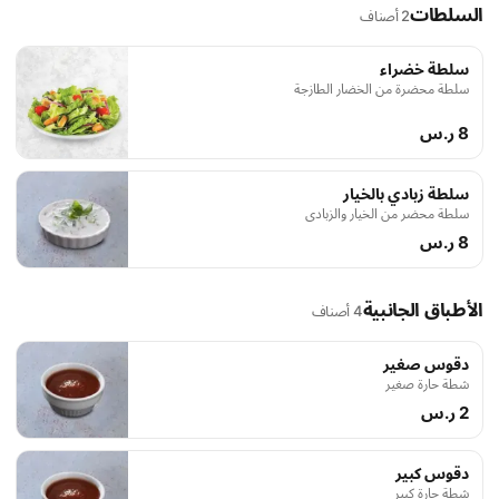
السلطات
2 أصناف
سلطة خضراء
سلطة محضرة من الخضار الطازجة
8 ر.س
سلطة زبادي بالخيار
سلطة محضر من الخيار والزبادي
8 ر.س
الأطباق الجانبية
4 أصناف
دقوس صغير
شطة حارة صغير
2 ر.س
دقوس كبير
شطة حارة كبير