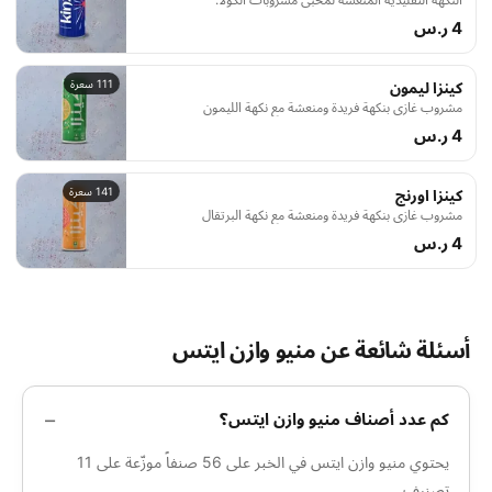
4 ر.س
111 سعرة
كينزا ليمون
مشروب غازي بنكهة فريدة ومنعشة مع نكهة الليمون
4 ر.س
141 سعرة
كينزا اورنج
مشروب غازي بنكهة فريدة ومنعشة مع نكهة البرتقال
4 ر.س
أسئلة شائعة عن منيو وازن ايتس
كم عدد أصناف منيو وازن ايتس؟
يحتوي منيو وازن ايتس في الخبر على 56 صنفاً موزّعة على 11
تصنيف.