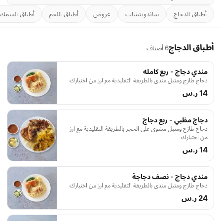
أطباق الدجاج
ساندويتشات
عروض
أطباق اللحم
أطباق السمك
أطباق الدجاج
6 أصناف
مندي دجاج - ربع كامله
دجاج طازج ومتبل مندي بالطريقة التقليدية مع ارز من اختيارك
14 ر.س
دجاج مظبي - ربع دجاج
دجاج طازج ومتبل مشوي على الحجر بالطريقة التقليدية مع ارز
من اختيارك
14 ر.س
مندي دجاج - نصف دجاجة
دجاج طازج ومتبل مندي بالطريقة التقليدية مع ارز من اختيارك
24 ر.س