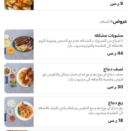
9 ر.س
عروض
4 أصناف
مشويات مشكله
٤ اسياخ من المشويات المشكله تقدم مع الحمص وشوربة اليوم
بالاضافه الى الطحينه والثوم ومشروب بارد
44 ر.س
نصف دجاج
نصف دجاج اي نوع يقدم مع ايدام خضار مشكل والدقوس مع
فتوش وطحينه بالاضافه الى مشروب بارد
30 ر.س
ربع دجاج
ربع دجاج اي نوع يقدم مع الدقوس وسلطه زبادي بالخيار بالاضافه
الى الطحينه ومشروب بارد
18 ر.س