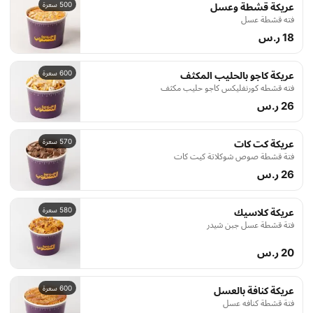
500 سعرة
عريكة قشطة وعسل
فته قشطة عسل
18 ر.س
600 سعرة
عريكة كاجو بالحليب المكثف
فته قشطه كورنفليكس كاجو حليب مكثف
26 ر.س
570 سعرة
عريكة كت كات
فتة قشطة صوص شوكلاتة كيت كات
26 ر.س
580 سعرة
عريكة كلاسيك
فتة قشطة عسل جبن شيدر
20 ر.س
600 سعرة
عريكة كنافة بالعسل
فتة قشطة كنافه عسل