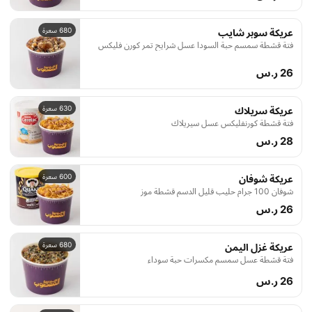
680 سعرة
عريكة سوبر شايب
فتة قشطة سمسم حبة السودا عسل شرايح تمر كورن فليكس
26 ر.س
630 سعرة
عريكة سريلاك
فتة قشطة كورنفليكس عسل سيريلاك
28 ر.س
600 سعرة
عريكة شوفان
شوفان 100 جرام حليب قليل الدسم قشطة موز
26 ر.س
680 سعرة
عريكة غزل اليمن
فتة قشطة عسل سمسم مكسرات حبة سوداء
26 ر.س