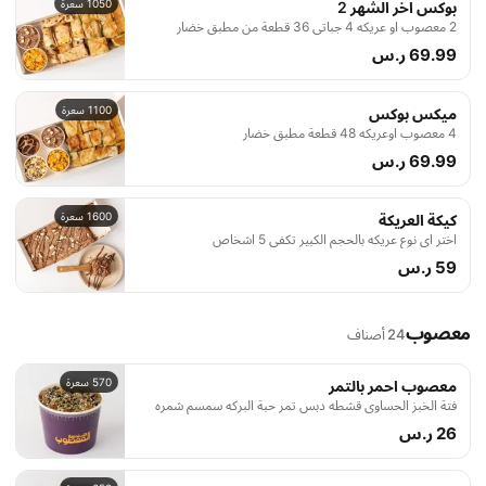
1050 سعرة
بوكس اخر الشهر 2
2 معصوب او عريكه 4 جباتي 36 قطعة من مطبق خضار
69.99 ر.س
1100 سعرة
ميكس بوكس
4 معصوب اوعريكه 48 قطعة مطبق خضار
69.99 ر.س
1600 سعرة
كيكة العريكة
اختر اي نوع عريكه بالحجم الكبير تكفي 5 اشخاص
59 ر.س
معصوب
24 أصناف
570 سعرة
معصوب احمر بالتمر
فتة الخبز الحساوي قشطه دبس تمر حبة البركه سمسم شمره
26 ر.س