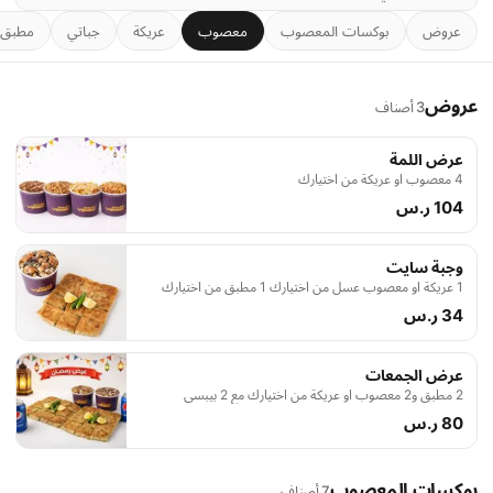
عروض
بوكسات المعصوب
معصوب
عريكة
جباتي
مطبق 
عروض
3 أصناف
عرض اللمة
4 معصوب او عريكة من اختيارك
104 ر.س
وجبة سايت
1 عريكة او معصوب عسل من اختيارك 1 مطبق من اختيارك
34 ر.س
عرض الجمعات
2 مطبق و2 معصوب او عريكة من اختيارك مع 2 بيبسي
80 ر.س
بوكسات المعصوب
7 أصناف