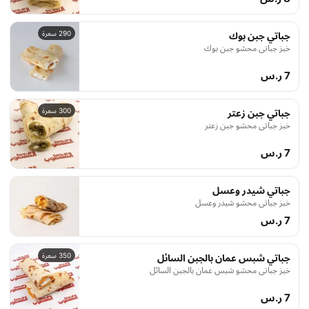
290 سعرة
جباتي جبن بوك
خبز جباتي محشو جبن بوك
7 ر.س
300 سعرة
جباتي جبن زعتر
خبز جباتي محشو جبن زعتر
7 ر.س
جباتي شيدر وعسل
خبز جباتي محشو شيدر وعسل
7 ر.س
350 سعرة
جباتي شبس عمان بالجبن السائل
خبز جباتي محشو شبس عمان بالجبن السائل
7 ر.س