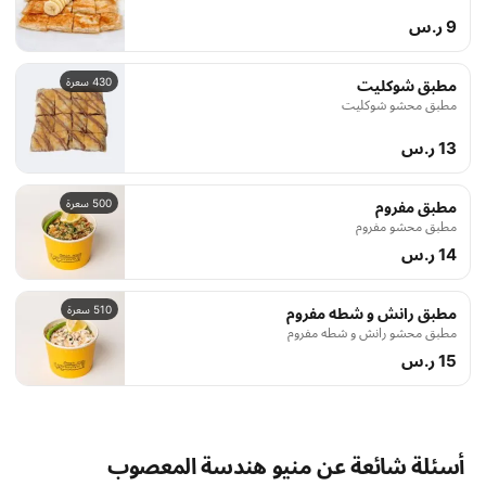
9 ر.س
430 سعرة
مطبق شوكليت
مطبق محشو شوكليت
13 ر.س
500 سعرة
مطبق مفروم
مطبق محشو مفروم
14 ر.س
510 سعرة
مطبق رانش و شطه مفروم
مطبق محشو رانش و شطه مفروم
15 ر.س
أسئلة شائعة عن منيو هندسة المعصوب