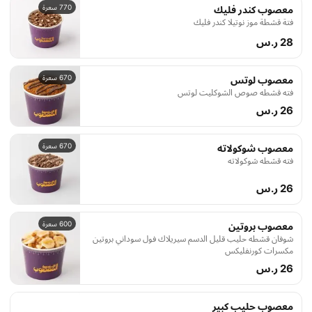
770 سعرة
معصوب كندر فليك
فتة قشطة موز نوتيلا كندر فليك
28 ر.س
670 سعرة
معصوب لوتس
فته قشطه صوص الشوكليت لوتس
26 ر.س
670 سعرة
معصوب شوكولاته
فته قشطه شوكولاته
26 ر.س
600 سعرة
معصوب بروتين
شوفان قشطه حليب قليل الدسم سيريلاك فول سوداني بروتين
مكسرات كورنفليكس
26 ر.س
معصوب حليب كبير