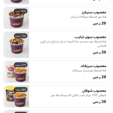
670 سعرة
معصوب سنيكرز
فتة موز قشطة شوكلاتة سنيكرز
26 ر.س
700 سعرة
معصوب سوبر شايب
فتة قشطة موز سمسم حبة السودا عسل شرايح تمر كورن
فليكس
26 ر.س
570 سعرة
معصوب سريلاك
فتة قشطة موزعسل سيريلاك
28 ر.س
680 سعرة
معصوب شوفان
شوفان 100 جرام حليب قليل الدسم قشطة موز
26 ر.س