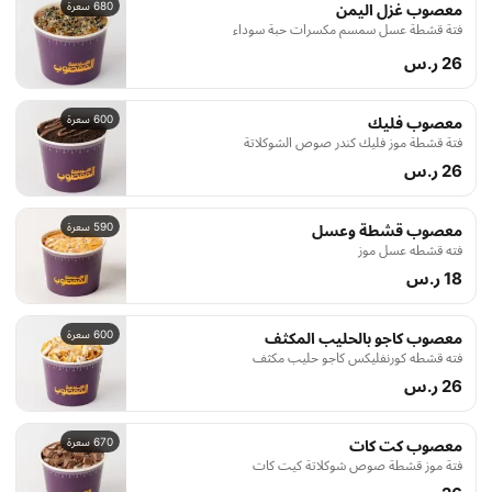
680 سعرة
معصوب غزل اليمن
فتة قشطة عسل سمسم مكسرات حبة سوداء
26 ر.س
600 سعرة
معصوب فليك
فتة قشطة موز فليك كندر صوص الشوكلاتة
26 ر.س
590 سعرة
معصوب قشطة وعسل
فته قشطه عسل موز
18 ر.س
600 سعرة
معصوب كاجو بالحليب المكثف
فته قشطه كورنفليكس كاجو حليب مكثف
26 ر.س
670 سعرة
معصوب كت كات
فتة موز قشطة صوص شوكلاتة كيت كات