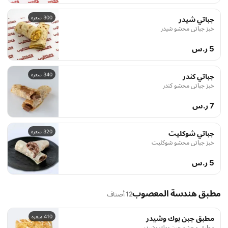
300 سعرة
جباتي شيدر
خبز جباتي محشو شيدر
5 ر.س
340 سعرة
جباتي كندر
خبز جباتي محشو كندر
7 ر.س
320 سعرة
جباتي شوكليت
خبز جباتي محشو شوكليت
5 ر.س
مطبق هندسة المعصوب
12 أصناف
410 سعرة
مطبق جبن بوك وشيدر
مطبق محشو جبن بوك وشيدر