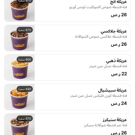
670 سعرة
عريكة أنج
فته قشطه صوص الشوكليت لوتس أوريو
26 ر.س
670 سعرة
عريكة جلاكسي
فتة قشطة جلاكسي صوص الشوكلاتة
26 ر.س
600 سعرة
عريكة ذهبي
فتة قشطة عسل جبن شيدر
22 ر.س
640 سعرة
عريكة سبيشيال
فتة قشطة كورن فليكس عسل جبن شيدر
24 ر.س
670 سعرة
عريكة سنيكرز
فتة تمر قشطة شوكلاتة سنيكرز
26 ر.س