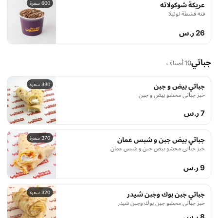
600 سعرة
عريكة شوكولاته
فته قشطة نوتيلا
26 ر.س
جباتي
10 أصناف
330 سعرة
جباتي بيض و جبن
خبز جباتي محشو بيض و جبن
7 ر.س
370 سعرة
جباتي بيض جبن و شبس عمان
خبز جباتي محشو بيض جبن و شبس عمان
9 ر.س
320 سعرة
جباتي جبن بوك وجبن شيدر
خبز جباتي محشو جبن بوك وجبن شيدر
8 ر.س