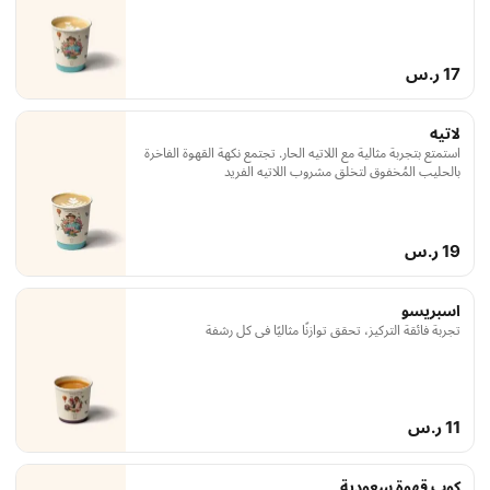
17 ر.س
لاتيه
استمتع بتجربة مثالية مع اللاتيه الحار. تجتمع نكهة القهوة الفاخرة
بالحليب المُخفوق لتخلق مشروب اللاتيه الفريد
19 ر.س
اسبريسو
تجربة فائقة التركيز، تحقق توازنًا مثاليًا في كل رشفة
11 ر.س
كوب قهوة سعودية