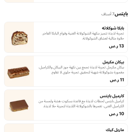
بايتس
7 أصناف
بابكا شوكلاته
تجربة لذيذة تتميز بنكهة الشوكولاتة الغنية وقوام البابكا الفاخر.
حلاوة مثالية لعشاق الشوكولاتة.
13 ر.س
بيكان مكرمل
بيكان مكرمل تجربة لذيذة تجمع بين نكهة جوز البيكان والكراميل،
مغمورة بشوكولاتة شهية لتحقيق تجربة حلوى لا تقاوم.
11 ر.س
كارميل بايتس
كراميل بايتس لحظات لذيذة مع قاعدة بسكوت هشة ولمسة من
الكراميل الغني، تغمرها بالشوكولاتة اللذيذة لتجربة حلا لذيذة.
10 ر.س
ماربل كيك