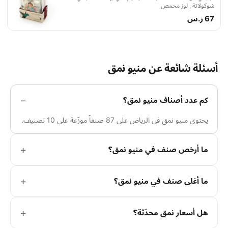
شوكولاتة , لوز محمص
67 ر.س
أسئلة شائعة عن منيو نمق
كم عدد أصناف منيو نمق؟
يحتوي منيو نمق في الرياض على 87 صنفاً موزّعة على 10 تصنيف.
ما أرخص صنف في منيو نمق؟
ما أغلى صنف في منيو نمق؟
هل أسعار نمق محدّثة؟