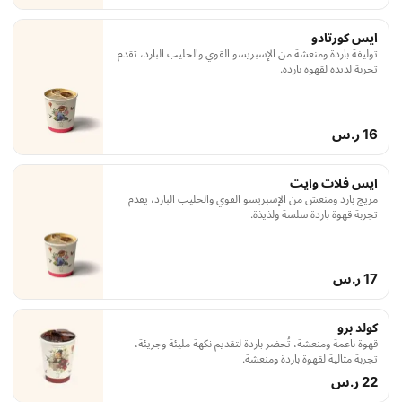
ايس كورتادو
توليفة باردة ومنعشة من الإسبريسو القوي والحليب البارد، تقدم
تجربة لذيذة لقهوة باردة.
16 ر.س
ايس فلات وايت
مزيج بارد ومنعش من الإسبريسو القوي والحليب البارد، يقدم
تجربة قهوة باردة سلسة ولذيذة.
17 ر.س
كولد برو
قهوة ناعمة ومنعشة، تُحضر باردة لتقديم نكهة مليئة وجريئة،
تجربة مثالية لقهوة باردة ومنعشة.
22 ر.س