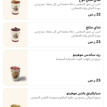
ايس تي نمق المنعش، رحلة منعشة في كل رشفة، يمزج بين
برودة الشاي ولذة الانتعاش.
22 ر.س
شاي مثلج
ايس تي نمق المنعش، رحلة منعشة في كل رشفة، يمزج بين
برودة الشاي ولذة الانتعاش.
23 ر.س
ريد ساندس موهيتو
مزيج من نكهات التوت المختارة المنعشة
23 ر.س
سباركلينق باشن موهيتو
مزيج استوائي يجمع بين حلاوة المانقو وحموضة الباشن المنعش.