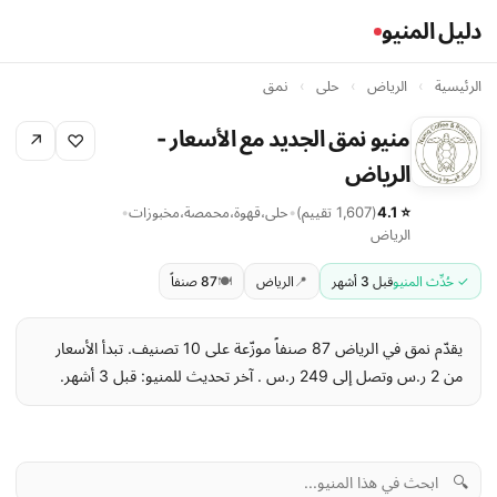
دليل المنيو
الرئيسية
›
الرياض
›
حلى
›
نمق
منيو نمق الجديد مع الأسعار -
↗
♡
الرياض
⭐ 4.1
(1,607 تقييم)
•
حلى
،
قهوة
،
محمصة
،
مخبوزات
•
الرياض
✓ حُدِّث المنيو
قبل 3 أشهر
📍
الرياض
🍽️
87 صنفاً
يقدّم نمق في الرياض 87 صنفاً موزّعة على 10 تصنيف. تبدأ الأسعار
من 2 ر.س وتصل إلى 249 ر.س . آخر تحديث للمنيو: قبل 3 أشهر.
🔍