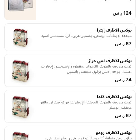
وتمت معالجته بالطريقة اللاهوائية .مقطرة والإسبريسو .
إيحاءات :عنب , جوافة , دبس برقوق مجفف , ياسمين
124 ر.س
بوكس الاظرف إيثرا
مجففة الإيحاءات: يوسفي، ياسمين عربي، كرز، مشممش اسود
67 ر.س
بوكس الاظرف لمي حراز
تمت معالجته بالطريقة اللاهوائية .مقطرة والإسبريسو . إيحاءات
:عنب , جوافة , دبس برقوق مجفف , ياسمين
74 ر.س
بوكس الاظرف لاندا
تمت معالجته بالطريقة المجففة الإيحاءات: فواكه صفراء , مانقو
مجفف , بوميلو
67 ر.س
بوكس الاظرف رومو
برازيلي من منطقة ألتا موجيانا ذو قوام غني وإيحاء :سكر بني ،