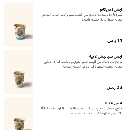
ايس امريكانو
قهوة باردة ومنعشة تجمع بين الإسبريسو والماء البارد، لتقديم
تجربة قهوة باردة خفيفة ولذيذة
14 ر.س
ايس سبانيش لاتيه
مزيج بارد ولذيذ من الإسبريسو القوي والحليب البارد، يخلق
تجربة منعشة للقهوة الباردة مع لمسة إسبانية
23 ر.س
ايس لاتيه
مزيج منعش يجمع بين الإسبريسو والحليب البارد، يقدم توازنًا
رائعًا من النكهة الكريمية في قهوة باردة