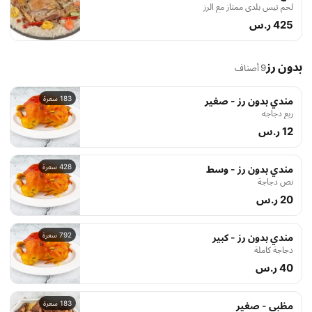
لحم تيس بلدي ممتاز مع الرز
425 ر.س
بدون رز
9 أصناف
183 سعرة
مندي بدون رز - صغير
ربع دجاجه
12 ر.س
428 سعرة
مندي بدون رز - وسط
نص دجاجة
20 ر.س
792 سعرة
مندي بدون رز - كبير
دجاجة كاملة
40 ر.س
183 سعرة
مظبي - صغير