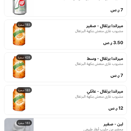
7 ر.س
183 سعرة
ميراندا برتقال - صغير
مشروب غازي منعش بنكهة البرتقال
3.50 ر.س
428 سعرة
ميراندا برتقال - وسط
مشروب غازي منعش بنكهة البرتقال
7 ر.س
183 سعرة
ميراندا برتقال - عائلي
مشروب غازي منعش بنكهة البرتقال
12 ر.س
183 سعرة
لبن - صغير
محضر من حليب أبقار طبيعي