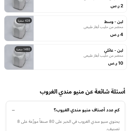
2 ر.س
428 سعرة
لبن - وسط
محضر من حليب أبقار طبيعي
4 ر.س
1492 سعرة
لبن - عائلي
محضر من حليب أبقار طبيعي
10 ر.س
أسئلة شائعة عن منيو مندي الغروب
كم عدد أصناف منيو مندي الغروب؟
يحتوي منيو مندي الغروب في الخبر على 80 صنفاً موزّعة على 8
تصنيف.