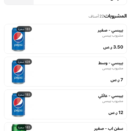
المشروبات
22 أصناف
183 سعرة
بيبسي - صغير
مشروب بيبسي
3.50 ر.س
428 سعرة
بيبسي - وسط
مشروب بيبسي
7 ر.س
183 سعرة
بيبسي - عائلي
مشروب بيبسي
12 ر.س
183 سعرة
سفن اب - صغير