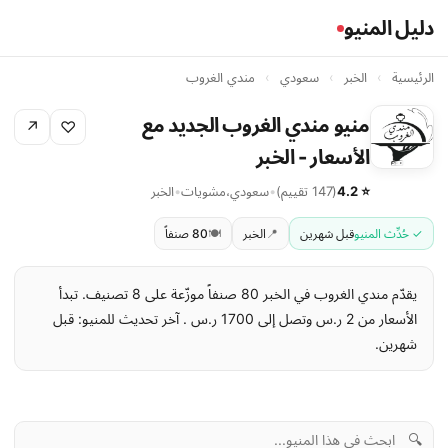
دليل المنيو
الرئيسية
›
الخبر
›
سعودي
›
مندي الغروب
منيو مندي الغروب الجديد مع
↗
♡
الأسعار - الخبر
⭐ 4.2
(147 تقييم)
•
سعودي
،
مشويات
•
الخبر
✓ حُدِّث المنيو
قبل شهرين
📍
الخبر
🍽️
80 صنفاً
يقدّم مندي الغروب في الخبر 80 صنفاً موزّعة على 8 تصنيف. تبدأ
الأسعار من 2 ر.س وتصل إلى 1700 ر.س . آخر تحديث للمنيو: قبل
شهرين.
🔍