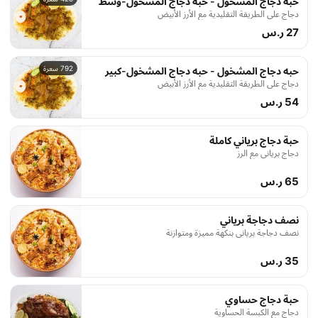
حبه دجاج المشخول - حبه دجاج المشخول-وسط
دجاج على الطريقة التقليدية مع الأرز الأبيض
27 ر.س
792 سعرة
حبه دجاج المشخول - حبه دجاج المشخول-كبير
دجاج على الطريقة التقليدية مع الأرز الأبيض
54 ر.س
حبة دجاج برياني كاملة
دجاج برياني مع الرز
65 ر.س
نصف دجاجة برياني
نصف دجاجة برياني بنكهة مميزة ومتوازنة
35 ر.س
حبة دجاج حساوي
دجاج مع الكبسة الحساوية