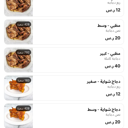
ربع دجاجه
12 ر.س
428 سعرة
مظبي - وسط
نص دجاجة
20 ر.س
792 سعرة
مظبي - كبير
دجاجة كاملة
40 ر.س
183 سعرة
دجاج شواية - صغير
ربع دجاجه
12 ر.س
428 سعرة
دجاج شواية - وسط
نص دجاجة
20 ر.س