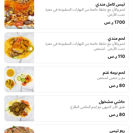
تيس كامل مندي
لحم والأرز مع خلطة خاصة من البهارات المطبوخة في حفرة
تحت الأرض.
1700 ر.س
لحم مندي
لحم والأرز مع خلطة خاصة من البهارات المطبوخة في حفرة
تحت الأرض ، لشخص
110 ر.س
لحم برمه غنم
مع رز شعبي لشخص
80 ر.س
حاشي مشخول
طبق الارز الشهي مع لحم الحاشي الطازج
80 ر.س
ربع تيس