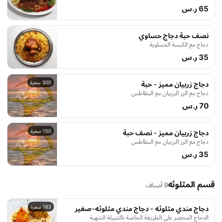
65 ر.س
نصف حبة دجاج حساوي
دجاج مع الكبسة الحساوية
35 ر.س
300 سعرة
دجاج زربيان مميز - حبة
دجاج مع الرز الزربيان مع البطاطس
70 ر.س
150 سعرة
دجاج زربيان مميز - نصف حبة
دجاج مع الرز الزربيان مع البطاطس
35 ر.س
قسم المثلوثه
9 أصناف
183 سعرة
دجاج مندي مثلوثه - دجاج مندي مثلوثه-صغير
الدجاج المحضر على الطريقة الخاصة بالتتبيلة الشهية