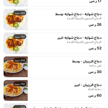
17 ر.س
428 سعرة
دجاج شوايه - دجاج شوايه-وسط
الدجاج المشوي بالتتبيلة اللذيذة
26 ر.س
792 سعرة
دجاج شوايه - دجاج شوايه-كبير
الدجاج المشوي بالتتبيلة اللذيذة
52 ر.س
428 سعرة
دجاج الزربيان - وسط
نص دجاجة
30 ر.س
792 سعرة
دجاج الزربيان - كبير
دجاجة كاملة
60 ر.س
428 سعرة