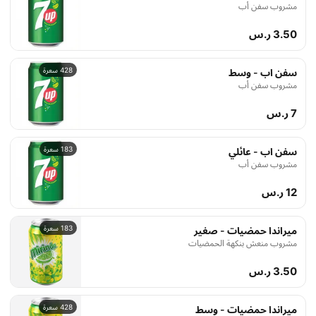
مشروب سفن أب
3.50 ر.س
428 سعرة
سفن اب - وسط
مشروب سفن أب
7 ر.س
183 سعرة
سفن اب - عائلي
مشروب سفن أب
12 ر.س
183 سعرة
ميراندا حمضيات - صغير
مشروب منعش بنكهة الحمضيات
3.50 ر.س
428 سعرة
ميراندا حمضيات - وسط