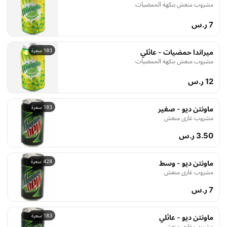
مشروب منعش بنكهة الحمضيات
7 ر.س
183 سعرة
ميراندا حمضيات - عائلي
مشروب منعش بنكهة الحمضيات
12 ر.س
183 سعرة
ماونتن ديو - صغير
مشروب غازي منعش
3.50 ر.س
428 سعرة
ماونتن ديو - وسط
مشروب غازي منعش
7 ر.س
183 سعرة
ماونتن ديو - عائلي
مشروب غازي منعش