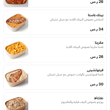
26 ر.س
بينك باستا
اسباجتي بصوص البينك اللذيذ مع جريل تشيكن
34 ر.س
مكرينا
باستا مكرينا بصوص البينك اللذيذ
26 ر.س
فيتوتشينى
باستا فيتوتشيني بالوايت صوص مع جريل تشيكن
30 ر.س
روزيتو
روزيتو بصوص البيف فيليه والماشروم