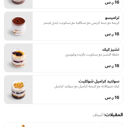
16 ر.س
تراميسو
كريمه مع جبنه كريمى مع نسكافيه مع بسكويت ليدى فينجر
16 ر.س
تشيز كيك
خلطه التشيز مع بسكويت بالزبده وبلوبيرى
16 ر.س
سولتيد كراميل شوكليت
كيك شيوكلاته مع كريمه كراميل مع سولتيد كراميل
16 ر.س
المقبلات
1 أصناف