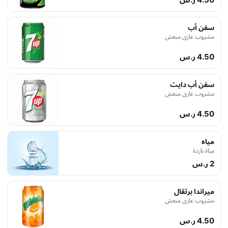
سفن أب
مشروب غازي منعش
4.50 ر.س
سفن أب دايت
مشروب غازي منعش
4.50 ر.س
مياه
مياة باردة
2 ر.س
ميراندا برتقال
مشروب غازي منعش
4.50 ر.س