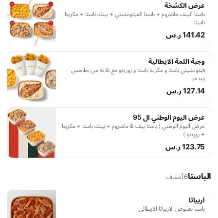
عرض الكشخة
باستا البيف ماشروم + باستا الفيتوتشيني + بينك باستا + مكرينا
باستا
141.42 ر.س
وجبة اللمة الايطالية
فيتوتشيني باستا و مكرينا باستا و روزيتو مع ثلاثة من بطاطس
ويدجز
127.14 ر.س
عرض اليوم الوطني ال 95
عرض اليوم الوطني ( باستا بيف & ماشروم + بينك باستا + مكرينا
+ روزيتو )
123.75 ر.س
الباستا
6 أصناف
اربياتا
باستا بصوص الاربياتا الايطالي