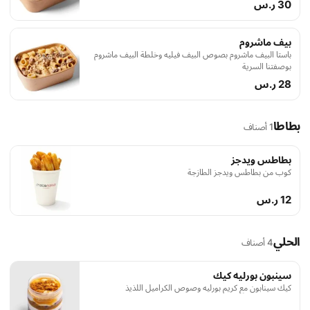
30 ر.س
بيف ماشروم
باستا البيف ماشروم بصوص البيف فيليه وخلطة البيف ماشروم
بوصفتنا السرية
28 ر.س
بطاطا
1 أصناف
بطاطس ويدجز
كوب من بطاطس ويدجز الطازجة
12 ر.س
الحلي
4 أصناف
سينبون بورليه كيك
كيك سينابون مع كريم بورليه وصوص الكراميل اللذيذ