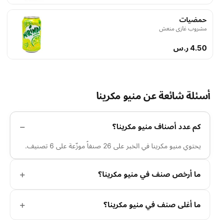
حمضيات
مشروب غازي منعش
4.50 ر.س
أسئلة شائعة عن منيو مكرينا
كم عدد أصناف منيو مكرينا؟
يحتوي منيو مكرينا في الخبر على 26 صنفاً موزّعة على 6 تصنيف.
ما أرخص صنف في منيو مكرينا؟
ما أغلى صنف في منيو مكرينا؟