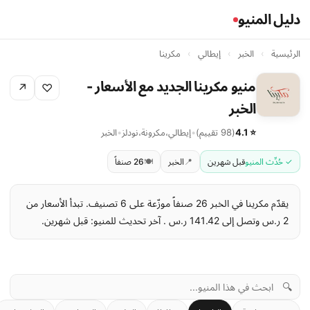
دليل المنيو
الرئيسية
›
الخبر
›
إيطالي
›
مكرينا
منيو مكرينا الجديد مع الأسعار -
↗
♡
الخبر
⭐ 4.1
(98 تقييم)
•
إيطالي
،
مكرونة
،
نودلز
•
الخبر
✓ حُدِّث المنيو
قبل شهرين
📍
الخبر
🍽️
26 صنفاً
يقدّم مكرينا في الخبر 26 صنفاً موزّعة على 6 تصنيف. تبدأ الأسعار من
2 ر.س وتصل إلى 141.42 ر.س . آخر تحديث للمنيو: قبل شهرين.
🔍