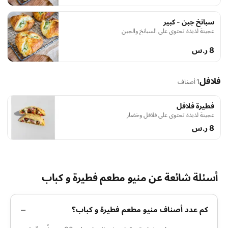
سبانخ جبن - كبير
عجينة لذيذة تحتوي على السبانخ والجبن
8 ر.س
فلافل
1 أصناف
فطيرة فلافل
عجينة لذيذة تحتوي على فلافل وخضار
8 ر.س
أسئلة شائعة عن منيو مطعم فطيرة و كباب
كم عدد أصناف منيو مطعم فطيرة و كباب؟