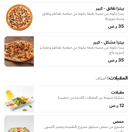
بيتزا نقانق - كبير
بيتزا مكونة من عجينة رقيقة مكونة من صلصة طماطم ونقانق
وجبنة موزوريلا
35 ر.س
بيتزا مشكل - كبير
بيتزا مكونة من عجينة رقيقة مكونة من صلصة طماطم وخضار و
لحم ودجاج
35 ر.س
المقبلات
5 أصناف
مقبلات
تشكيلة متنوعة من المقبلات اللذيذة من تحضيرنا
12 ر.س
حمص
مصنوع من حمص مسلوق ممزوج بالطحينة وعصير الليمون
والثوم