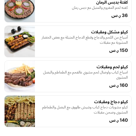
كفتة بدبس الرمان
كفنه لحم المفروم والمتبل مع دبس رمان
36 ر.س
كيلو مشكل ومقبلات
أسياخ من اللحم والدجاج وقطع الدجاج المتبلة مع بعض الخضار
المشوية مع مقبلات
150 ر.س
كيلو لحم ومقبلات
اسياخ كباب واوصال لحم مشوي عالفحم مع الطماطم والبصل
المشوي
160 ر.س
كيلو دجاج ومقبلات
كيلو مشويات دجاج كباب وشيش طاووق مع البصل والطماطم
المشوي وصحن مقبلات
140 ر.س