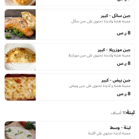
جبن سائل - كبير
عجينة هشة ولذيذة تحتوي على جبن سائل
8 ر.س
جبن موزريلا - كبير
عجينة هشة ولذيذة تحتوي على جبن موزاريلا
8 ر.س
جبن بيض - كبير
عجينة هشة و لذيذة تحتوي على جبن وبيض
8 ر.س
لبنة
10 أصناف
لبنة - وسط
عجينة لذيذة تحتوي على اللبنة