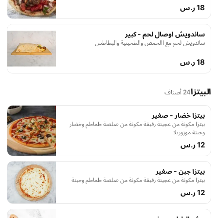
18 ر.س
ساندويش اوصال لحم - كبير
ساندويش لحم مع االحمص والطحينية والبطاطس
18 ر.س
البيتزا
24 أصناف
بيتزا خضار - صغير
بيتزا مكونة من عجينة رقيقة مكونة من صلصة طماطم وخضار
وجبنة موزوريلا
12 ر.س
بيتزا جبن - صغير
بيتزا مكونة من عجينة رقيقة مكونة من صلصة طماطم وجبنة
12 ر.س