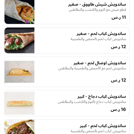
ساندويش شيش طاووق - صغير
قطع شيش مع الثوم والكتشب والبطاطس
11 ر.س
ساندويش كباب لحم - صغير
ساندويش كباب لحم بالحمص والطحينية
12 ر.س
ساندويش اوصال لحم - صغير
ساندويش لحم مع االحمص والطحينية والبطاطس
12 ر.س
ساندويش كباب دجاج - كبير
ساندويش كباب دجاج بالثوم والكتشب والبطاطس
16 ر.س
ساندويش كباب لحم - كبير
ساندويش كباب لحم بالحمص والطحينية