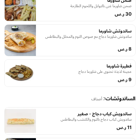
صحن شاورما
صحن شاورما غني بالتوابل واللحوم الطازجة
30 ر.س
ساندوتش شاورما
ساندوتش شاورما دجاج مع صوص الثوم والمخلل والبطاطس
8 ر.س
فطيرة شاورما
عجينة لذيذة تحتوي على شاورما دجاج
9 ر.س
الساندوتشات
7 أصناف
ساندويش كباب دجاج - صغير
ساندويش كباب دجاج بالثوم والكتشب والبطاطس
11 ر.س