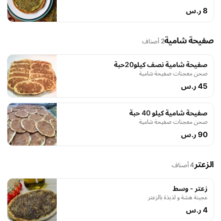
8 ر.س
صفيحة شامية
2 أصناف
صفيحة شامية نصف كيلو20حبة
صحن معجنات صفيحة شامية
45 ر.س
صفيحة شامية كيلو 40 حبة
صحن معجنات صفيحة شامية
90 ر.س
الزعتر
4 أصناف
زعتر - وسط
عجينة هشة و لذيذة بالزعتر
4 ر.س