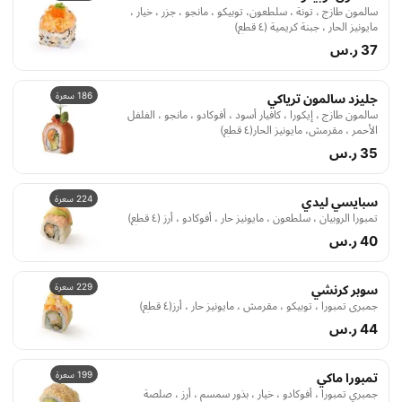
سالمون طازج ، تونة ، سلطعون، توبيكو ، مانجو ، جزر ، خيار ،
مايونيز الحار ، جبنة كريمية (٤ قطع)
37 ر.س
186 سعرة
جليزد سالمون ترياكي
سالمون طازج ، إيكورا ، كافيار أسود ، أفوكادو ، مانجو ، الفلفل
الأحمر ، مقرمش، مايونيز الحار(٤ قطع)
35 ر.س
224 سعرة
سبايسي ليدي
تمبورا الروبيان ، سلطعون ، مايونيز حار ، أفوكادو ، أرز (٤ قطع)
40 ر.س
229 سعرة
سوبر كرنشي
جمبري تمبورا ، توبيكو ، مقرمش ، مايونيز حار ، أرز(٤ قطع)
44 ر.س
199 سعرة
تمبورا ماكي
جمبري تمبورا ، أفوكادو ، خيار ، بذور سمسم ، أرز ، صلصة