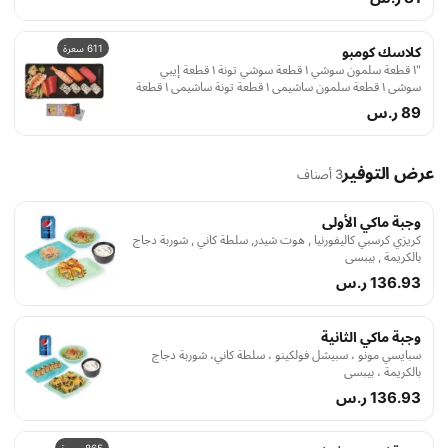
611 سعرة
كلاسك كومبو
"١ قطعة سلمون سوشي ١ قطعة سوشي تونة ١ قطعة إيبي
سوشي ١ قطعة سلمون ساشيمي ١ قطعة تونة ساشيمي ١ قطعة
إيبي ساشيمي ٤ قطع سلمون ماكي "
89 ر.س
عرض التوفير
3 أصناف
وجبة ماكي الأولى
كريزي كرسبي كاليفورنيا , هوت شيدر, سلطة كاني , شوربة دجاج
بالكريمة , بيبسي
136.93 ر.س
وجبة ماكي الثانية
سبايسي مونو ، سبيشل فولكينو ، سلطة كاني، شوربة دجاج
بالكريمة ، بيبسي
136.93 ر.س