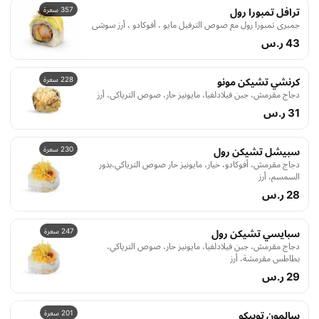
357 سعرة
ترافل تمبورا رول
جمبري تمبورا رول مع صوص الترفيل مايو ، أفوكادو ، أرز سوشي
43 ر.س
228 سعرة
كرنشي تشيكن مونو
دجاج مقرمش، جبن فيلادلفيا، مايونيز حار، صوص الترياكي، أرز
31 ر.س
230 سعرة
سبيشل تشيكن رول
دجاج مقرمش، أفوكادو، خيار، مايونيز حار صوص الترياكي،بذور
السمسم، أرز
28 ر.س
247 سعرة
سبايسي تشيكن رول
دجاج مقرمش، جبن فيلادلفيا، مايونيز حار، صوص الترياكي،
بطاطس مقرمشة، أرز
29 ر.س
201 سعرة
سالمون توبيكو