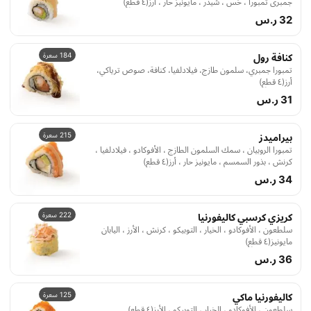
جمبري تمبورا ، خس ، شيدر ، مايونيز حار ، أرز(٤ قطع)
32 ر.س
184 سعرة
كنافة رول
تمبورا جمبري، سلمون طازج، فيلادلفيا، كنافة، صوص ترياكي،
أرز(٤ قطع)
31 ر.س
215 سعرة
بيراميدز
تمبورا الروبيان ، سمك السلمون الطازج ، الأفوكادو ، فيلادلفيا ،
كرنش ، بذور السمسم ، مايونيز حار ، أرز(٤ قطع)
34 ر.س
222 سعرة
كريزي كرسبي كاليفورنيا
سلطعون ، الأفوكادو ، الخيار ، التوبيكو ، كرنش ، الأرز ، اليابان
مايونيز(٤ قطع)
36 ر.س
125 سعرة
كاليفورنيا ماكي
سلطعون ، الأفوكادو ، الخيار ، التوبيكو ، الأرز(٤ قطع)