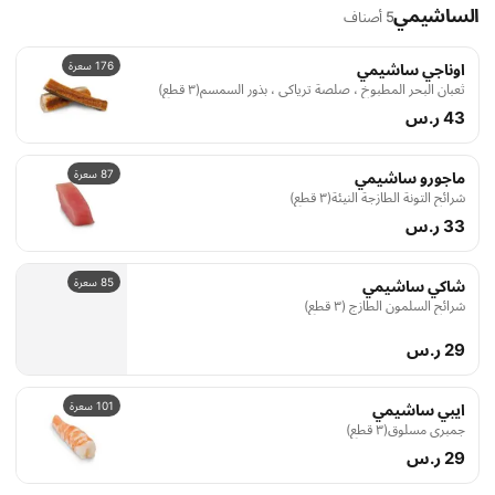
176 سعرة
اوناجي ساشيمي
ثعبان البحر المطبوخ ، صلصة ترياكي ، بذور السمسم(٣ قطع)
43 ر.س
87 سعرة
ماجورو ساشيمي
شرائح التونة الطازجة النيئة(٣ قطع)
33 ر.س
85 سعرة
شاكي ساشيمي
شرائح السلمون الطازج (٣ قطع)
29 ر.س
101 سعرة
ايبي ساشيمي
جمبري مسلوق(٣ قطع)
29 ر.س
122 سعرة
كاني ساشيمي
سلطعون(٣ قطع)