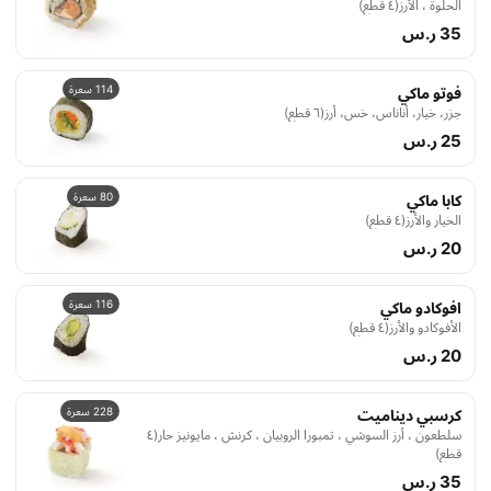
الحلوة ، الأرز(٤ قطع)
35 ر.س
114 سعرة
فوتو ماكي
جزر، خيار، أناناس، خس، أرز(٦ قطع)
25 ر.س
80 سعرة
كابا ماكي
الخيار والأرز(٤ قطع)
20 ر.س
116 سعرة
افوكادو ماكي
الأفوكادو والأرز(٤ قطع)
20 ر.س
228 سعرة
كرسبي ديناميت
سلطعون ، أرز السوشي ، تمبورا الروبيان ، كرنش ، مايونيز حار(٤
قطع)
35 ر.س