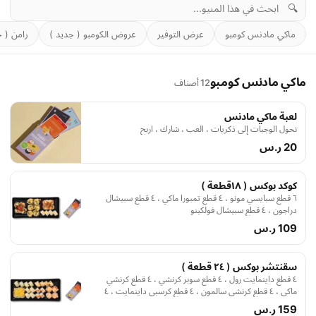
🔍
ماكي مادنس كومبو
عرض التوفير
عروض الكومبو ( جديد )
رامن ( ج
ماكي مادنس كومبو
12 أصناف
لعبة ماكي مادنس
نحول الوجبات إلى ذكريات ، العب ، شارك ، اربح
20 ر.س
كوكد بوكس ( ١٨قطعة )
٦ قطع سبايسي مونو ، ٤ قطع تمبورا ماكي ، ٤ قطع سبيشال
دراجون ، ٤ قطع سبيشال فولكينو
109 ر.س
سقنتشر بوكس ( ٢٤ قطعة )
٤ قطع داينمايت رول ، ٤ قطع سوبر كرنشي ، ٤ قطع كرنشي
ماكي ، ٤ قطع كرنشي سالمون ، ٤ قطع كرسبي داينمايت ، ٤
قطع تمبورا ماكي
159 ر.س