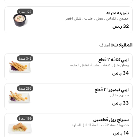
127 سعرة
شوربة بحرية
جمبري ، كلماري ، بصل ، حليب ، فلفل اخضر
32 ر.س
المقبلات
8 أصناف
343 سعرة
ايبي كنافه ٣ قطع
روبيان متبل، كنافة ، صلصة الفلفل الحلوة
34 ر.س
265 سعرة
ايبي تيمبورا ٣ قطع
جمبري مقلي
33 ر.س
169 سعرة
سبرنج رول قطعتين
خضروات مشكلة ، صلصة الفلفل الحلوة
14 ر.س