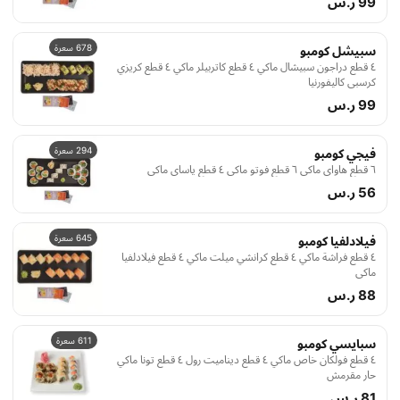
99 ر.س
678 سعرة
سبيشل كومبو
٤ قطع دراجون سبيشال ماكي ٤ قطع كاتربيلر ماكي ٤ قطع كريزي
كرسبي كاليفورنيا
99 ر.س
294 سعرة
فيجي كومبو
٦ قطع هاواي ماكي ٦ قطع فوتو ماكي ٤ قطع ياساي ماكي
56 ر.س
645 سعرة
فيلادلفيا كومبو
٤ قطع فراشة ماكي ٤ قطع كرانشي ميلت ماكي ٤ قطع فيلادلفيا
ماكي
88 ر.س
611 سعرة
سبايسي كومبو
٤ قطع فولكان خاص ماكي ٤ قطع ديناميت رول ٤ قطع تونا ماكي
حار مقرمش
81 ر.س