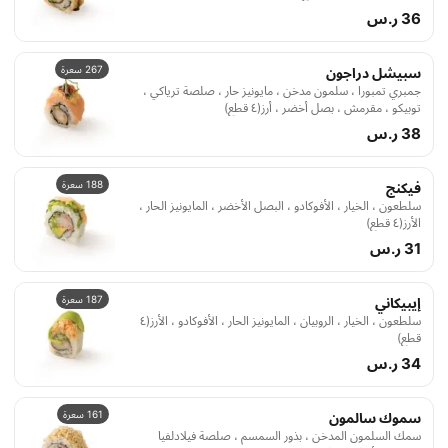
36 ر.س
267 سعرة
سبيشل دراجون
جمبري تمبورا ، سلمون مدخن ، مايونيز حار ، صلصة ترياكي ،
توبيكو ، مقرمش ، بصل أخضر ، أرز(٤ قطع)
38 ر.س
188 سعرة
فيكنج
سلطعون ، الخيار ، الأفوكادو ، البصل الأخضر ، المايونيز الحار ،
الأرز(٤ قطع)
31 ر.س
187 سعرة
إيبيكاني
سلطعون ، الخيار ، الروبيان ، المايونيز الحار ، الأفوكادو ، الأرز(٤
قطع)
34 ر.س
161 سعرة
سموك سالمون
سمك السلمون المدخن ، بذور السمسم ، صلصة فيلادلفيا