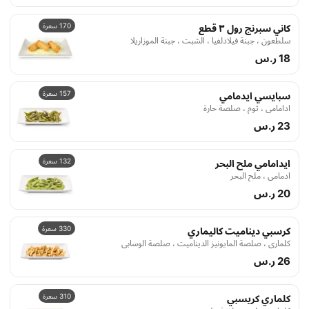
170 سعرة
كاني سبرنج رول ٣ قطع
سلطعون ، جبنة فيلادلفيا ، الشبت ، جبنة الموزاريلا
18 ر.س
157 سعرة
سبايسي ايدمامي
ادامامي ، ثوم ، صلصة حارة
23 ر.س
132 سعرة
ايدامامي ملح البحر
ادمامي ، ملح البحر
20 ر.س
330 سعرة
كرسبي ديناميت كاليماري
كلماري ، صلصة المايونيز الديناميت ، صلصة الوسابي
26 ر.س
310 سعرة
كلماري كريسبي