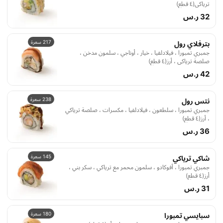
ترياكي(٤ قطع)
32 ر.س
217 سعرة
بترفلاي رول
جمبري تمبورا ، فيلادلفيا ، خيار ، أوناجي ، سلمون مدخن ،
صلصة ترياكي ، أرز(٤ قطع)
42 ر.س
238 سعرة
نتس رول
جمبري تمبورا ، سلطعون ، فيلادلفيا ، مكسرات ، صلصة ترياكي
، أرز(٤ قطع)
36 ر.س
145 سعرة
شاكي ترياكي
جمبري تمبورا ، أفوكادو ، سلمون محمر مع ترياكي ، سكر بني ،
أرز(٤ قطع)
31 ر.س
180 سعرة
سبايسي تمبورا