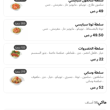
سلطة سالمون سبايسي
سلمون طازج ، توبيكو ، مايونيز حار ، مقرمش ، خس
49 ر.س
353 سعرة
سلطة تونا سبايسي
تونة بالبقسماط ، توبيكو ، مايونيز حار ، مقرمش ، خس
49.50 ر.س
122 سعرة
سلطة الخضروات
خيار ، فلفل اخضر ، جزر ، طماطم ، صلصة خاصة ، بذور السمسم
22 ر.س
215 سعرة
سلطة وسابي
سلطعون ، سلمون ، تونة ، جمبري ، توبيكو ، خيار ، جزر ، ملفوف
، صلصة وسابي
52 ر.س
ماكي
56 أصناف