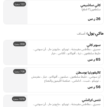
26 ر.س
ماكي بول
4 أصناف
858 سعرة
سوبر كاني
جمبري ، بطاطس مقرمشة ، توبيكو ، مايونيز حار ، أرز سوشي ،
خليط سلطعون ، ذرة ، أفوكادو ، أناناس ، خيار
65 ر.س
708 سعرة
كاليفورنيا بوسطن
أرز سوشي ، خليط سلطعون ، سلمون ، أفوكادو ، خيار ، مقرمش
، توبيكو ، شبت ، ادامامي ، صلصة الليمون والنعناع
56 ر.س
1078 سعرة
نتس كرانشي
جمبري ، بطاطس مقرمشة ، توبيكو ، مايونيز حار ، أرز سوشي ،
فيلادلفيا ، خليط سلطعون ، مكسرات ، أفوكادو ، ادامامي ،
أناناس ، صلصة ترياكي
75 ر.س