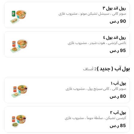
رول اند بول ٣
سوبر كاني ، سبيشل تشيكن مونو ، مشروب غازي
90 ر.س
رول اند بول ٤
ناتس كرنشي ، هوت شيدر ، مشروب غازي
95 ر.س
بول آب ( جديد )
2 أصناف
بول آب ١
سوبر كاني ، كاني سبرنج رول ، مشروب غازي
80 ر.س
بول آب ٢
كرسبي تشيكن ، سلطة جوما ، مشروب غازي
85 ر.س