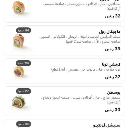
سلطعون ، خيار ، أفوكادو ، سلمون محمر ، صلصة سمسم ،
أرز(٤ قطع)
32 ر.س
198 سعرة
ماجيكال رول
سمك السلمون المحمر والتونة ، الروبيان ، الأفوكادو ، الليمون ،
صلصة النعناع ، الأرز ، صلصة نينو(٤ قطع)
36 ر.س
207 سعرة
كرنشي تونا
تونة طازجة ، خيار ، مايونيز حار ، مقرمش ، أرز(٤ قطع)
32 ر.س
155 سعرة
بوسطن
سلمون طازج ، خيار ، أفوكادو ، شبت ، صلصة ليمون ونعناع ،
أرز(٤ قطع)
30 ر.س
189 سعرة
سبيشل فولكينو