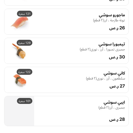
121 سعرة
ماجورو سوشي
تونة طازجة ، ارز(٢ قطع)
26 ر.س
129 سعرة
تيمبورا سوشي
جمبري تمبورا ، أرز ، نوري(٢ قطع)
30 ر.س
122 سعرة
كاني سوشي
سلطعون ، أرز ، نوري(٢ قطع)
27 ر.س
101 سعرة
ايبي سوشي
جمبري ، أرز(٢ قطع)
28 ر.س
الساشيمي
5 أصناف