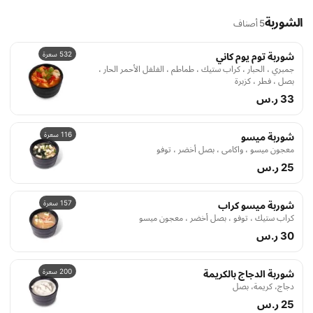
الشوربة
5 أصناف
532 سعرة
شوربة توم يوم كاني
جمبري ، الحبار ، كراب ستيك ، طماطم ، الفلفل الأحمر الحار ،
بصل ، فطر ، كزبرة
33 ر.س
116 سعرة
شوربة ميسو
معجون ميسو ، واكامي ، بصل أخضر ، توفو
25 ر.س
157 سعرة
شوربة ميسو كراب
كراب ستيك ، توفو ، بصل أخضر ، معجون ميسو
30 ر.س
200 سعرة
شوربة الدجاج بالكريمة
دجاج، كريمة، بصل
25 ر.س