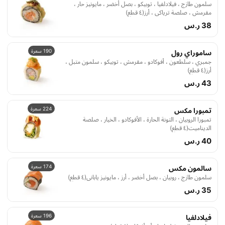
سلمون طازج ، فيلادلفيا ، توبيكو ، بصل أخضر ، مايونيز حار ،
مقرمش ، صلصة ترياكي ، أرز(٤ قطع)
38 ر.س
190 سعرة
ساموراي رول
جمبري ، سلطعون ، أفوكادو ، مقرمش ، توبيكو ، سلمون متبل ،
أرز(٤ قطع)
43 ر.س
224 سعرة
تمبورا مكس
تمبورا الروبيان ، التونة الحارة ، الأفوكادو ، الخيار ، صلصة
الديناميت(٤ قطع)
40 ر.س
174 سعرة
سالمون مكس
سلمون طازج ، روبيان ، بصل أخضر ، أرز ، مايونيز ياباني(٤ قطع)
35 ر.س
196 سعرة
فيلادلفيا