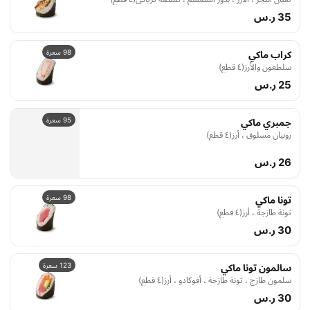
35 ر.س
98 سعرة
كراب ماكي
سلطعون والأرز(٤ قطع)
25 ر.س
95 سعرة
جمبري ماكي
روبيان مسلوق ، أرز(٤ قطع)
26 ر.س
98 سعرة
تونا ماكي
تونة طازجة ، أرز(٤ قطع)
30 ر.س
123 سعرة
سالمون تونا ماكي
سلمون طازج ، تونة طازجة ، أفوكادو ، أرز(٤ قطع)
30 ر.س