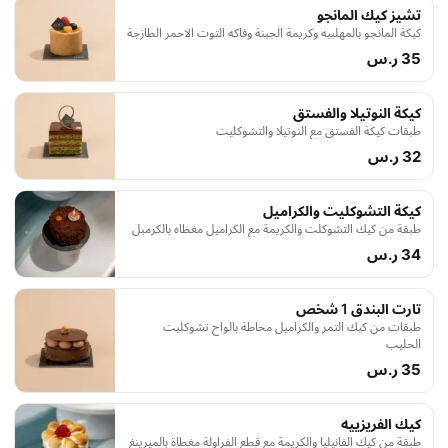
تشيز كيك المانجو
كيكة المانجو بالمهلبيه وكريمة الجبنة وفاكه التوت الاحمر الطازجة
35 ر.س
كيكة النوتيلا والفستق
طبقات كيكة الفستق مع النوتيلا والتشوكليت
32 ر.س
كيكة التشوكليت والكراميل
طبقة من كيك التشوكلت والكريمة مع الكراميل مغطاه بالكرمبل
34 ر.س
تارت البندق 1 شخص
طبقات من كيك التمر والكراميل محاطة بالواح تشوكليت
الحليب
35 ر.س
كيك الفريزييه
طبقة من كيك الفانيليا والكريمة مع قطع الفراولة مغطاة بالميرينغ