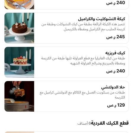
240 ر.س
كيكة التشوكليت والكراميل
تتميز هذه الكيكة الرائعة بطبقة من كيك التشوكلت وطبقة من
كريمة الحليب مع الكراميل ومغطاه بالكريمبل
245 ر.س
كيك فريزيه
طبقة من كيك الفانيليا مع قطع الفراولة تليها طبقة من الكريمة
ومغطاة بالميرينغ وشرائح الفراولة الشهيه
240 ر.س
حلا الدولتشي
طبقات من بسكويت العسل مع الكاكاو مع الدولتشي كراميل مع
الكريمة
129 ر.س
قطع الكيك الفردية
6 أصناف