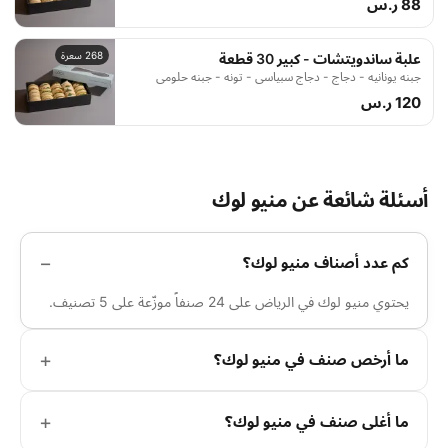
88 ر.س
268 سعرة
علبة ساندويتشات - كبير 30 قطعة
جبنه يونانيه - دجاج - دجاج سبياسي - تونه - جبنه حلومي
120 ر.س
أسئلة شائعة عن منيو لوك
كم عدد أصناف منيو لوك؟
يحتوي منيو لوك في الرياض على 24 صنفاً موزّعة على 5 تصنيف.
ما أرخص صنف في منيو لوك؟
ما أغلى صنف في منيو لوك؟