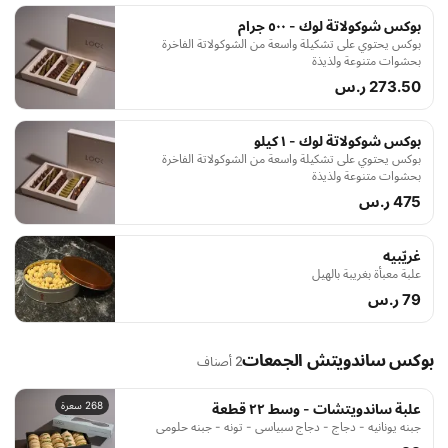
بوكس شوكولاتة لوك - ٥٠٠ جرام
بوكس يحتوي على تشكيلة واسعة من الشوكولاتة الفاخرة
بحشوات متنوعة ولذيذة
273.50 ر.س
بوكس شوكولاتة لوك - ١ كيلو
بوكس يحتوي على تشكيلة واسعة من الشوكولاتة الفاخرة
بحشوات متنوعة ولذيذة
475 ر.س
غريّبيه
علبة معبأة بغريبة بالهيل
79 ر.س
بوكس ساندويتش الجمعات
2 أصناف
268 سعرة
علبة ساندويتشات - وسط ٢٢ قطعة
جبنه يونانيه - دجاج - دجاج سبياسي - تونه - جبنه حلومي