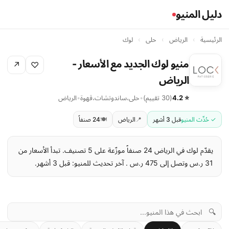
دليل المنيو
الرئيسية
›
الرياض
›
حلى
›
لوك
منيو لوك الجديد مع الأسعار -
↗
♡
الرياض
⭐ 4.2
(30 تقييم)
•
حلى
،
ساندوتشات
،
قهوة
•
الرياض
✓ حُدِّث المنيو
قبل 3 أشهر
📍
الرياض
🍽️
24 صنفاً
يقدّم لوك في الرياض 24 صنفاً موزّعة على 5 تصنيف. تبدأ الأسعار من
31 ر.س وتصل إلى 475 ر.س . آخر تحديث للمنيو: قبل 3 أشهر.
🔍