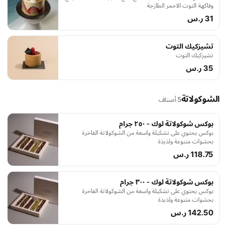
وفاكهة التوت الاحمر الطازجة
31 ر.س
تشيزكيك التوت
تشيزكيك التوت
35 ر.س
الشوكولاتة
5 أصناف
بوكس شوكولاتة لوك - ٢٥٠ جرام
بوكس يحتوي على تشكيلة واسعة من الشوكولاتة الفاخرة
بحشوات متنوعة ولذيذة
118.75 ر.س
بوكس شوكولاتة لوك - ٣٠٠ جرام
بوكس يحتوي على تشكيلة واسعة من الشوكولاتة الفاخرة
بحشوات متنوعة ولذيذة
142.50 ر.س