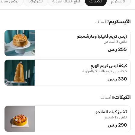
الآيسكريم
الكيكات
قطع الكيك الفردية
الشوكولاتة
بوكس ساندو
الآيسكريم
2 أصناف
ايس كريم فانيليا ومارشميلو
تكفي 8 أشخاص
255 ر.س
كيكة ايس كريم الهرم
كيكة ايس كريم بالفانيلا والفراولة
330 ر.س
الكيكات
9 أصناف
تشيز كيك المانجو
تكفي 12 شخص
290 ر.س