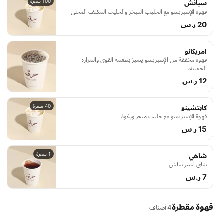
100 سعرة
سبانش
قهوة الإسبريسو مع الحليب المبخر والحليب المكثف المحلى
20 ر.س
امريكانو
قهوة مخففة من الإسبريسو يتميز بطعمه القوي والمرارة
الخفيفة.
12 ر.س
40 سعرة
كابتشينو
قهوة الإسبريسو مع حليب مبخر ورغوة
15 ر.س
1 سعرة
شاهي
شاي احمر ساخن
7 ر.س
قهوة مقطرة
4 أصناف