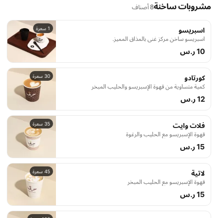
مشروبات ساخنة
8 أصناف
1 سعرة
اسبريسو
اسبريسو ساخن مركز غني بالمذاق المميز.
10 ر.س
30 سعرة
كورتادو
كمية متساوية من قهوة الإسبريسو والحليب المبخر
12 ر.س
35 سعرة
فلات وايت
قهوة الإسبريسو مع الحليب والرغوة
15 ر.س
45 سعرة
لاتية
قهوة الإسبريسو مع الحليب المبخر
15 ر.س