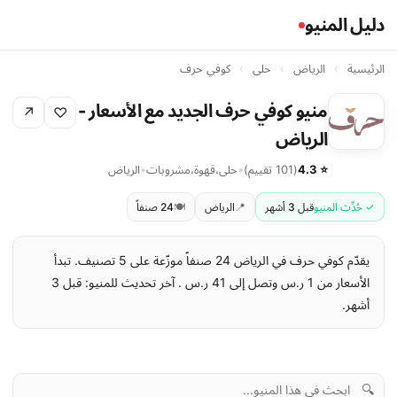
دليل المنيو
الرئيسية
›
الرياض
›
حلى
›
كوفي حرف
منيو كوفي حرف الجديد مع الأسعار -
↗
♡
الرياض
⭐ 4.3
(101 تقييم)
•
حلى
،
قهوة
،
مشروبات
•
الرياض
✓ حُدِّث المنيو
قبل 3 أشهر
📍
الرياض
🍽️
24 صنفاً
يقدّم كوفي حرف في الرياض 24 صنفاً موزّعة على 5 تصنيف. تبدأ
الأسعار من 1 ر.س وتصل إلى 41 ر.س . آخر تحديث للمنيو: قبل 3
أشهر.
🔍