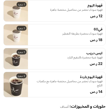
1 سعرة
قهوة اليوم
قهوة سوداء تحضر من محاصيل مختصة جاهزة
12 ر.س
1 سعرة
في60
قهوة سوداء محضرة بطريقة التقطير
18 ر.س
1 سعرة
ايس دريب
قهوة غنية محضرة بالتنقيع البارد
22 ر.س
2 سعرة
قهوة اليوم باردة
قهوة سوداء تحضر من محاصيل مختصة جاهزة مع مكعبات
الثلج
14 ر.س
حلويات و المخبوزات
5 أصناف