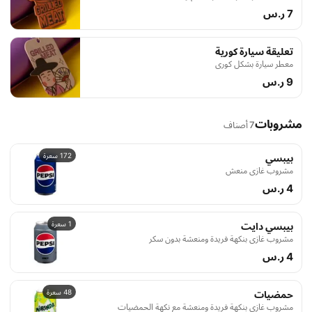
7 ر.س
تعليقة سيارة كورية
معطر سيارة بشكل كوري
9 ر.س
مشروبات
7 أصناف
172 سعرة
بيبسي
مشروب غازي منعش
4 ر.س
1 سعرة
بيبسي دايت
مشروب غازي بنكهة فريدة ومنعشة بدون سكر
4 ر.س
48 سعرة
حمضيات
مشروب غازي بنكهة فريدة ومنعشة مع نكهة الحمضيات