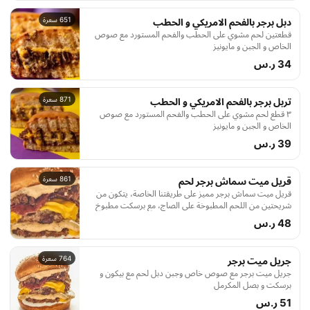
651 سعرة
دبل برجر بالفحم الامريكي و الحطب
قطعتين لحم مشوي على الحطب والفحم المستورد مع صوص
الخاص و الجبن و مايونيز
34 ر.س
871 سعرة
تربل برجر بالفحم الامريكي و الحطب
٣ قطع لحم مشوي على الحطب والفحم المستورد مع صوص
الخاص و الجبن و مايونيز
39 ر.س
861 سعرة
قريل ميت سماش برجر لحم
قريل ميت سماش برجر مميز على طريقتنا الخاصة، يتكون من
شريحتين من اللحم المطبوخة على الصاج، مع برسكت مطبوخ
لمدة 16 ساعة، وبصل مكرمل مع صوص مميز، وخبز بريوش
48 ر.س
محمص بالزبدة، تجربة فريدة ستعشقها
764 سعرة
جريل ميت برجر
جريل ميت برجر مع صوص خاص وجبن دبل لحم مع بيكون و
برسكت و بصل المكرمل
51 ر.س