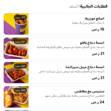
الطلبات الجانبية
7 أصناف
312 سعرة
اصابع موزريلا
٤ حبات اصابع موزاريلا مقلية
16 ر.س
621 سعرة
اجنحة دجاج بالعظم مقلية مع صوص بافلو بالطريقة الخاصة
21 ر.س
431 سعرة
أجنحة دجاج بالعظم مقلية مع صوص ميبل سيراتشا خاص
21 ر.س
295 سعرة
ستربس مع بطاطس
قطعتين دجاج ستربس مقلية مع بطاطس مقلي مبهر
24 ر.س