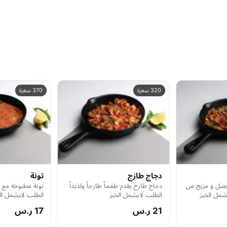
320 سعرة
370 سعرة
دجاج طازج
تونة
صل و مزيج من
دجاج طازج يقدم طعماً طازجاً ولذيذاً
تونة مطبوخه مع ا
شمل الخبز
الطلب لايشمل الخبز
الطلب لايشمل ال
21 ر.س
17 ر.س