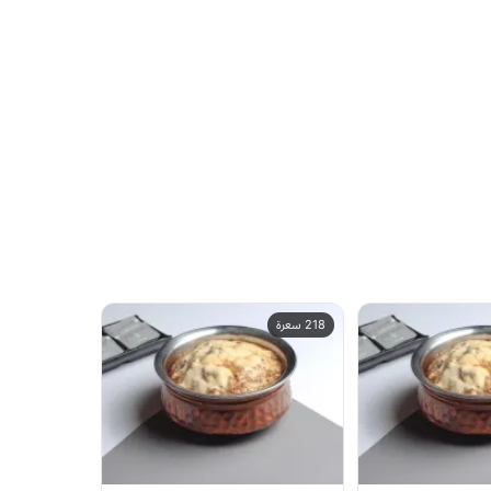
218 سعرة