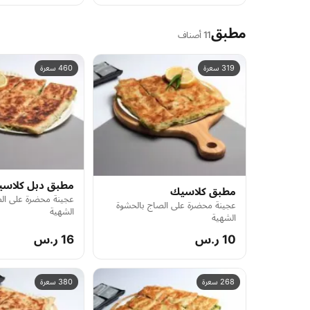
مطبق
11 أصناف
319 سعرة
460 سعرة
مطبق دبل كلاسي
مطبق كلاسيك
عجينة محضرة على ال
عجينة محضرة على الصاج بالحشوة
الشهية
الشهية
10 ر.س
16 ر.س
268 سعرة
380 سعرة