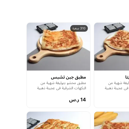
310 سعرة
ا
مطبق جبن تشبس
يفة شهية من
مطبق محشو بتوليفة شهية من
في عجينة ذهبية
النكهات الشرقية في عجينة ذهبية
ومقرمشة.
14 ر.س