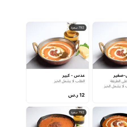
792 سعرة
-صغير
عدس - كبير
لى الطريقة
الطلب لا يشمل الخبز
ب لا يشمل الخبز
12 ر.س
792 سعرة