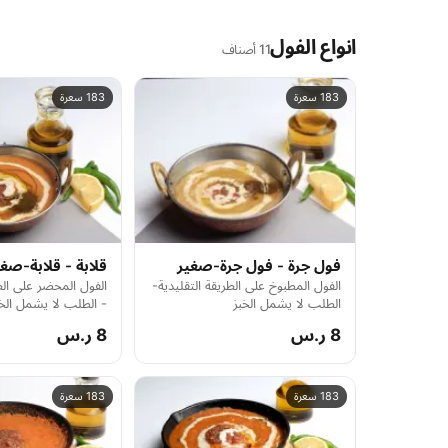
انواع الفول
11 أصناف
183 سعرة
183 سعرة
فول جرة - فول جرة-صغير
قلابة - قلابة-صغ
الفول المطبوخ على الطريقة التقليدية-
الفول المحضر على الط
الطلب لا يشمل الخبز
- الطلب لا يشمل الخ
8 ر.س
8 ر.س
183 سعرة
183 سعرة