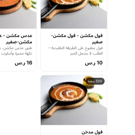
فول مكشن - فول مكشن-
عدس مكشن - 
صغير
مكشن-صغير
فول مطبوخ على الطريقة التقليدية--
طبق عدس مكشن، يقد
الطلب لا يشمل الخبز
نكهة مميزة وأسلوب 
الطلب لا يشمل الخبز
10 ر.س
16 ر.س
500 سعرة
فول مدخن