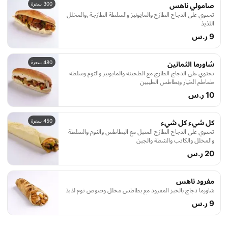
300 سعرة
صامولي ناهس
تحتوي على الدجاج الطازج والمايونيز والسلطة الطازجة ,والمخلل
اللذيذ
9 ر.س
480 سعرة
شاورما الثمانين
تحتوي على الدجاج الطازج مع الطحينه والمايونيز والثوم وسلطة
طماطم الخيار وبطاطس الطيبين
10 ر.س
450 سعرة
كل شيء كل شيء
تحتوي على الدجاج الطازج المتبل مع البطاطس والثوم والسلطة
والمخلل والكاتب والشطة والجبن
20 ر.س
مفرود ناهس
شاورما دجاج بالخبز المفرود مع بطاطس مخلل وصوص ثوم لذيذ
9 ر.س