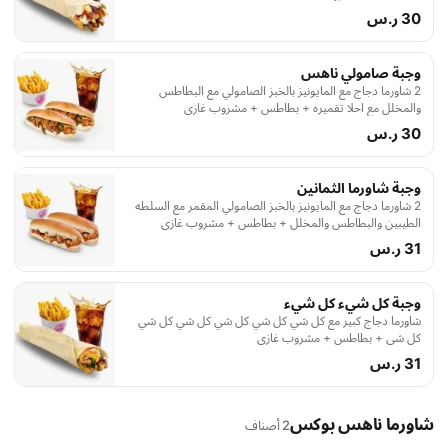
30 ر.س
وجبة صامولي ناهس
2 شاورما دجاج مع المايونيز بالخبز الصامولي مع البطاطس
والمخلل مع احلا تقميره + بطاطس + مشروب غازي
30 ر.س
وجبة شاورما الثمانين
2 شاورما دجاج مع المايونيز بالخبز الصامولي المقمر مع السلطه
الطيبين والبطاطس والمخلل + بطاطس + مشروب غازي
31 ر.س
وجبة كل شيء كل شيء
شاورما دجاج كبير مع كل شي كل شي كل شي كل شي كل شي
كل شي + بطاطس + مشروب غازي
31 ر.س
شاورما ناهس بوكس
2 أصناف