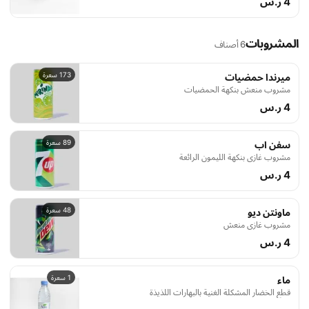
4 ر.س
المشروبات
6 أصناف
173 سعرة
ميرندا حمضيات
مشروب منعش بنكهة الحمضيات
4 ر.س
89 سعرة
سفن اب
مشروب غازي بنكهة الليمون الرائعة
4 ر.س
48 سعرة
ماونتن ديو
مشروب غازي منعش
4 ر.س
1 سعرة
ماء
قطع الخضار المشكلة الغنية بالبهارات اللذيذة