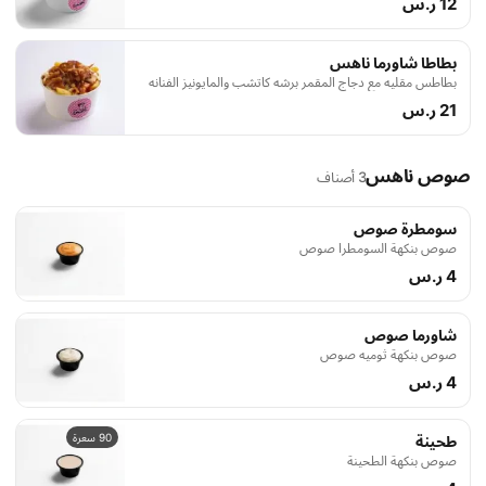
12 ر.س
بطاطا شاورما ناهس
بطاطس مقليه مع دجاج المقمر برشه كاتشب والمايونيز الفنانه
21 ر.س
صوص ناهس
3 أصناف
سومطرة صوص
صوص بنكهة السومطرا صوص
4 ر.س
شاورما صوص
صوص بنكهة ثوميه صوص
4 ر.س
90 سعرة
طحينة
صوص بنكهة الطحينة