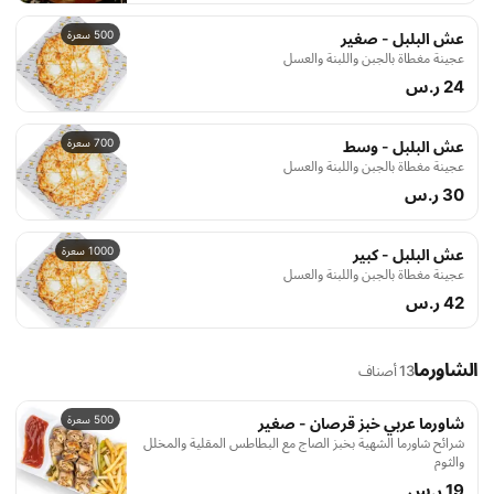
500 سعرة
عش البلبل - صغير
عجينة مغطاة بالجبن واللبنة والعسل
24 ر.س
700 سعرة
عش البلبل - وسط
عجينة مغطاة بالجبن واللبنة والعسل
30 ر.س
1000 سعرة
عش البلبل - كبير
عجينة مغطاة بالجبن واللبنة والعسل
42 ر.س
الشاورما
13 أصناف
500 سعرة
شاورما عربي خبز قرصان - صغير
شرائح شاورما الشهية بخبز الصاج مع البطاطس المقلية والمخلل
والثوم
19 ر.س