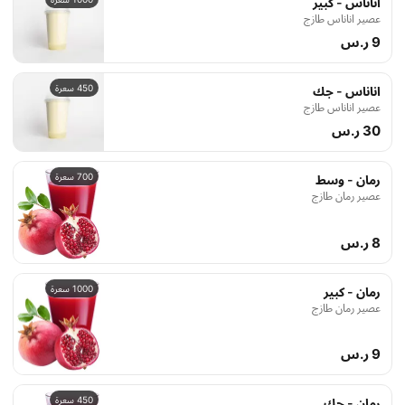
اناناس - كبير
عصير اناناس طازج
9 ر.س
450 سعرة
اناناس - جك
عصير اناناس طازج
30 ر.س
700 سعرة
رمان - وسط
عصير رمان طازج
8 ر.س
1000 سعرة
رمان - كبير
عصير رمان طازج
9 ر.س
450 سعرة
رمان - جك