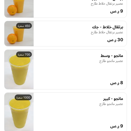
عصير برتقال خلاط طازج
9 ر.س
450 سعرة
برتقال خلاط - جك
عصير برتقال خلاط طازج
30 ر.س
700 سعرة
مانجو - وسط
عصير مانجو طازج
8 ر.س
1000 سعرة
مانجو - كبير
عصير مانجو طازج
9 ر.س