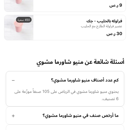
9 ر.س
450 سعرة
فراوله بالحليب - جك
عصير فراولة الطازج مع الحليب
30 ر.س
أسئلة شائعة عن منيو شاورما مشوي
كم عدد أصناف منيو شاورما مشوي؟
يحتوي منيو شاورما مشوي في الرياض على 105 صنفاً موزّعة على
6 تصنيف.
ما أرخص صنف في منيو شاورما مشوي؟