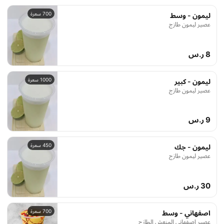
700 سعرة
ليمون - وسط
عصير ليمون طازج
8 ر.س
1000 سعرة
ليمون - كبير
عصير ليمون طازج
9 ر.س
450 سعرة
ليمون - جك
عصير ليمون طازج
30 ر.س
700 سعرة
اصفهاني - وسط
عصير اصفهاني المنعش الطازج