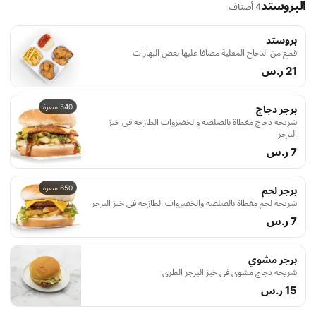
البروستد
4 أصناف
بروستد
قطع من الدجاج المقلية مضافا عليها بعض البهارات
21 ر.س
540 سعرة
برجر دجاج
شريحة دجاج مغطاة بالصلصة والخضروات الطازجة في خبز
البرجر
7 ر.س
650 سعرة
برجر لحم
شريحة لحم مغطاة بالصلصة والخضروات الطازجة في خبز البرجر
7 ر.س
برجر مشوي
شريحة دجاج مشوي في خبز البرجر الطري
15 ر.س