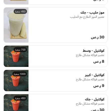
450 سعرة
موز حليب - جك
عصير الموز الطازج مع الحليب
30 ر.س
700 سعرة
كوكتيل - وسط
عصير فواكه مشكل طازج
8 ر.س
1000 سعرة
كوكتيل - كبير
عصير فواكه مشكل طازج
9 ر.س
450 سعرة
كوكتيل - جك
عصير فواكه مشكل طازج
30 ر.س