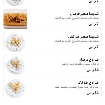
7 ر.س
شاورما صغير قرصان
ساندوتش محشو بالدجاج اللذيذ مع الثوم.
7 ر.س
شاورما صغير خبز تركي
ساندوتش محشو بالدجاج اللذيذ مع الثوم.
7 ر.س
صاروخ قرصان
قرصان مشوي ملفوف بخبز قرصان
14 ر.س
صاروخ خبز تركي
خبز تركي كبير بطابع تقليدي وملمس هش
14 ر.س