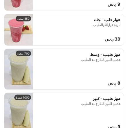
9 ر.س
450 سعرة
عوار قلب - جك
مزيج فراولة والحليب
30 ر.س
700 سعرة
موز حليب - وسط
عصير الموز الطازج مع الحليب
8 ر.س
1000 سعرة
موز حليب - كبير
عصير الموز الطازج مع الحليب
9 ر.س