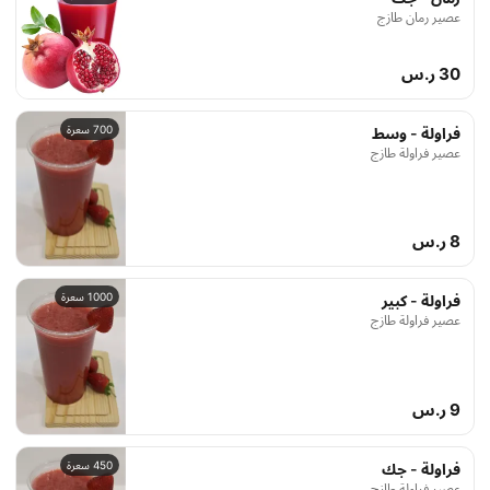
عصير رمان طازج
30 ر.س
700 سعرة
فراولة - وسط
عصير فراولة طازج
8 ر.س
1000 سعرة
فراولة - كبير
عصير فراولة طازج
9 ر.س
450 سعرة
فراولة - جك
عصير فراولة طازج