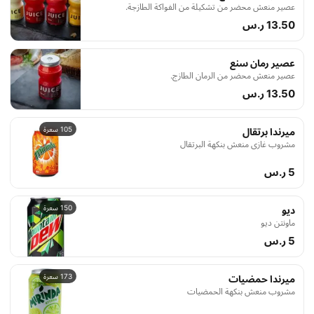
عصير منعش محضر من تشكيلة من الفواكة الطازجة.
13.50 ر.س
عصير رمان سنع
عصير منعش محضر من الرمان الطازج.
13.50 ر.س
105 سعرة
ميرندا برتقال
مشروب غازي منعش بنكهة البرتقال
5 ر.س
150 سعرة
ديو
ماونتن ديو
5 ر.س
173 سعرة
ميرندا حمضيات
مشروب منعش بنكهة الحمضيات