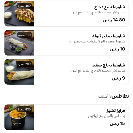
480 سعرة
شاورما سنع دجاج
ساندوتش محشو بالدجاج اللذيذ مع الثوم.
14.80 ر.س
310 سعرة
شاورما صغير تبولة
شاورما صغيرة تابولا بنكهات غنية ومتوازنة
10 ر.س
290 سعرة
شاورما دجاج صغير
ساندوتش محشو بالدجاج اللذيذ مع الثوم.
9 ر.س
بطاطس
3 أصناف
630 سعرة
فرايز تشيز
بطاطس بالجبن مع الهلابينو
15 ر.س