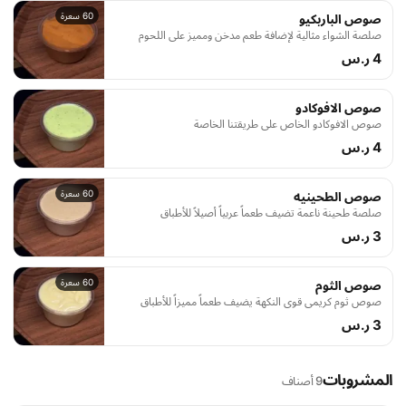
60 سعرة
صوص الباربكيو
صلصة الشواء مثالية لإضافة طعم مدخن ومميز على اللحوم
4 ر.س
صوص الافوكادو
صوص الافوكادو الخاص على طريقتنا الخاصة
4 ر.س
60 سعرة
صوص الطحينيه
صلصة طحينة ناعمة تضيف طعماً عربياً أصيلاً للأطباق
3 ر.س
60 سعرة
صوص الثوم
صوص ثوم كريمي قوي النكهة يضيف طعماً مميزاً للأطباق
3 ر.س
المشروبات
9 أصناف