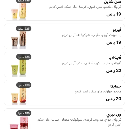
156 سعرة
سن شاين
فراولة، مانجو، موز، كيوي، كريمة، ماء، سكر، آيس كريم
19 ر.س
225 سعرة
أوريو
بسكويت أوريو، حليب، شوكولاته، آيس كريم
19 ر.س
138 سعرة
أفوكادو
أفوكادو، حليب، كريمة، ثلج، سكر، آيس كريم
22 ر.س
138 سعرة
جمايكا
مانجو، فراولة، ماء، سكر، ايس كريم
20 ر.س
189 سعرة
ورد بيري
فراولة، خوخ، ماء ورد، كريمة، شوكولاته بيضاء، حليب، ماء، سكر،
آيس كريم