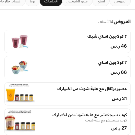
العروض
آساي
منيو الشوتس
الخلطات
بوبا
عصائر طازجة
العروض
14 أصناف
٢ كولاجين اساي شيك
46 ر.س
٢ كولاجين اساي
66 ر.س
عصير برتقال مع علبة شوت من اختيارك
21 ر.س
كوب سيجنتشر مع علبة شوت من اختيارك
كوب سيجنتشر مع علبة شوت
27 ر.س