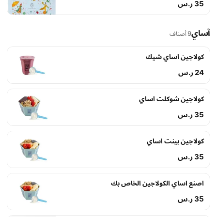
35 ر.س
آساي
9 أصناف
كولاجين اساي شيك
24 ر.س
كولاجين شوكلت اساي
35 ر.س
كولاجين بينت اساي
35 ر.س
اصنع اساي الكولاجين الخاص بك
35 ر.س