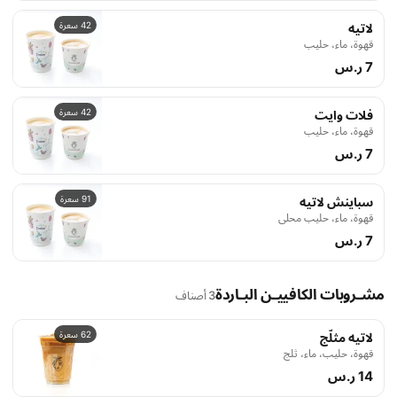
42 سعرة
لاتيه
قهوة، ماء، حليب
7 ر.س
42 سعرة
فلات وايت
قهوة، ماء، حليب
7 ر.س
91 سعرة
سباينش لاتيه
قهوة، ماء، حليب محلى
7 ر.س
مشـروبات الكافييـن البـاردة
3 أصناف
62 سعرة
لاتيه مثلّج
قهوة، حليب، ماء، ثلج
14 ر.س