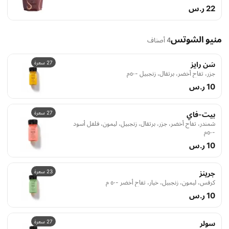
22 ر.س
منيو الشوتس
4 أصناف
27 سعرة
سَن رايز
جزر، تفاح أخضر، برتقال، زنجبيل -٥٠م
10 ر.س
27 سعرة
بيت-فاي
شمندر، تفاح أخضر، جزر، برتقال، زنجبيل، ليمون، فلفل أسود
-٥٠م
10 ر.س
23 سعرة
جرينز
كرفس، ليمون، زنجبيل، خيار، تفاح أخضر -٥٠ م
10 ر.س
27 سعرة
سولر