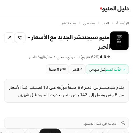
دليل المنيو
الرئيسية
›
الخبر
›
سعودي
›
سيجنتشر
منيو سيجنتشر الجديد مع الأسعار -
↗
♡
الخبر
⭐ 4.6
(629 تقييم)
•
سعودي
،
صحي
،
عصائر
،
قهوة
•
الخبر
✓ حُدِّث المنيو
قبل شهرين
📍
الخبر
🍽️
99 صنفاً
يقدّم سيجنتشر في الخبر 99 صنفاً موزّعة على 13 تصنيف. تبدأ الأسعار
من 5 ر.س وتصل إلى 143 ر.س . آخر تحديث للمنيو: قبل شهرين.
🔍