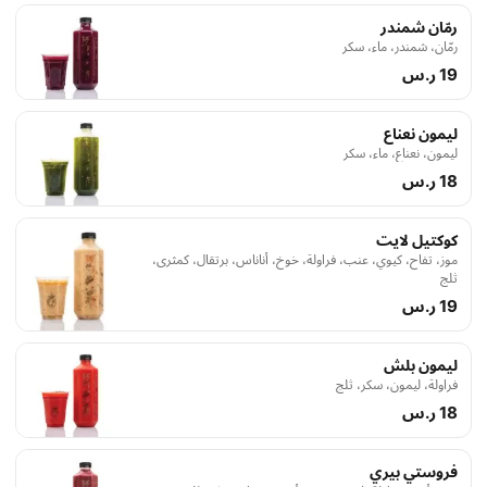
رمّان شمندر
رمّان، شمندر، ماء، سكر
19 ر.س
ليمون نعناع
ليمون، نعناع، ماء، سكر
18 ر.س
كوكتيل لايت
موز، تفاح، كيوي، عنب، فراولة، خوخ، أناناس، برتقال، كمثرى،
ثلج
19 ر.س
ليمون بلش
فراولة، ليمون، سكر، ثلج
18 ر.س
فروستي بيري