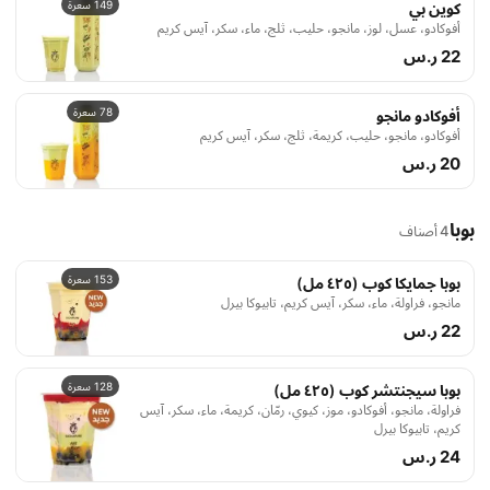
149 سعرة
كوين بي
أفوكادو، عسل، لوز، مانجو، حليب، ثلج، ماء، سكر، آيس كريم
22 ر.س
78 سعرة
أفوكادو مانجو
أفوكادو، مانجو، حليب، كريمة، ثلج، سكر، آيس كريم
20 ر.س
بوبا
4 أصناف
153 سعرة
بوبا جمايكا كوب (٤٢٥ مل)
مانجو، فراولة، ماء، سكر، آيس كريم، تابيوكا بيرل
22 ر.س
128 سعرة
بوبا سيجنتشر كوب (٤٢٥ مل)
فراولة، مانجو، أفوكادو، موز، كيوي، رمّان، كريمة، ماء، سكر، آيس
كريم، تابيوكا بيرل
24 ر.س