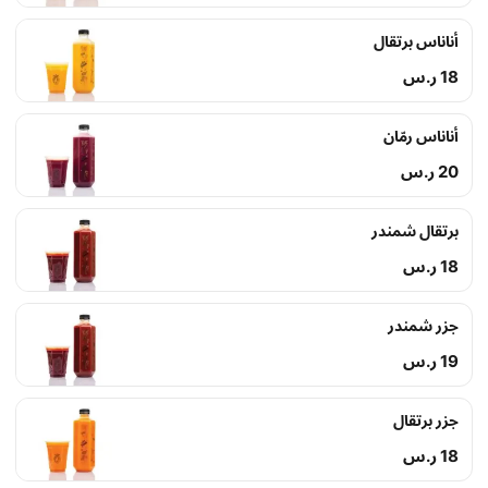
أناناس برتقال
18 ر.س
أناناس رمّان
20 ر.س
برتقال شمندر
18 ر.س
جزر شمندر
19 ر.س
جزر برتقال
18 ر.س