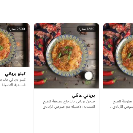
1250 سعرة
2500 سعرة
كيلو برياني
كيلو برياني بالدج
السندية الاصيلة
برياني عائلي
بطريقة الطبخ
صحن برياني بالدجاج بطريقة الطبخ
صوص الزبادي ،
السندية الاصيلة مع صوص الزبادي ،
لشخصين الى ثلاثة