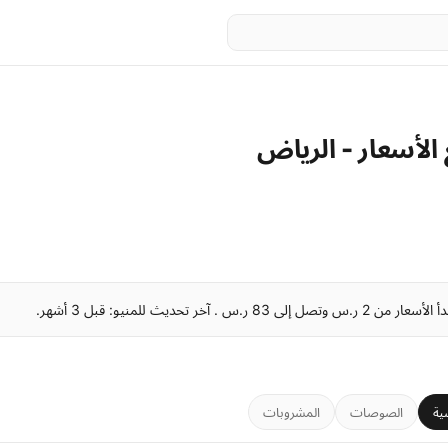
 الأسعار - الرياض
ية
الصوصات
المشروبات