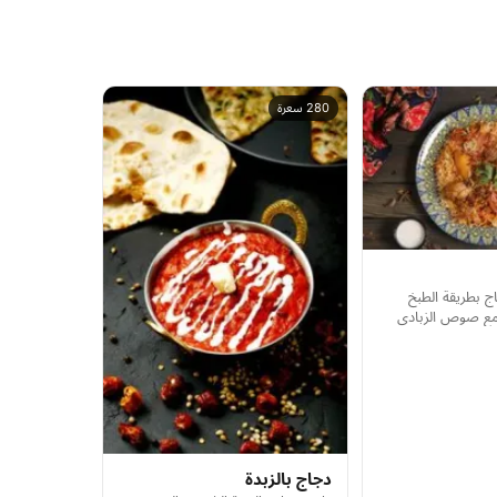
280 سعرة
اج بطريقة الطبخ
 مع صوص الزبادي
دجاج بالزبدة