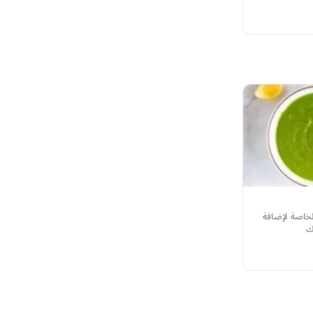
لخاصة لإضافة
ك