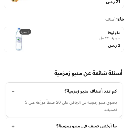
21 ر.س
ماء
1 أصناف
1 سعرة
ماء نوفا
ماء نوفا ٣٣٠ مل
2 ر.س
أسئلة شائعة عن منيو زمزمية
كم عدد أصناف منيو زمزمية؟
يحتوي منيو زمزمية في الرياض على 20 صنفاً موزّعة على 5
تصنيف.
ما أرخص صنف في منيو زمزمية؟