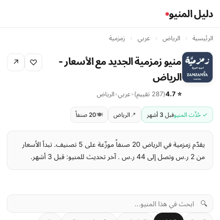
دليل المنيو
الرئيسية
›
الرياض
›
عربي
›
زمزمية
منيو زمزمية الجديد مع الأسعار -
↗
♡
الرياض
⭐ 4.7
(287 تقييم)
•
عربي
•
الرياض
✓ حُدِّث المنيو
قبل 3 أشهر
📍
الرياض
🍽️
20 صنفاً
يقدّم زمزمية في الرياض 20 صنفاً موزّعة على 5 تصنيف. تبدأ الأسعار
من 2 ر.س وتصل إلى 44 ر.س . آخر تحديث للمنيو: قبل 3 أشهر.
🔍