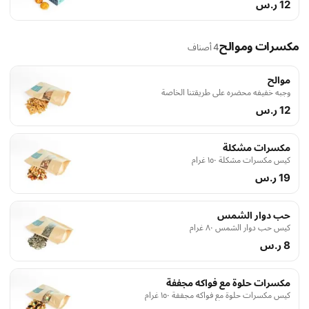
12 ر.س
مكسرات وموالح
4 أصناف
موالح
وجبه خفيفه محضره على طريقتنا الخاصة
12 ر.س
مكسرات مشكلة
كيس مكسرات مشكلة ١٥٠ غرام
19 ر.س
حب دوار الشمس
كيس حب دوار الشمس ٨٠ غرام
8 ر.س
مكسرات حلوة مع فواكه مجففة
كيس مكسرات حلوة مع فواكه مجففة ١٥٠ غرام