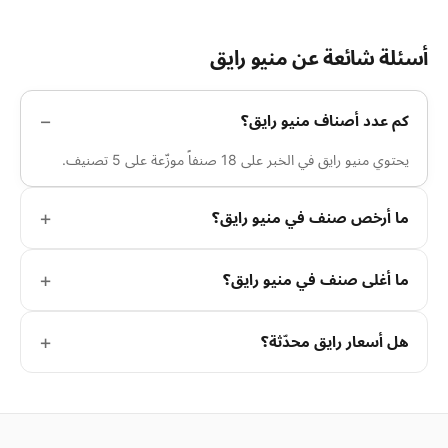
أسئلة شائعة عن منيو رايق
كم عدد أصناف منيو رايق؟
يحتوي منيو رايق في الخبر على 18 صنفاً موزّعة على 5 تصنيف.
ما أرخص صنف في منيو رايق؟
ما أغلى صنف في منيو رايق؟
هل أسعار رايق محدّثة؟