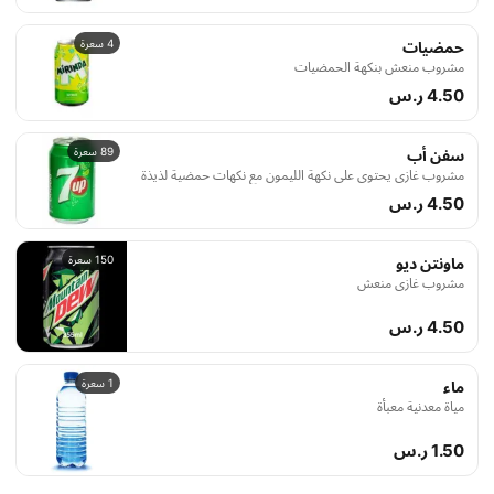
4 سعرة
حمضيات
مشروب منعش بنكهة الحمضيات
4.50 ر.س
89 سعرة
سفن أب
مشروب غازي يحتوي على نكهة الليمون مع نكهات حمضية لذيذة
4.50 ر.س
150 سعرة
ماونتن ديو
مشروب غازي منعش
4.50 ر.س
1 سعرة
ماء
مياة معدنية معبأة
1.50 ر.س