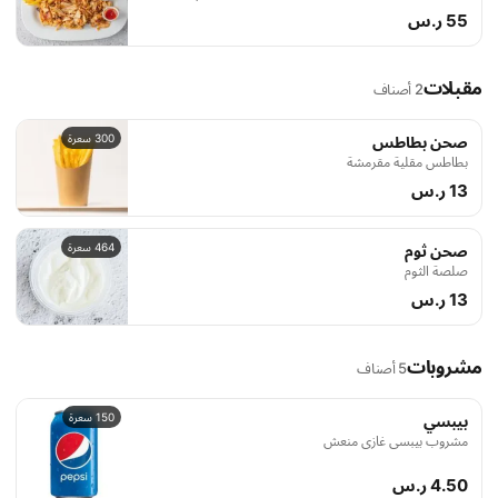
55 ر.س
مقبلات
2 أصناف
300 سعرة
صحن بطاطس
بطاطس مقلية مقرمشة
13 ر.س
464 سعرة
صحن ثوم
صلصة الثوم
13 ر.س
مشروبات
5 أصناف
150 سعرة
بيبسي
مشروب بيبسي غازي منعش
4.50 ر.س