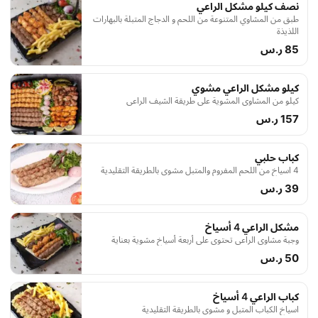
نصف كيلو مشكل الراعي
طبق من المشاوي المتنوعة من اللحم و الدجاج المتبلة بالبهارات
اللذيذة
85 ر.س
كيلو مشكل الراعي مشوي
كيلو من المشاوي المشوية على طريقة الشيف الراعي
157 ر.س
كباب حلبي
4 اسياخ من اللحم المفروم والمتبل مشوي بالطريقة التقليدية
39 ر.س
مشكل الراعي 4 أسياخ
وجبة مشاوي الراعي تحتوي على أربعة أسياخ مشوية بعناية
50 ر.س
كباب الراعي 4 أسياخ
اسياخ الكباب المتبل و مشوي بالطريقة التقليدية