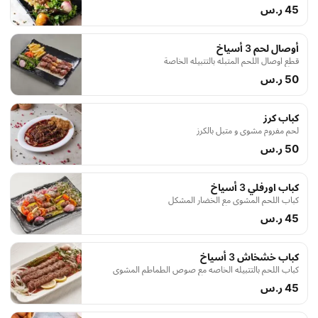
45 ر.س
أوصال لحم 3 أسياخ
قطع اوصال اللحم المتبله بالتتبيله الخاصة
50 ر.س
كباب كرز
لحم مفروم مشوي و متبل بالكرز
50 ر.س
كباب اورفلي 3 أسياخ
كباب اللحم المشوى مع الخضار المشكل
45 ر.س
كباب خشخاش 3 أسياخ
كباب اللحم بالتتبيله الخاصه مع صوص الطماطم المشوى
45 ر.س