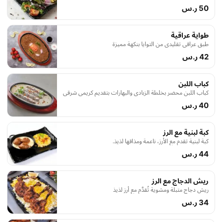
50 ر.س
طواية عراقية
طبق عراقي تقليدي من التوايا بنكهة مميزة
42 ر.س
كباب اللبن
كباب اللبن محضر بخلطة الزبادي والبهارات بتقديم كريمي شرقي
40 ر.س
كبة لبنية مع الرز
كبة لبنية تقدم مع الأرز، ناعمة ومذاقها لذيذ.
44 ر.س
ريش الدجاج مع الرز
ريش دجاج متبلة ومشوية تُقدَّم مع أرز لذيذ
34 ر.س