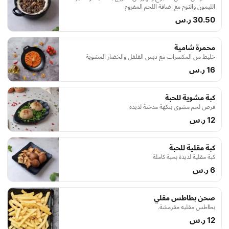
الليمون والثوم مع اضافة اللحم المفروم
30.50 ر.س
محمرة شامية
خليط من المكسرات مع دبس الفلفل والخضار المشوية
16 ر.س
كبة مشوية للحبة
قرص لحم مشوي بنكهة مدخنة لذيذة
12 ر.س
كبة مقلية للحبة
كبة مقلية لذيذة بحبة كاملة
6 ر.س
صحن بطاطس مقلي
بطاطس مقليه مقرمشة.
12 ر.س