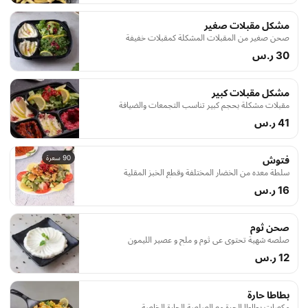
مشكل مقبلات صغير
صحن صغير من المقبلات المشكلة كمقبلات خفيفة
30 ر.س
مشكل مقبلات كبير
مقبلات مشكلة بحجم كبير تناسب التجمعات والضيافة
41 ر.س
90 سعرة
فتوش
سلطة معده من الخضار المختلفة وقطع الخبز المقلية
16 ر.س
صحن ثوم
صلصه شهية تحتوي عى ثوم و ملح و عصير الليمون
12 ر.س
بطاطا حارة
مكعبات بطاطا الحرة مع الصلصة الحارة الخاصة