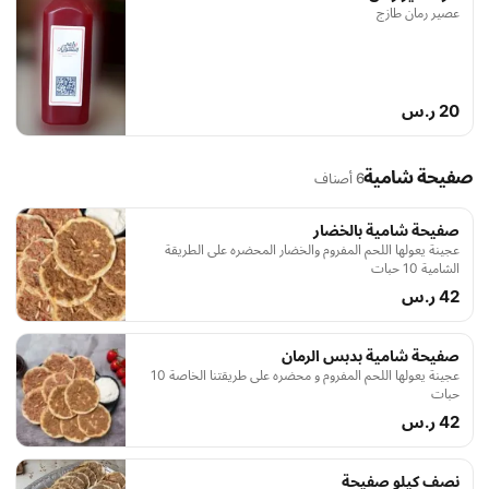
عصير رمان طازج
20 ر.س
صفيحة شامية
6 أصناف
صفيحة شامية بالخضار
عجينة يعولها اللحم المفروم والخضار المحضره على الطريقة
الشامية 10 حبات
42 ر.س
صفيحة شامية بدبس الرمان
عجينة يعولها اللحم المفروم و محضره على طريقتنا الخاصة 10
حبات
42 ر.س
نصف كيلو صفيحة