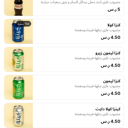
مشروب غازي لذيذ محلى ببدائل السكر و بدون سعرات حراريه
5 ر.س
150 سعرة
كنزا كولا
مشروب غازي بنكهة فريدة ومنعشة
4.50 ر.س
كنزا ليمون زيرو
مشروب غازي بنكهة فريدة ومنعشة
4.50 ر.س
كنزا ليمون
مشروب غازي بنكهة فريدة ومنعشة
4.50 ر.س
كينزا كولا دايت
مشروب غازي بنكهة فريدة ومنعشة
4.50 ر.س