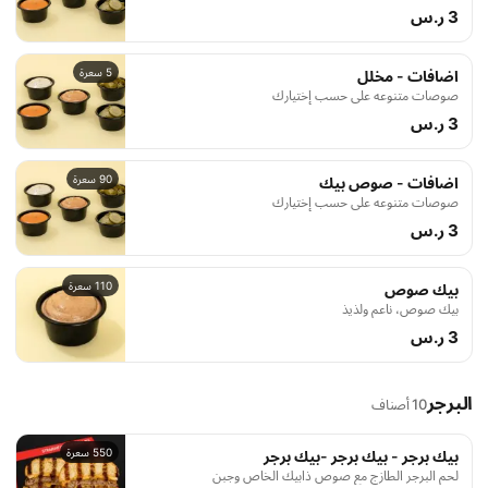
3 ر.س
5 سعرة
اضافات - مخلل
صوصات متنوعه على حسب إختيارك
3 ر.س
90 سعرة
اضافات - صوص بيك
صوصات متنوعه على حسب إختيارك
3 ر.س
110 سعرة
بيك صوص
بيك صوص، ناعم ولذيذ
3 ر.س
البرجر
10 أصناف
550 سعرة
بيك برجر - بيك برجر -بيك برجر
لحم البرجر الطازج مع صوص ذابيك الخاص وجبن