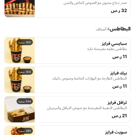
صدر دجاج مشوي مع الصوص الخاص والجبن
32 ر.س
البطاطس
4 أصناف
300 سعرة
سبايسي فرايز
بطاطس مقليه مقرمشة حارة
11 ر.س
300 سعرة
بيك فرايز
البطاطس الطازجة مع البهارات الخاصة وصوص ذابيك
11 ر.س
544 سعرة
ترافل فرايز
البطاطس الذهبية المقرمشة مع صوص الترافل والبرميزان
21 ر.س
390 سعرة
سويت فرايز