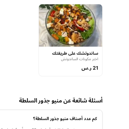
ساندوتشك على طريقتك
اختر مكونات الساندوتش
21 ر.س
أسئلة شائعة عن منيو جذور السلطة
كم عدد أصناف منيو جذور السلطة؟