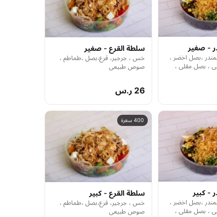
 - صغير
سلطة القرع - صغير
در ،بصل اخضر ،
خس ، جرجير، قرع،بصل ،طماطم ،
ي ، بصل مقلي ،
صوص طبيعي
26 ر.س
400 سعرة
 - كبير
سلطة القرع - كبير
در ،بصل اخضر ،
خس ، جرجير، قرع،بصل ،طماطم ،
ي ، بصل مقلي ،
صوص طبيعي