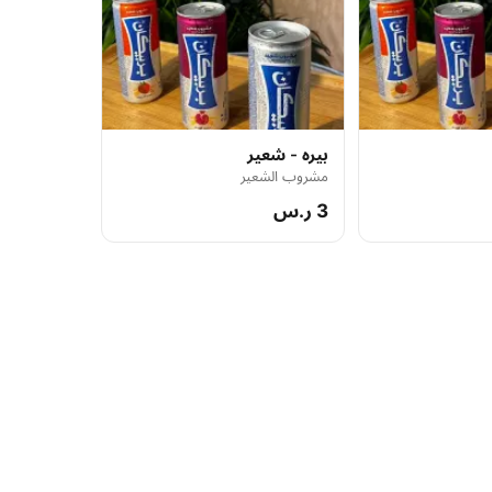
بيره - شعير
مشروب الشعير
3 ر.س