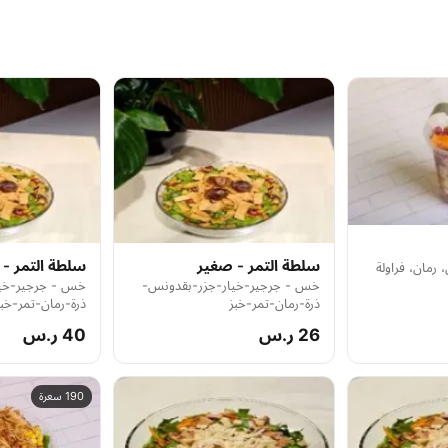
سلطة التمر - صغير
سلطة التمر -
 رمان، فراولة
خس - جرجير-خيار-جزر-بقدونس-
خس - جرجير-خيا
ذرة-رمان-تمر-خبز
ذرة-رمان-تمر-خبز
26 ر.س
40 ر.س
190 سعرة