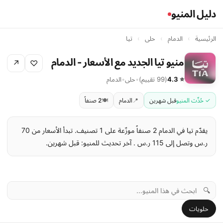
دليل المنيو
الرئيسية
›
الدمام
›
حلى
›
تيا
منيو تيا الجديد مع الأسعار - الدمام
↗
♡
⭐ 4.3
(99 تقييم)
•
حلى
•
الدمام
✓ حُدِّث المنيو
قبل شهرين
📍
الدمام
🍽️
2 صنفاً
يقدّم تيا في الدمام 2 صنفاً موزّعة على 1 تصنيف. تبدأ الأسعار من 70
ر.س وتصل إلى 115 ر.س . آخر تحديث للمنيو: قبل شهرين.
🔍
حلويات