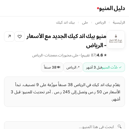
دليل المنيو
الرئيسية
›
الرياض
›
حلى
›
بيك اند كيك
منيو بيك اند كيك الجديد مع الأسعار
↗
♡
- الرياض
⭐ 4.6
(87 تقييم)
•
حلى
،
مخبوزات
،
معجنات
•
الرياض
✓ حُدِّث المنيو
قبل 3 أشهر
📍
الرياض
🍽️
38 صنفاً
يقدّم بيك اند كيك في الرياض 38 صنفاً موزّعة على 9 تصنيف. تبدأ
الأسعار من 50 ر.س وتصل إلى 245 ر.س . آخر تحديث للمنيو: قبل 3
أشهر.
🔍