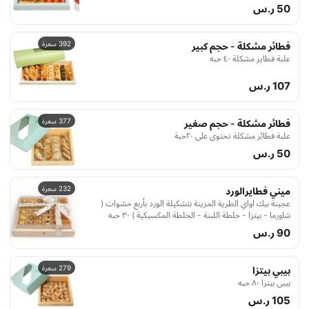
50 ر.س
392 سعرة
فطائر مشكلة - حجم كبير
علبة فطاير مشكلة ٤۰ حبه
107 ر.س
377 سعرة
فطائر مشكلة - حجم صغير
علبة فطائر مشكلة تحتوي على ۲۰حبة
50 ر.س
232 سعرة
ميني فطايرالورد
عجينة بيك اواي الطرية المزينة بتشكيلة الورد بأربع حشوات (
شاورما - بيتزا - خلطة اللبنة - الخلطة المكسيكية ) ۳۰ حبه
90 ر.س
279 سعرة
بيبي بيتزا
بيبي بيتزا ۸۰ حبه
105 ر.س