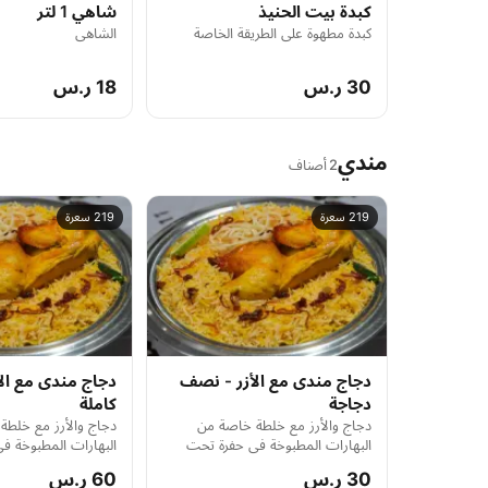
كبدة بيت الحنيذ
شاهي 1 لتر
كبدة مطهوة على الطريقة الخاصة
الشاهي
30 ر.س
18 ر.س
مندي
2 أصناف
219 سعرة
219 سعرة
دجاج مندى مع الأزر - نصف
دجاج مندى مع الأ
دجاجة
كاملة
دجاج والأرز مع خلطة خاصة من
دجاج والأرز مع خلط
البهارات المطبوخة في حفرة تحت
البهارات المطبوخة ف
الأرض
الأرض
30 ر.س
60 ر.س