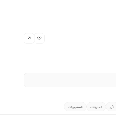
↗
♡
الأرز
الحلويات
المشروبات