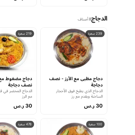
الدجاج
8 أصناف
239 سعرة
219 سعرة
دجاج مظبى مع الأرز - نصف
دجاج مضغوط مع ا
دجاجة
نصف دجاجة
الدجاج الذي يطبخ فوق الأحجار
الدجاج المحضر في ق
الساخنة ويقدم مع رز
مع الرز
30 ر.س
30 ر.س
100 سعرة
478 سعرة