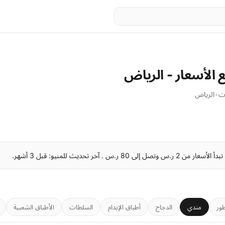
 الأسعار - الرياض
ت
•
الرياض
طور
مندي
الدجاج
أطباق الإيدام
السلطات
الأطباق الشعبية