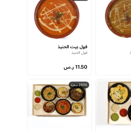
فول بيت الحنيذ
فول الحنيذ
11.50 ر.س
2600 سعرة