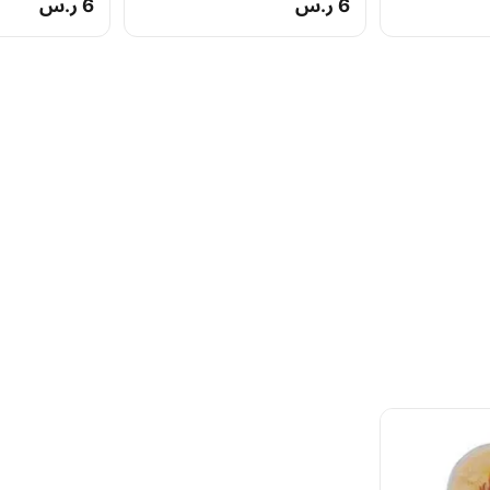
6 ر.س
6 ر.س