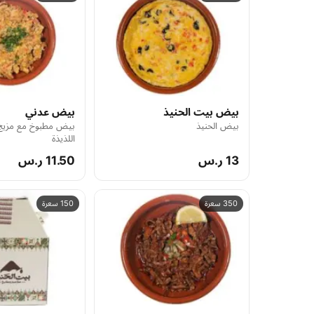
بيض بيت الحنيذ
بيض عدني
بيض الحنيذ
بيض مطبوخ مع مزيج
اللذيذة
13 ر.س
11.50 ر.س
350 سعرة
150 سعرة