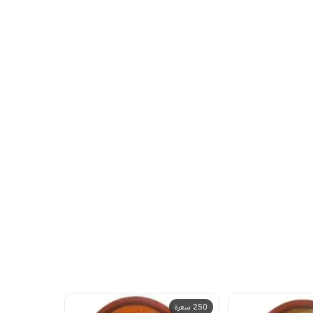
250 سعرة