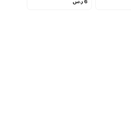
6 ر.س