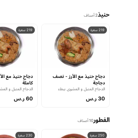
حنيذ
2 أصناف
219 سعرة
219 سعرة
دجاج حنيذ مع الأرز - نصف
دجاج حنيذ مع الأر
دجاجة
كاملة
الدجاج المتبل و المشوي ببطء
الدجاج المتبل و الم
30 ر.س
60 ر.س
الفطور
10 أصناف
250 سعرة
230 سعرة