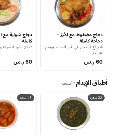
دجاج مضغوط مع الأرز -
دجاج شواية مع ال
دجاجة كاملة
كاملة
الدجاج المحضر في قدر الضغط ويقدم
دجاج الشواية مع الار
مع الرز
60 ر.س
60 ر.س
أطباق الإيدام
4 أصناف
32 سعرة
45 سعرة